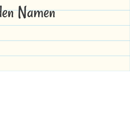
 den Namen