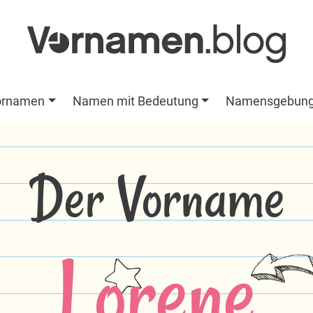
ornamen
Namen mit Bedeutung
Namensgebun
Der Vorname
Lorene