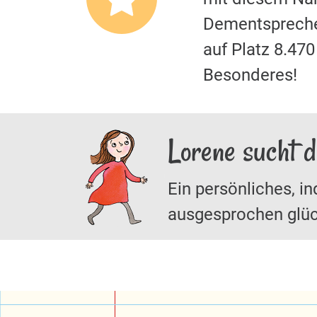
Dementspreche
auf Platz 8.47
Besonderes!
Lorene sucht 
Ein persönliches, in
ausgesprochen glüc