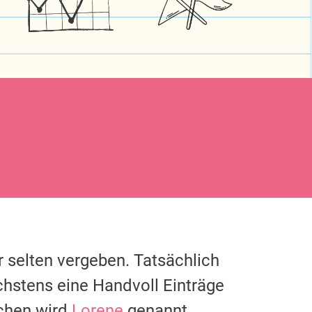
 selten vergeben. Tatsächlich
chstens eine Handvoll Einträge
chen wird
Lorene
genannt.