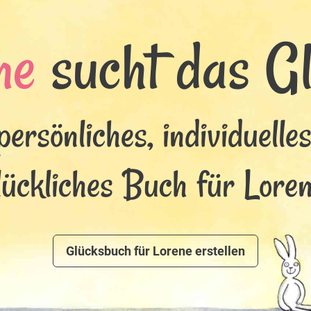
ne
sucht das Glü
persönliches, individuelle
lückliches Buch für Loren
Glücksbuch für Lorene erstellen