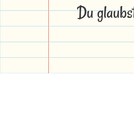
Du glaubs