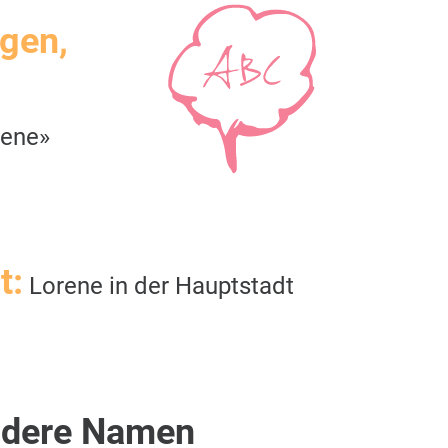
igen,
rene»
t:
Lorene in der Hauptstadt
dere Namen