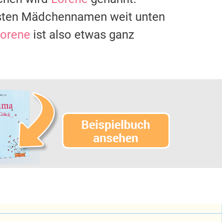
gsten Mädchennamen weit unten
orene
ist also etwas ganz