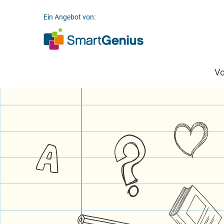
Ein Angebot von:
V