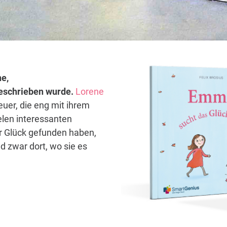
ne,
 geschrieben wurde.
Lorene
euer, die eng mit ihrem
elen interessanten
hr Glück gefunden haben,
d zwar dort, wo sie es