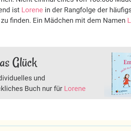
nd ist
Lorene
in der Rangfolge der häufi
0 zu finden. Ein Mädchen mit dem Namen
L
das Glück
dividuelles und
kliches Buch nur für
Lorene