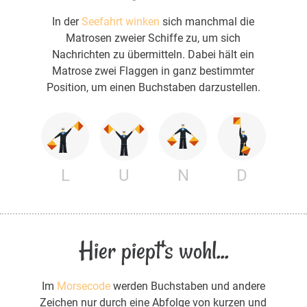
In der
Seefahrt winken
sich manchmal die
Matrosen zweier Schiffe zu, um sich
Nachrichten zu übermitteln. Dabei hält ein
Matrose zwei Flaggen in ganz bestimmter
Position, um einen Buchstaben darzustellen.
L
U
N
D
Hier piept's wohl...
Im
Morsecode
werden Buchstaben und andere
Zeichen nur durch eine Abfolge von kurzen und