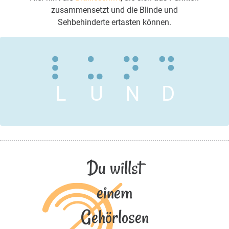
zusammensetzt und die Blinde und
Sehbehinderte ertasten können.
L
U
N
D
Du willst
einem
Gehörlosen