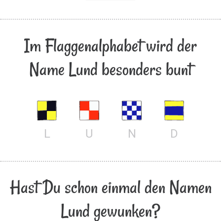
Im Flaggenalphabet wird der
Name Lund besonders bunt
L
U
N
D
Hast Du schon einmal den Namen
Lund gewunken?