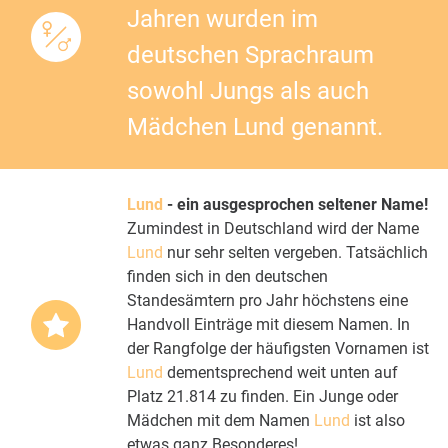
Jahren wurden im
deutschen Sprachraum
sowohl Jungs als auch
Mädchen Lund genannt.
Lund
- ein ausgesprochen seltener Name!
Zumindest in Deutschland wird der Name
Lund
nur sehr selten vergeben. Tatsächlich
finden sich in den deutschen
Standesämtern pro Jahr höchstens eine
Handvoll Einträge mit diesem Namen. In
der Rangfolge der häufigsten Vornamen ist
Lund
dementsprechend weit unten auf
Platz 21.814 zu finden. Ein Junge oder
Mädchen mit dem Namen
Lund
ist also
etwas ganz Besonderes!