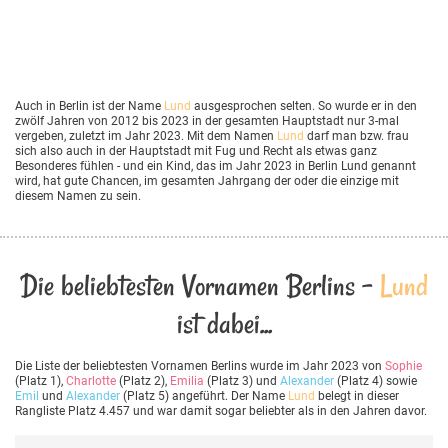
Auch in Berlin ist der Name
Lund
ausgesprochen selten. So wurde er in den
zwölf Jahren von 2012 bis 2023 in der gesamten Hauptstadt nur 3-mal
vergeben, zuletzt im Jahr 2023. Mit dem Namen
Lund
darf man bzw. frau
sich also auch in der Hauptstadt mit Fug und Recht als etwas ganz
Besonderes fühlen - und ein Kind, das im Jahr 2023 in Berlin Lund genannt
wird, hat gute Chancen, im gesamten Jahrgang der oder die einzige mit
diesem Namen zu sein.
Die beliebtesten Vornamen Berlins -
Lund
ist dabei...
Die Liste der beliebtesten Vornamen Berlins wurde im Jahr 2023 von
Sophie
(Platz 1),
Charlotte
(Platz 2),
Emilia
(Platz 3) und
Alexander
(Platz 4) sowie
Emil
und
Alexander
(Platz 5) angeführt. Der Name
Lund
belegt in dieser
Rangliste Platz 4.457 und war damit sogar beliebter als in den Jahren davor.