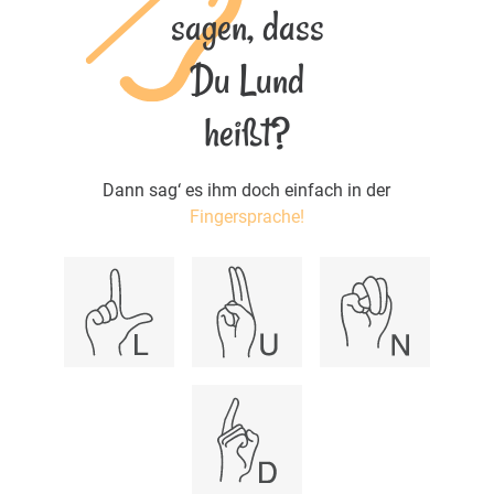
sagen, dass
Du Lund
heißt?
Dann sag‘ es ihm doch einfach in der
Fingersprache!