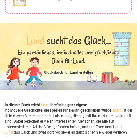
Lund
sucht das Glück...
Ein persönliches, individuelles und glückliches
Buch für Lund.
Glücksbuch für Lund erstellen
In diesem Buch erlebt
Lund
ihre/seine ganz eigene,
individuelle Geschichte, die speziell für sie/ihn geschrieben wurde.
Lund
ist der
Held dieses Buches und erlebt Abenteuer, die eng mit ihrem Namen verknüpft
sind. Dabei begegnet er vielen interessanten Menschen, die alle auf
unterschiedliche Art ihr Glück gefunden haben, und am Ende findet auch
Lund
das Glück und zwar dort, wo sie/er es ganz sicher nie wieder verlieren