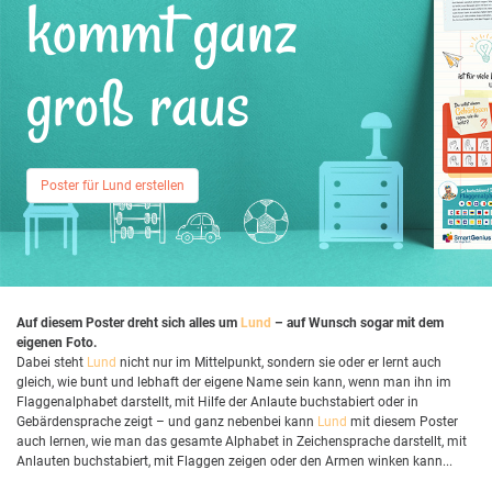
kommt ganz
groß raus
Poster für Lund erstellen
Auf diesem Poster dreht sich alles um
Lund
– auf Wunsch sogar mit dem
eigenen Foto.
Dabei steht
Lund
nicht nur im Mittelpunkt, sondern sie oder er lernt auch
gleich, wie bunt und lebhaft der eigene Name sein kann, wenn man ihn im
Flaggenalphabet darstellt, mit Hilfe der Anlaute buchstabiert oder in
Gebärdensprache zeigt – und ganz nebenbei kann
Lund
mit diesem Poster
auch lernen, wie man das gesamte Alphabet in Zeichensprache darstellt, mit
Anlauten buchstabiert, mit Flaggen zeigen oder den Armen winken kann...