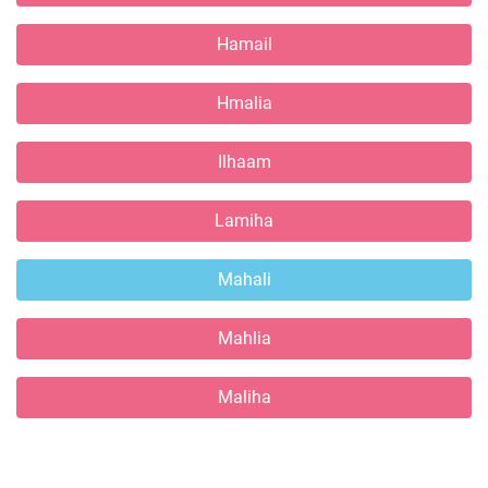
Hamail
Hmalia
Ilhaam
Lamiha
Mahali
Mahlia
Maliha