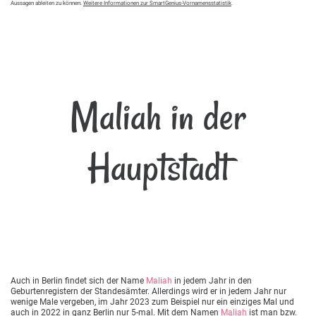
Aussagen ableiten zu können.
Weitere Informationen zur SmartGenius-Vornamensstatistik
.
Maliah in der
Hauptstadt
Auch in Berlin findet sich der Name
Maliah
in jedem Jahr in den
Geburtenregistern der Standesämter. Allerdings wird er in jedem Jahr nur
wenige Male vergeben, im Jahr 2023 zum Beispiel nur ein einziges Mal und
auch in 2022 in ganz Berlin nur 5-mal. Mit dem Namen
Maliah
ist man bzw.