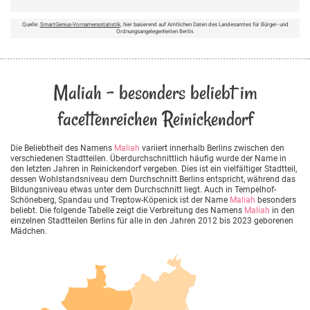
Quelle:
SmartGenius-Vornamensstatistik
, hier basierend auf Amtlichen Daten des Landesamtes für Bürger- und
Ordnungsangelegenheiten Berlin.
Maliah - besonders beliebt im
facettenreichen Reinickendorf
Die Beliebtheit des Namens
Maliah
variiert innerhalb Berlins zwischen den
verschiedenen Stadtteilen. Überdurchschnittlich häufig wurde der Name in
den letzten Jahren in Reinickendorf vergeben. Dies ist ein vielfältiger Stadtteil,
dessen Wohlstandsniveau dem Durchschnitt Berlins entspricht, während das
Bildungsniveau etwas unter dem Durchschnitt liegt. Auch in Tempelhof-
Schöneberg, Spandau und Treptow-Köpenick ist der Name
Maliah
besonders
beliebt. Die folgende Tabelle zeigt die Verbreitung des Namens
Maliah
in den
einzelnen Stadtteilen Berlins für alle in den Jahren 2012 bis 2023 geborenen
Mädchen.