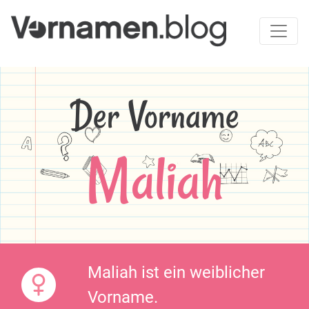
Der Vorname
Maliah
Maliah ist ein weiblicher
Vorname.