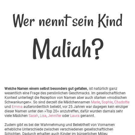
Wer nennt sein Kind
Maliah?
Welche Namen einem selbst besonders gut gefallen,
ist natürlich ganz
wesentlich eine Frage des persönlichen Geschmacks. Im gesellschaftlichen
Kontext unterliegt die Rezeption von Namen aber auch starken »modischen
Schwankungen«. So sind derzeit die Mädchennamen
Marie
,
Sophie
,
Charlotte
und
Emma
außerordentlich beliebt, vor 25 Jahren war dagegen kein einziger
dieser Namen unter den »Top 20« anzutreffen, dafür wurden damals sehr
viele Mädchen
Sarah
,
Lisa
,
Jennifer
oder
Laura
genannt.
Zudem gibt es bei der Wahrnehmung und Beliebtheit von Vornamen
erhebliche Unterschiede zwischen verschiedenen gesellschaftlichen
Schichten. Dadurch erhalten auch Kinder im bürgerlichen Milieu