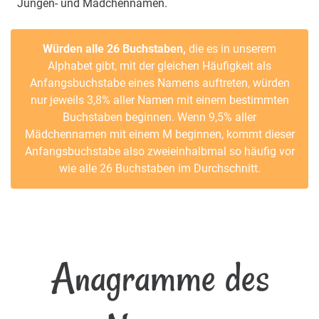
Jungen- und Mädchennamen.
Würden alle 26 Buchstaben,
die es in unserem
Alphabet gibt, mit der gleichen Häufigkeit als
Anfangsbuchstabe eines Namens auftreten, würden
nur jeweils 3,8% aller Namen mit einem bestimmten
Buchstaben beginnen. Wenn 9,5% aller
Mädchennamen mit einem M beginnen, kommt dieser
Anfangsbuchstabe also zweieinhalbmal so häufig vor
wie alle 26 Buchstaben im Durchschnitt.
Anagramme des