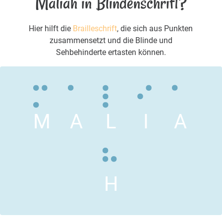
Maliah in Blindenschrift?
Hier hilft die
Brailleschrift
, die sich aus Punkten
zusammensetzt und die Blinde und
Sehbehinderte ertasten können.
M
A
L
I
A
H