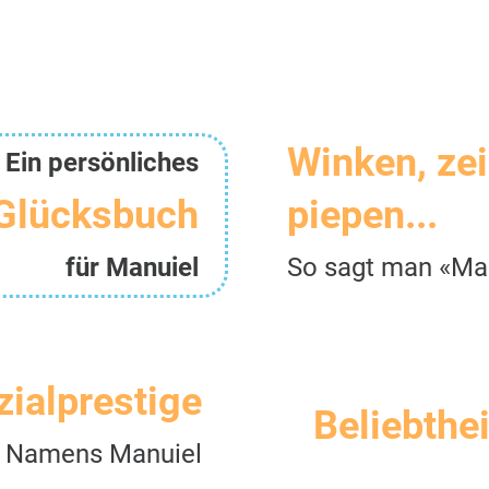
Winken, ze
Ein persönliches
Glücksbuch
piepen...
für Manuiel
So sagt man «Ma
zialprestige
Beliebthei
 Namens Manuiel