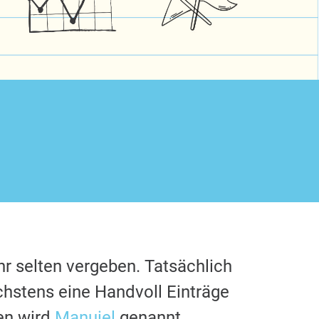
hr selten vergeben. Tatsächlich
chstens eine Handvoll Einträge
en wird
Manuiel
genannt.