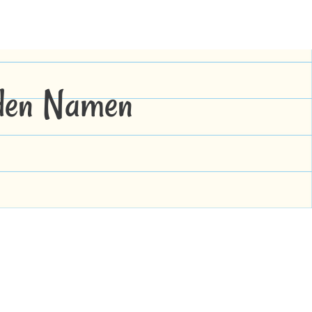
 den Namen