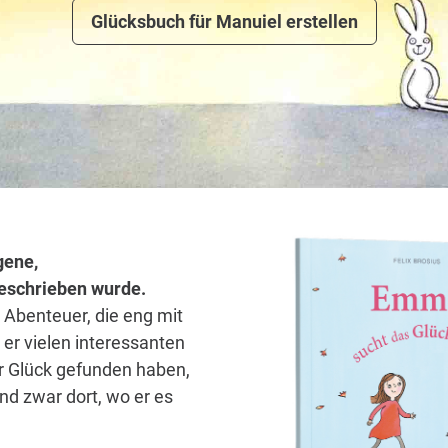
Glücksbuch für Manuiel erstellen
gene,
 geschrieben wurde.
 Abenteuer, die eng mit
er vielen interessanten
hr Glück gefunden haben,
nd zwar dort, wo er es