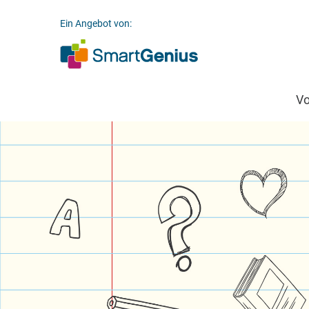
Ein Angebot von:
V