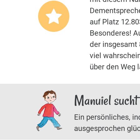
Dementspreche
auf Platz 12.8
Besonderes! A
der insgesamt 
viel wahrschein
über den Weg 
Manuiel sucht
Ein persönliches, in
ausgesprochen glüc