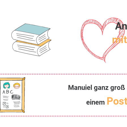
An
mit
Manuiel ganz groß 
Post
einem