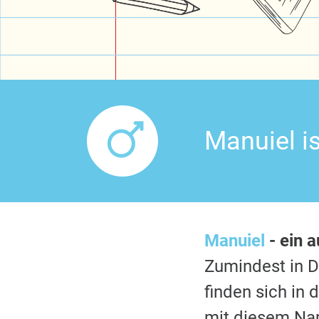
Manuiel i
Manuiel
- ein 
Zumindest in 
finden sich in
mit diesem Nam