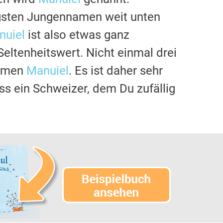
igsten Jungennamen weit unten
nuiel
ist also etwas ganz
eltenheitswert. Nicht einmal drei
namen
Manuiel
. Es ist daher sehr
dass ein Schweizer, dem Du zufällig