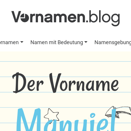
ornamen
Namen mit Bedeutung
Namensgebun
Der Vorname
Manuiel