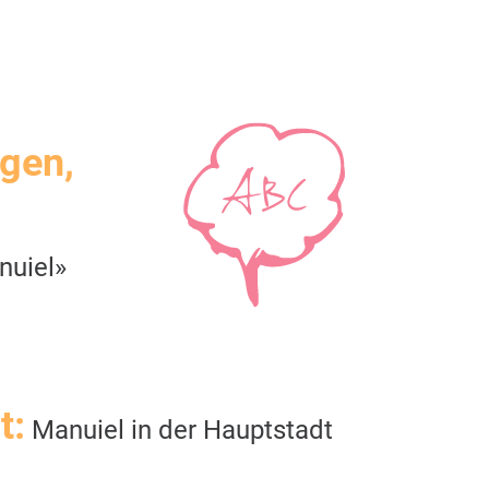
igen,
nuiel»
t:
Manuiel in der Hauptstadt