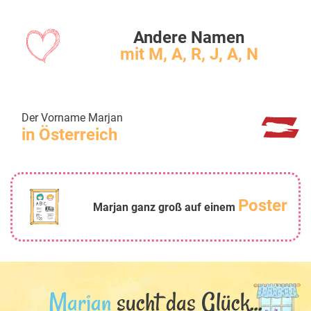
Andere Namen
mit M, A, R, J, A, N
Der Vorname Marjan
in Österreich
Poster
Marjan ganz groß auf einem
Marjan
sucht das Glück...