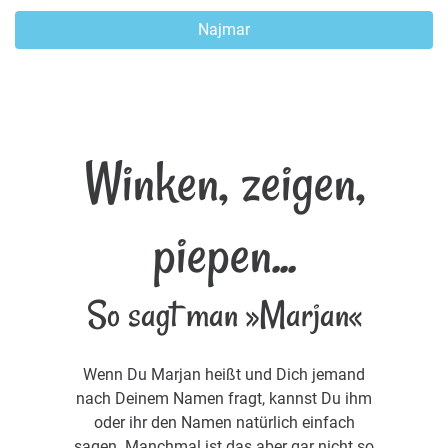
Najmar
Winken, zeigen,
piepen...
So sagt man »Marjan«
Wenn Du Marjan heißt und Dich jemand
nach Deinem Namen fragt, kannst Du ihm
oder ihr den Namen natürlich einfach
sagen. Manchmal ist das aber gar nicht so