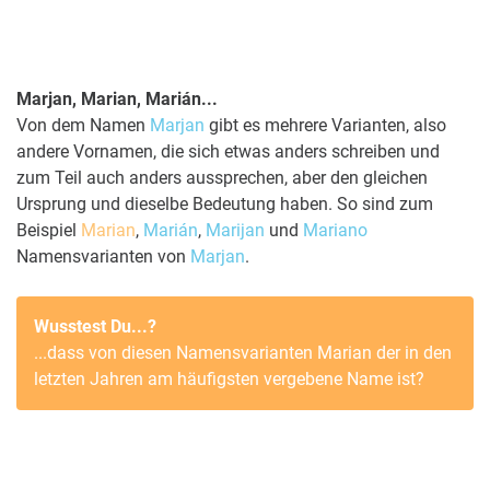
Marjan, Marian, Marián...
Von dem Namen
Marjan
gibt es mehrere Varianten, also
andere Vornamen, die sich etwas anders schreiben und
zum Teil auch anders aussprechen, aber den gleichen
Ursprung und dieselbe Bedeutung haben. So sind zum
Beispiel
Marian
,
Marián
,
Marijan
und
Mariano
Namensvarianten von
Marjan
.
Wusstest Du...?
...dass von diesen Namensvarianten
Marian
der in den
letzten Jahren am häufigsten vergebene Name ist?