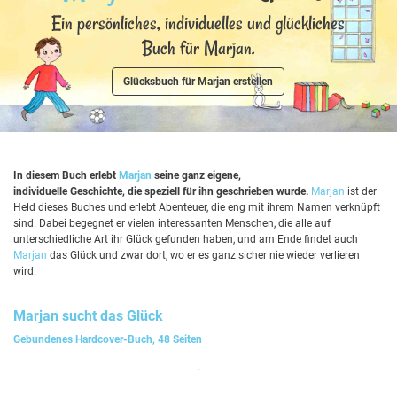
Ein persönliches, individuelles und glückliches
Buch für Marjan.
Glücksbuch für Marjan erstellen
In diesem Buch erlebt
Marjan
seine ganz eigene,
individuelle Geschichte, die speziell für ihn geschrieben wurde.
Marjan
ist der
Held dieses Buches und erlebt Abenteuer, die eng mit ihrem Namen verknüpft
sind. Dabei begegnet er vielen interessanten Menschen, die alle auf
unterschiedliche Art ihr Glück gefunden haben, und am Ende findet auch
Marjan
das Glück und zwar dort, wo er es ganz sicher nie wieder verlieren
wird.
Marjan
sucht das Glück
Gebundenes Hardcover-Buch, 48 Seiten