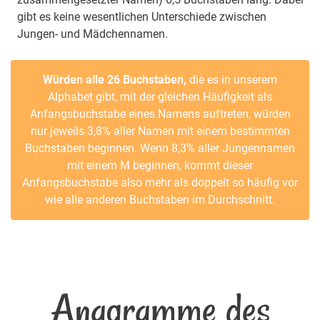
gibt es keine wesentlichen Unterschiede zwischen
Jungen- und Mädchennamen.
Würden alle 26 Buchstaben,
die es in unserem
Alphabet gibt, mit der gleichen Häufigkeit als
Anfangsbuchstabe eines Namens auftreten, würden
nur jeweils 3,8% aller Namen mit einem bestimmten
Buchstaben beginnen. Wenn 8,3% aller Jungennamen
mit einem M beginnen, kommt dieser
Anfangsbuchstabe also mehr als doppelt so häufig vor
wie alle anderen Buchstaben im Durchschnitt.
Anagramme des