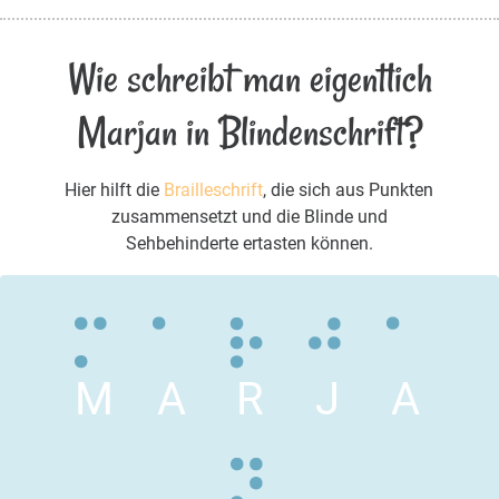
Wie schreibt man eigentlich
Marjan in Blindenschrift?
Hier hilft die
Brailleschrift
, die sich aus Punkten
zusammensetzt und die Blinde und
Sehbehinderte ertasten können.
M
A
R
J
A