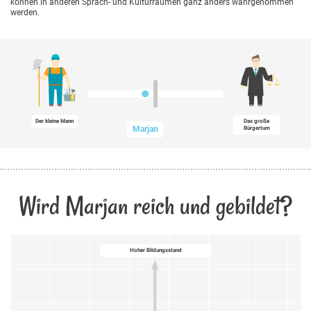
können in anderen Sprach- und Kulturräumen ganz anders wahrgenommen
werden.
Der kleine Mann
Das große
Marjan
Bürgertum
Wird Marjan reich und gebildet?
Hoher Bildungsstand