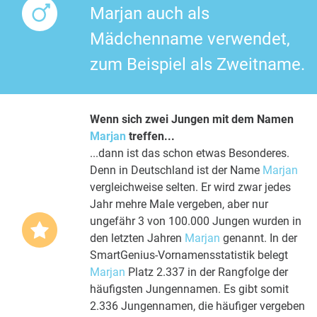
Marjan auch als
Mädchenname verwendet,
zum Beispiel als Zweitname.
Wenn sich zwei Jungen mit dem Namen
Marjan
treffen...
...dann ist das schon etwas Besonderes.
Denn in Deutschland ist der Name
Marjan
vergleichweise selten. Er wird zwar jedes
Jahr mehre Male vergeben, aber nur
ungefähr 3 von 100.000 Jungen wurden in
den letzten Jahren
Marjan
genannt. In der
SmartGenius-Vornamensstatistik belegt
Marjan
Platz 2.337 in der Rangfolge der
häufigsten Jungennamen. Es gibt somit
2.336 Jungennamen, die häufiger vergeben