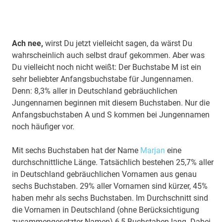
Ach nee,
wirst Du jetzt vielleicht sagen, da wärst Du
wahrscheinlich auch selbst drauf gekommen. Aber was
Du vielleicht noch nicht weißt: Der Buchstabe M ist ein
sehr beliebter Anfangsbuchstabe für Jungennamen.
Denn: 8,3% aller in Deutschland gebräuchlichen
Jungennamen beginnen mit diesem Buchstaben. Nur die
Anfangsbuchstaben A und S kommen bei Jungennamen
noch häufiger vor.
Mit sechs Buchstaben hat der Name
Marjan
eine
durchschnittliche Länge. Tatsächlich bestehen 25,7% aller
in Deutschland gebräuchlichen Vornamen aus genau
sechs Buchstaben. 29% aller Vornamen sind kürzer, 45%
haben mehr als sechs Buchstaben. Im Durchschnitt sind
die Vornamen in Deutschland (ohne Berücksichtigung
zusammengesetzter Namen) 6,5 Buchstaben lang. Dabei