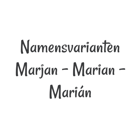
Namensvarianten
Marjan - Marian -
Marián