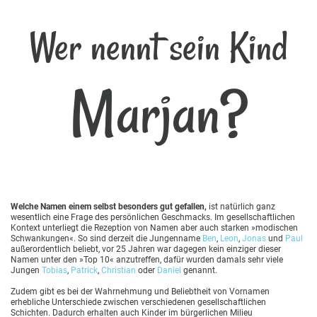
Wer nennt sein Kind
Marjan?
Welche Namen einem selbst besonders gut gefallen,
ist natürlich ganz
wesentlich eine Frage des persönlichen Geschmacks. Im gesellschaftlichen
Kontext unterliegt die Rezeption von Namen aber auch starken »modischen
Schwankungen«. So sind derzeit die Jungenname
Ben
,
Leon
,
Jonas
und
Paul
außerordentlich beliebt, vor 25 Jahren war dagegen kein einziger dieser
Namen unter den »Top 10« anzutreffen, dafür wurden damals sehr viele
Jungen
Tobias
,
Patrick
,
Christian
oder
Daniel
genannt.
Zudem gibt es bei der Wahrnehmung und Beliebtheit von Vornamen
erhebliche Unterschiede zwischen verschiedenen gesellschaftlichen
Schichten. Dadurch erhalten auch Kinder im bürgerlichen Milieu