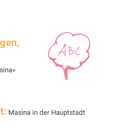
igen,
sina»
t:
Masina in der Hauptstadt