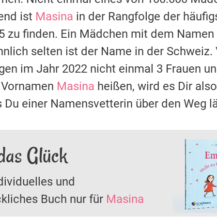
nd ist
Masina
in der Rangfolge der häuf
85 zu finden. Ein Mädchen mit dem Namen
nlich selten ist der Name in der Schweiz.
ugen im Jahr 2022 nicht einmal 3 Frauen
it Vornamen
Masina
heißen, wird es Dir also
s Du einer Namensvetterin über den Weg lä
das Glück
dividuelles und
kliches Buch nur für
Masina