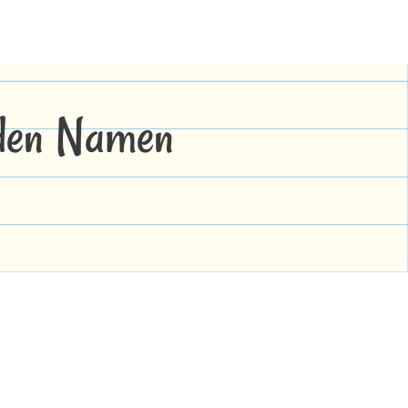
 den Namen