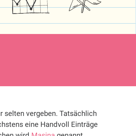
r selten vergeben. Tatsächlich
chstens eine Handvoll Einträge
chen wird
Masina
genannt.