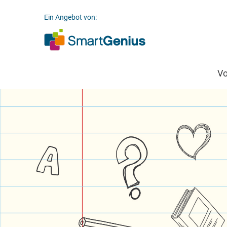
Ein Angebot von:
V