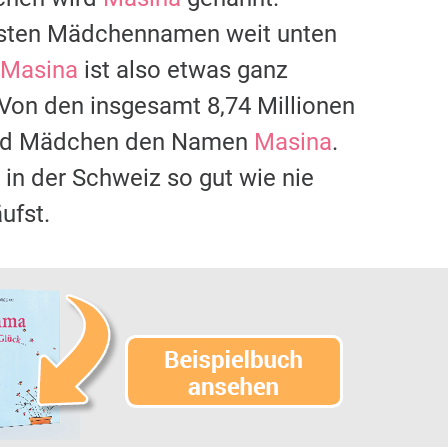
igsten Mädchennamen weit unten
Masina
ist also etwas ganz
 Von den insgesamt 8,74 Millionen
 und Mädchen den Namen
Masina
.
 in der Schweiz so gut wie nie
ufst.