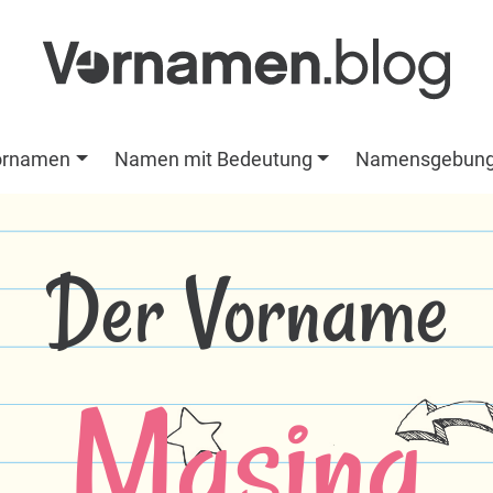
ornamen
Namen mit Bedeutung
Namensgebun
Der Vorname
Masina