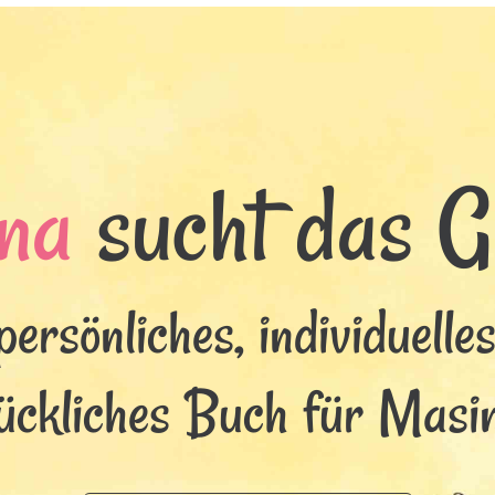
na
sucht das Gl
persönliches, individuelle
ückliches Buch für Masi