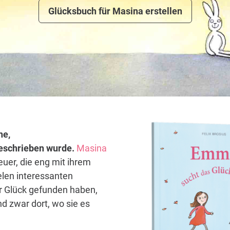
Glücksbuch für Masina erstellen
ne,
 geschrieben wurde.
Masina
euer, die eng mit ihrem
elen interessanten
hr Glück gefunden haben,
d zwar dort, wo sie es