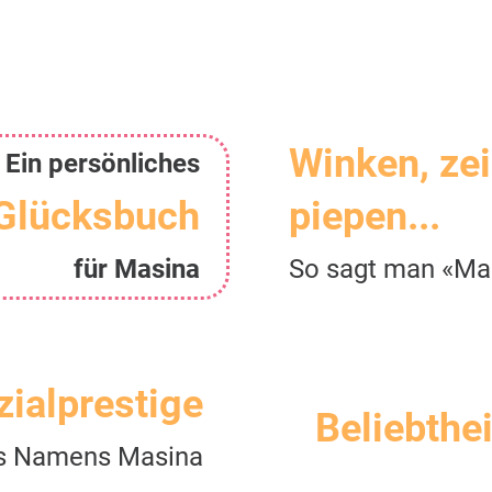
Winken, ze
Ein persönliches
Glücksbuch
piepen...
für Masina
So sagt man «Ma
zialprestige
Beliebthei
s Namens Masina