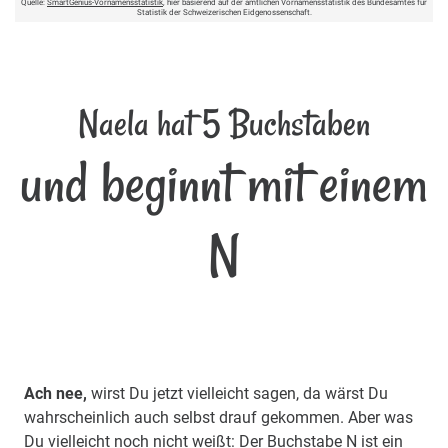
Quelle:
SmartGenius-Vornamensstatistik
, hier basierend auf der amtlichen Vornamensstatistik des Bundesamtes für
Statistik der Schweizerischen Eidgenossenschaft.
Naela hat 5 Buchstaben
und beginnt mit einem
N
Ach nee,
wirst Du jetzt vielleicht sagen, da wärst Du
wahrscheinlich auch selbst drauf gekommen. Aber was
Du vielleicht noch nicht weißt: Der Buchstabe N ist ein