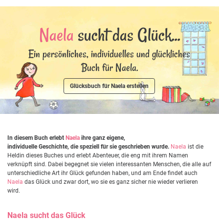
Naela
sucht das Glück...
Ein persönliches, individuelles und glückliches
Buch für Naela.
Glücksbuch für Naela erstellen
In diesem Buch erlebt
Naela
ihre ganz eigene,
individuelle Geschichte, die speziell für sie geschrieben wurde.
Naela
ist die
Heldin dieses Buches und erlebt Abenteuer, die eng mit ihrem Namen
verknüpft sind. Dabei begegnet sie vielen interessanten Menschen, die alle auf
unterschiedliche Art ihr Glück gefunden haben, und am Ende findet auch
Naela
das Glück und zwar dort, wo sie es ganz sicher nie wieder verlieren
wird.
Naela
sucht das Glück