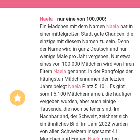
Naela
- nur eine von 100.000!
Ein Mädchen mit dem Namen
Naela
hat in
einer mittelgroßen Stadt gute Chancen, die
einzige mit diesem Namen zu sein. Denn
der Name wird in ganz Deutschland nur
wenige Male pro Jahr vergeben. Nur etwa
eines von 100.000 Mädchen wird von Ihren
Eltern
Naela
genannt. In der Rangfolge der
häufigsten Mädchennamen der letzten
Jahre belegt
Naela
Platz 5.101. Es gibt
somit 5.100 Mädchennamen, die häufiger
vergeben wurden, aber auch einige
Tausende, die noch seltener sind. Im
Nachbarland, der Schweiz, zeichnet sich
ein ähnliches Bild: Im Jahr 2022 wurden
von allen Schweizern insgesamt 41
Mädchen und Frauen
Naela
gerufen.