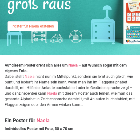
groß raus
Poster für Naela erstellen
Auf diesem Poster dreht sich alles um
Naela
– auf Wunsch sogar mit dem
eigenen Foto.
Dabei steht
Naela
nicht nur im Mittelpunkt, sondern sie lernt auch gleich, wie
bunt und lebhaft ihr Name sein kann, wenn man ihn im Flaggenalphabet
darstellt, mit Hilfe der Anlaute buchstabiert oder in Gebärdensprache zeigt –
und ganz nebenbei kann
Naela
mit diesem Poster auch lernen, wie man das
gesamte Alphabet in Zeichensprache darstellt, mit Anlauten buchstabiert, mit
Flaggen zeigen oder den Armen winken kann...
Ein Poster für
Naela
Individuelles Poster mit Foto, 50 x 70 cm