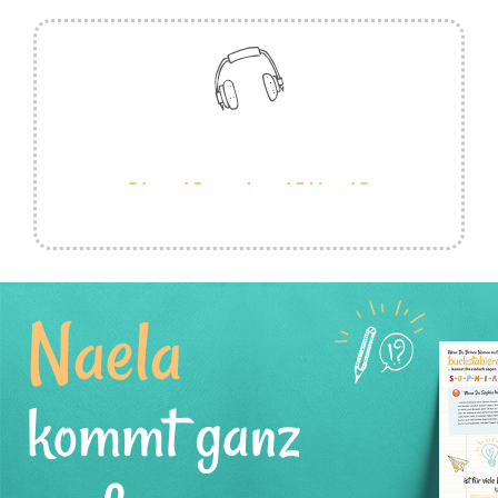
Naela
kommt ganz