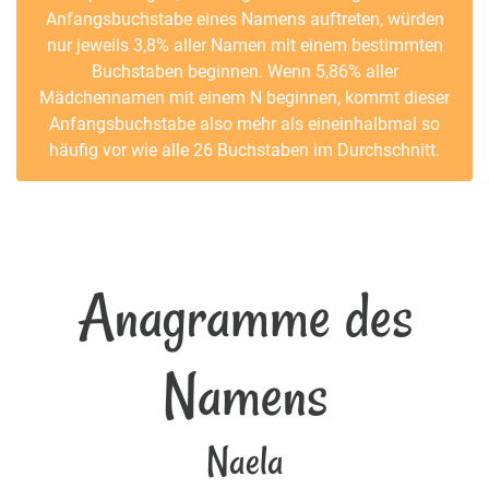
Anfangsbuchstabe eines Namens auftreten, würden
nur jeweils 3,8% aller Namen mit einem bestimmten
Buchstaben beginnen. Wenn 5,86% aller
Mädchennamen mit einem N beginnen, kommt dieser
Anfangsbuchstabe also mehr als eineinhalbmal so
häufig vor wie alle 26 Buchstaben im Durchschnitt.
Anagramme des
Namens
Naela