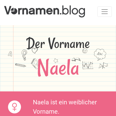
Der Vorname
Naela
Naela ist ein weiblicher
Vorname.