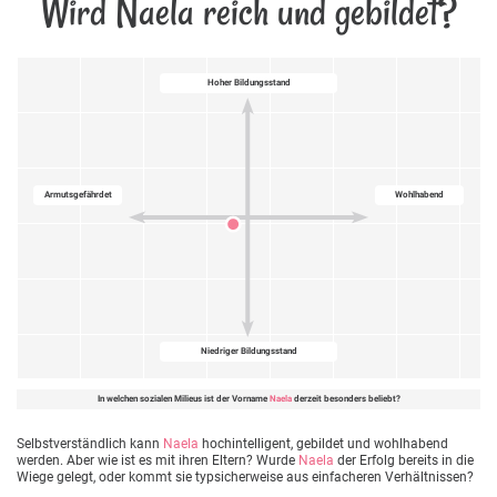
Wird Naela reich und gebildet?
Hoher Bildungsstand
Armutsgefährdet
Wohlhabend
Niedriger Bildungsstand
In welchen sozialen Milieus ist der Vorname
Naela
derzeit besonders beliebt?
Selbstverständlich kann
Naela
hochintelligent, gebildet und wohlhabend
werden. Aber wie ist es mit ihren Eltern? Wurde
Naela
der Erfolg bereits in die
Wiege gelegt, oder kommt sie typsicherweise aus einfacheren Verhältnissen?