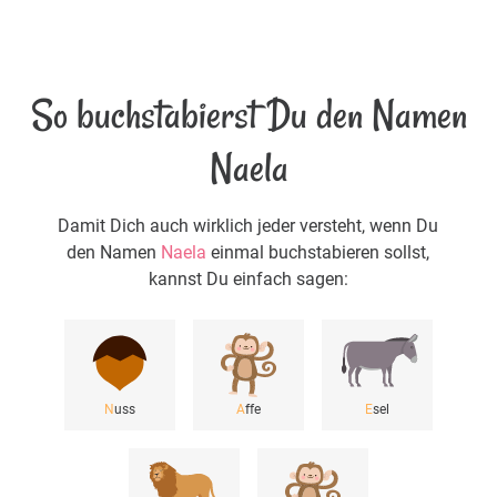
So buchstabierst Du den Namen
Naela
Damit Dich auch wirklich jeder versteht, wenn Du
den Namen
Naela
einmal buchstabieren sollst,
kannst Du einfach sagen:
N
uss
A
ffe
E
sel