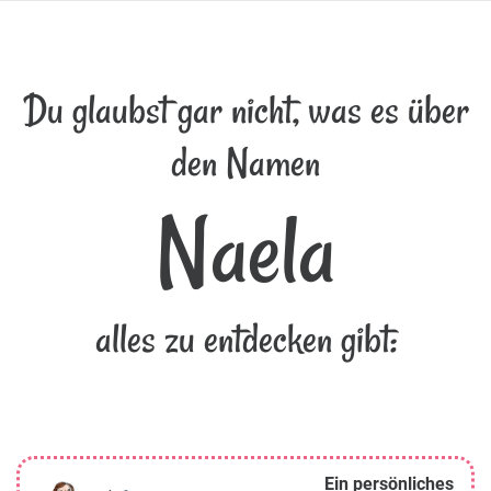
Du glaubst gar nicht, was es über
den Namen
Naela
alles zu entdecken gibt:
Ein persönliches