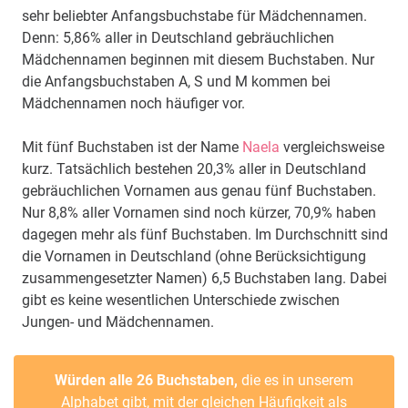
sehr beliebter Anfangsbuchstabe für Mädchennamen.
Denn: 5,86% aller in Deutschland gebräuchlichen
Mädchennamen beginnen mit diesem Buchstaben. Nur
die Anfangsbuchstaben A, S und M kommen bei
Mädchennamen noch häufiger vor.
Mit fünf Buchstaben ist der Name
Naela
vergleichsweise
kurz. Tatsächlich bestehen 20,3% aller in Deutschland
gebräuchlichen Vornamen aus genau fünf Buchstaben.
Nur 8,8% aller Vornamen sind noch kürzer, 70,9% haben
dagegen mehr als fünf Buchstaben. Im Durchschnitt sind
die Vornamen in Deutschland (ohne Berücksichtigung
zusammengesetzter Namen) 6,5 Buchstaben lang. Dabei
gibt es keine wesentlichen Unterschiede zwischen
Jungen- und Mädchennamen.
Würden alle 26 Buchstaben,
die es in unserem
Alphabet gibt, mit der gleichen Häufigkeit als