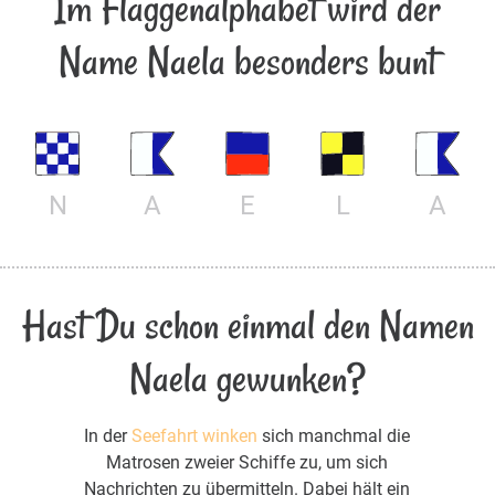
Im Flaggenalphabet wird der
Name Naela besonders bunt
N
A
E
L
A
Hast Du schon einmal den Namen
Naela gewunken?
In der
Seefahrt winken
sich manchmal die
Matrosen zweier Schiffe zu, um sich
Nachrichten zu übermitteln. Dabei hält ein