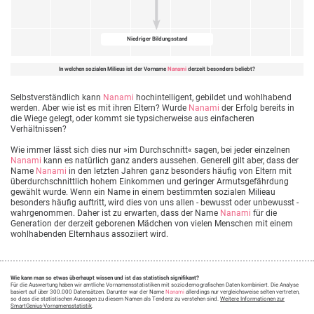
Niedriger Bildungsstand
In welchen sozialen Milieus ist der Vorname
Nanami
derzeit besonders beliebt?
Selbstverständlich kann
Nanami
hochintelligent, gebildet und wohlhabend
werden. Aber wie ist es mit ihren Eltern? Wurde
Nanami
der Erfolg bereits in
die Wiege gelegt, oder kommt sie typsicherweise aus einfacheren
Verhältnissen?
Wie immer lässt sich dies nur »im Durchschnitt« sagen, bei jeder einzelnen
Nanami
kann es natürlich ganz anders aussehen. Generell gilt aber, dass der
Name
Nanami
in den letzten Jahren ganz besonders häufig von Eltern mit
überdurchschnittlich hohem Einkommen und geringer Armutsgefährdung
gewählt wurde. Wenn ein Name in einem bestimmten sozialen Milieau
besonders häufig auftritt, wird dies von uns allen - bewusst oder unbewusst -
wahrgenommen. Daher ist zu erwarten, dass der Name
Nanami
für die
Generation der derzeit geborenen Mädchen von vielen Menschen mit einem
wohlhabenden Elternhaus assoziiert wird.
Wie kann man so etwas überhaupt wissen und ist das statistisch signifikant?
Für die Auswertung haben wir amtliche Vornamensstatistiken mit soziodemografischen Daten kombiniert. Die Analyse
basiert auf über 300.000 Datensätzen. Darunter war der Name
Nanami
allerdings nur vergleichsweise selten vertreten,
so dass die statistischen Aussagen zu diesem Namen als Tendenz zu verstehen sind.
Weitere Informationen zur
SmartGenius-Vornamensstatistik
.