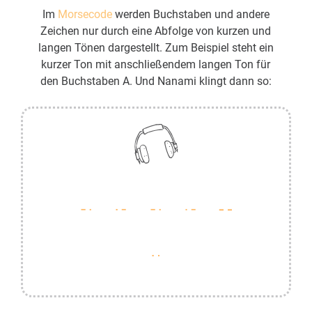
Im
Morsecode
werden Buchstaben und andere
Zeichen nur durch eine Abfolge von kurzen und
langen Tönen dargestellt. Zum Beispiel steht ein
kurzer Ton mit anschließendem langen Ton für
den Buchstaben A. Und Nanami klingt dann so: