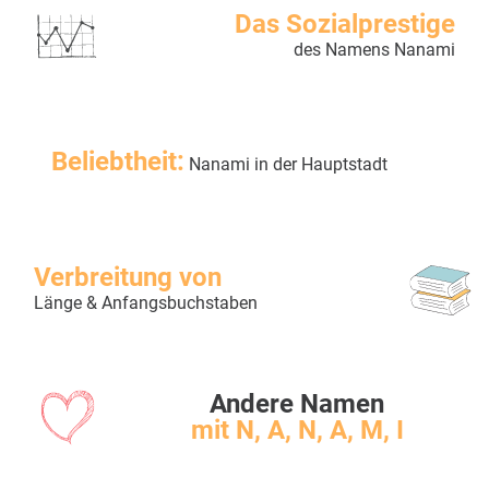
Das Sozialprestige
des Namens Nanami
Beliebtheit:
Nanami in der Hauptstadt
Verbreitung von
Länge & Anfangsbuchstaben
Andere Namen
mit N, A, N, A, M, I