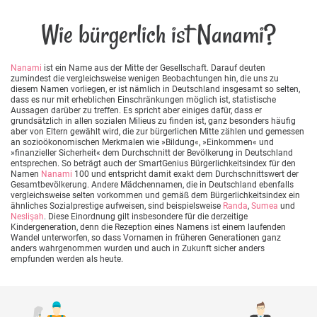
Wie bürgerlich ist Nanami?
Nanami
ist ein Name aus der Mitte der Gesellschaft. Darauf deuten
zumindest die vergleichsweise wenigen Beobachtungen hin, die uns zu
diesem Namen vorliegen, er ist nämlich in Deutschland insgesamt so selten,
dass es nur mit erheblichen Einschränkungen möglich ist, statistische
Aussagen darüber zu treffen. Es spricht aber einiges dafür, dass er
grundsätzlich in allen sozialen Milieus zu finden ist, ganz besonders häufig
aber von Eltern gewählt wird, die zur bürgerlichen Mitte zählen und gemessen
an sozioökonomischen Merkmalen wie »Bildung«, »Einkommen« und
»finanzieller Sicherheit« dem Durchschnitt der Bevölkerung in Deutschland
entsprechen. So beträgt auch der SmartGenius Bürgerlichkeitsindex für den
Namen
Nanami
100 und entspricht damit exakt dem Durchschnittswert der
Gesamtbevölkerung. Andere Mädchennamen, die in Deutschland ebenfalls
vergleichsweise selten vorkommen und gemäß dem Bürgerlichkeitsindex ein
ähnliches Sozialprestige aufweisen, sind beispielsweise
Randa
,
Sumea
und
Neslişah
. Diese Einordnung gilt insbesondere für die derzeitige
Kindergeneration, denn die Rezeption eines Namens ist einem laufenden
Wandel unterworfen, so dass Vornamen in früheren Generationen ganz
anders wahrgenommen wurden und auch in Zukunft sicher anders
empfunden werden als heute.