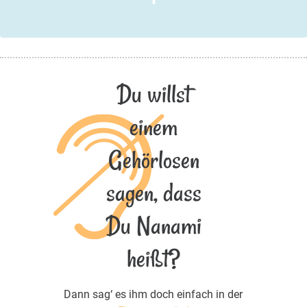
Du willst
einem
Gehörlosen
sagen, dass
Du Nanami
heißt?
Dann sag‘ es ihm doch einfach in der