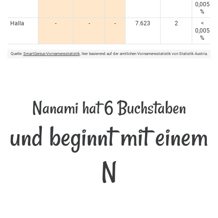
0,005
%
Halla
-
-
-
7.623
2
<
0,005
%
Quelle:
SmartGenius-Vornamensstatistik
, hier basierend auf der amtlichen Vornamensstatistik von Statistik Austria.
Nanami hat 6 Buchstaben
und beginnt mit einem
N