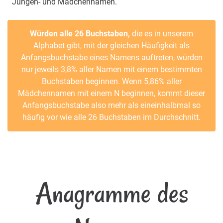
Jungen- und Mädchennamen.
Würden alle 26 Buchstaben,
die es in unserem
Alphabet gibt, mit der gleichen Häufigkeit als
Anfangsbuchstabe eines Namens auftreten, würden
nur jeweils 3,8% aller Namen mit einem bestimmten
Buchstaben beginnen. Wenn 5,86% aller
Mädchennamen mit einem N beginnen, kommt dieser
Anfangsbuchstabe also mehr als eineinhalbmal so
häufig vor wie alle 26 Buchstaben im Durchschnitt.
Anagramme des