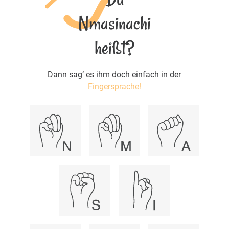
Nmasinachi
heißt?
Dann sag‘ es ihm doch einfach in der
Fingersprache!