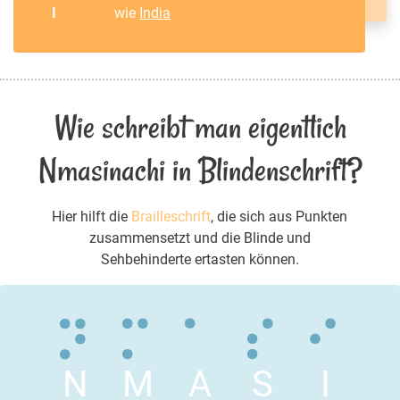
I
wie
India
Wie schreibt man eigentlich
Nmasinachi in Blindenschrift?
Hier hilft die
Brailleschrift
, die sich aus Punkten
zusammensetzt und die Blinde und
Sehbehinderte ertasten können.
N
M
A
S
I