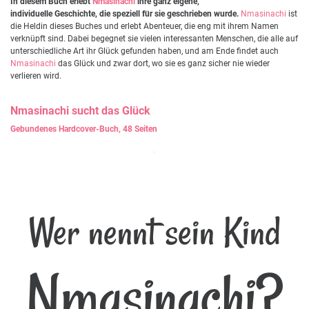
In diesem Buch erlebt
Nmasinachi
ihre ganz eigene,
individuelle Geschichte, die speziell für sie geschrieben wurde.
Nmasinachi
ist
die Heldin dieses Buches und erlebt Abenteuer, die eng mit ihrem Namen
verknüpft sind. Dabei begegnet sie vielen interessanten Menschen, die alle auf
unterschiedliche Art ihr Glück gefunden haben, und am Ende findet auch
Nmasinachi
das Glück und zwar dort, wo sie es ganz sicher nie wieder
verlieren wird.
Nmasinachi
sucht das Glück
Gebundenes Hardcover-Buch, 48 Seiten
Wer nennt sein Kind
Nmasinachi?