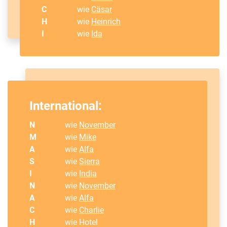
C
wie
Cäsar
H
wie
Heinrich
I
wie
Ida
International:
N
wie
November
M
wie
Mike
A
wie
Alfa
S
wie
Sierra
I
wie
India
N
wie
November
A
wie
Alfa
C
wie
Charlie
H
wie Hotel