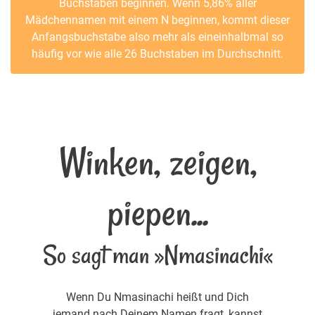
Buchstaben beginnen. Wenn 5,86% aller
Mädchennamen mit einem N beginnen, kommt dieser
Anfangsbuchstabe also mehr als eineinhalbmal so
häufig vor wie alle 26 Buchstaben im Durchschnitt.
Winken, zeigen,
piepen...
So sagt man »Nmasinachi«
Wenn Du Nmasinachi heißt und Dich
jemand nach Deinem Namen fragt, kannst