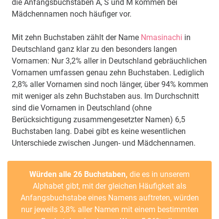
die Anfangsbuchstaben A, S und M kommen bei
Mädchennamen noch häufiger vor.
Mit zehn Buchstaben zählt der Name
Nmasinachi
in
Deutschland ganz klar zu den besonders langen
Vornamen: Nur 3,2% aller in Deutschland gebräuchlichen
Vornamen umfassen genau zehn Buchstaben. Lediglich
2,8% aller Vornamen sind noch länger, über 94% kommen
mit weniger als zehn Buchstaben aus. Im Durchschnitt
sind die Vornamen in Deutschland (ohne
Berücksichtigung zusammengesetzter Namen) 6,5
Buchstaben lang. Dabei gibt es keine wesentlichen
Unterschiede zwischen Jungen- und Mädchennamen.
Würden alle 26 Buchstaben,
die es in unserem
Alphabet gibt, mit der gleichen Häufigkeit als
Anfangsbuchstabe eines Namens auftreten, würden
nur jeweils 3,8% aller Namen mit einem bestimmten