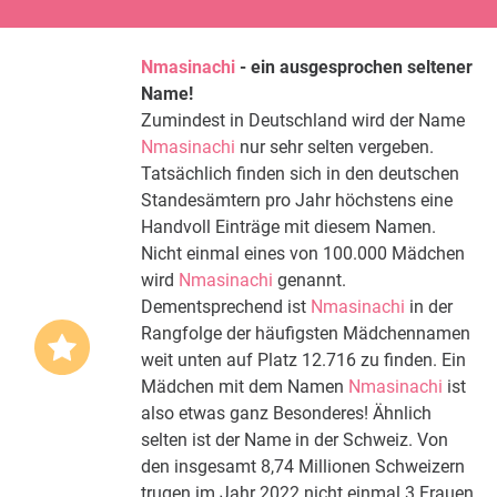
Nmasinachi
- ein ausgesprochen seltener
Name!
Zumindest in Deutschland wird der Name
Nmasinachi
nur sehr selten vergeben.
Tatsächlich finden sich in den deutschen
Standesämtern pro Jahr höchstens eine
Handvoll Einträge mit diesem Namen.
Nicht einmal eines von 100.000 Mädchen
wird
Nmasinachi
genannt.
Dementsprechend ist
Nmasinachi
in der
Rangfolge der häufigsten Mädchennamen
weit unten auf Platz 12.716 zu finden. Ein
Mädchen mit dem Namen
Nmasinachi
ist
also etwas ganz Besonderes! Ähnlich
selten ist der Name in der Schweiz. Von
den insgesamt 8,74 Millionen Schweizern
trugen im Jahr 2022 nicht einmal 3 Frauen