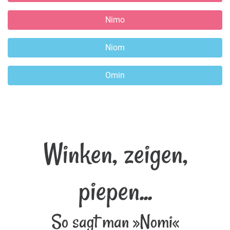
Nimo
Niom
Omin
Winken, zeigen,
piepen...
So sagt man »Nomi«