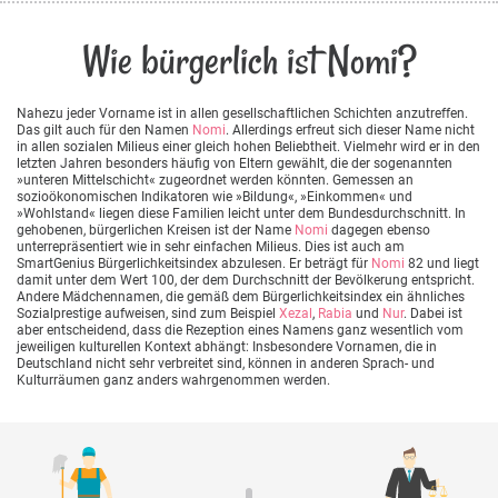
Wie bürgerlich ist Nomi?
Nahezu jeder Vorname ist in allen gesellschaftlichen Schichten anzutreffen.
Das gilt auch für den Namen
Nomi
. Allerdings erfreut sich dieser Name nicht
in allen sozialen Milieus einer gleich hohen Beliebtheit. Vielmehr wird er in den
letzten Jahren besonders häufig von Eltern gewählt, die der sogenannten
»unteren Mittelschicht« zugeordnet werden könnten. Gemessen an
sozioökonomischen Indikatoren wie »Bildung«, »Einkommen« und
»Wohlstand« liegen diese Familien leicht unter dem Bundesdurchschnitt. In
gehobenen, bürgerlichen Kreisen ist der Name
Nomi
dagegen ebenso
unterrepräsentiert wie in sehr einfachen Milieus. Dies ist auch am
SmartGenius Bürgerlichkeitsindex abzulesen. Er beträgt für
Nomi
82 und liegt
damit unter dem Wert 100, der dem Durchschnitt der Bevölkerung entspricht.
Andere Mädchennamen, die gemäß dem Bürgerlichkeitsindex ein ähnliches
Sozialprestige aufweisen, sind zum Beispiel
Xezal
,
Rabia
und
Nur
. Dabei ist
aber entscheidend, dass die Rezeption eines Namens ganz wesentlich vom
jeweiligen kulturellen Kontext abhängt: Insbesondere Vornamen, die in
Deutschland nicht sehr verbreitet sind, können in anderen Sprach- und
Kulturräumen ganz anders wahrgenommen werden.