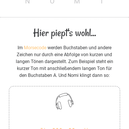
N
O
M
I
Hier piept's wohl...
Im
Morsecode
werden Buchstaben und andere
Zeichen nur durch eine Abfolge von kurzen und
langen Tönen dargestellt. Zum Beispiel steht ein
kurzer Ton mit anschließendem langen Ton für
den Buchstaben A. Und Nomi klingt dann so: