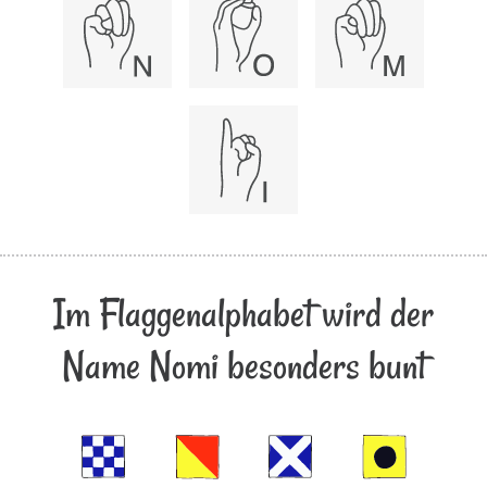
Im Flaggenalphabet wird der
Name Nomi besonders bunt