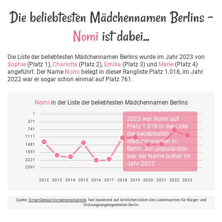
Die beliebtesten Mädchennamen Berlins -
Nomi
ist dabei...
Die Liste der beliebtesten Mädchennamen Berlins wurde im Jahr 2023 von
Sophie
(Platz 1),
Charlotte
(Platz 2),
Emilia
(Platz 3) und
Marie
(Platz 4)
angeführt. Der Name
Nomi
belegt in dieser Rangliste Platz 1.018, im Jahr
2022 war er sogar schon einmal auf Platz 761.
Nomi
in der Liste der beliebtesten Mädchennamen Berlins
1
2023 war
Nomi
auf
371
Platz 1.018 in der Liste
741
der beliebtesten
1111
Mädchennamen in
1481
Berlin. Am populärsten
1851
war der Name bisher im
2221
Jahr 2022.
2591
2012
2013
2014
2015
2016
2017
2018
2019
2020
2021
2022
2023
Quelle:
SmartGenius-Vornamensstatistik
, hier basierend auf Amtlichen Daten des Landesamtes für Bürger- und
Ordnungsangelegenheiten Berlin.