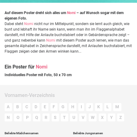
Auf diesem Poster dreht sich alles um
Nomi
– auf Wunsch sogar mit dem
eigenen Foto.
Dabei steht
Nomi
nicht nur im Mittelpunkt, sondern sie lernt auch gleich, wie
bunt und lebhaft ihr Name sein kann, wenn man ihn im Flaggenalphabet
darstellt, mit Hilfe der Anlaute buchstabiert oder in Gebärdensprache zeigt –
und ganz nebenbei kann
Nomi
mit diesem Poster auch lernen, wie man das
gesamte Alphabet in Zeichensprache darstellt, mit Anlauten buchstabiert, mit
Flaggen zeigen oder den Armen winken kann...
Ein Poster für
Nomi
Individuelles Poster mit Foto, 50 x 70 cm
Vornamen-Verzeichnis
A
B
C
D
E
F
G
H
I
J
K
L
M
N
O
P
Q
R
S
T
U
V
W
X
Y
Z
Beliebte Mädchennamen
Beliebte Jungsnamen