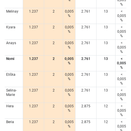
%
Melinay
1.237
2
0,005
2.761
13
<
%
0,005
%
Kyara
1.237
2
0,005
2.761
13
<
%
0,005
%
Anays
1.237
2
0,005
2.761
13
<
%
0,005
%
Nomi
1.237
2
0,005
2.761
13
<
%
0,005
%
Eliška
1.237
2
0,005
2.761
13
<
%
0,005
%
Selina-
1.237
2
0,005
2.761
13
<
Marie
%
0,005
%
Hera
1.237
2
0,005
2.875
12
<
%
0,005
%
Beria
1.237
2
0,005
2.875
12
<
%
0,005
%