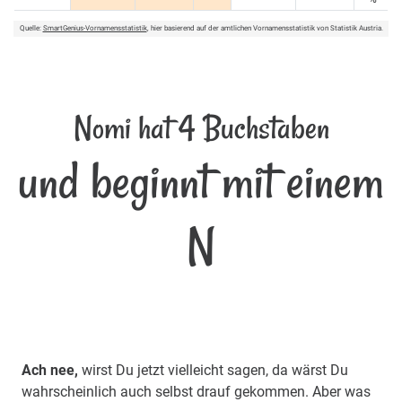
Quelle:
SmartGenius-Vornamensstatistik
, hier basierend auf der amtlichen Vornamensstatistik von Statistik Austria.
Nomi hat 4 Buchstaben
und beginnt mit einem
N
Ach nee,
wirst Du jetzt vielleicht sagen, da wärst Du
wahrscheinlich auch selbst drauf gekommen. Aber was