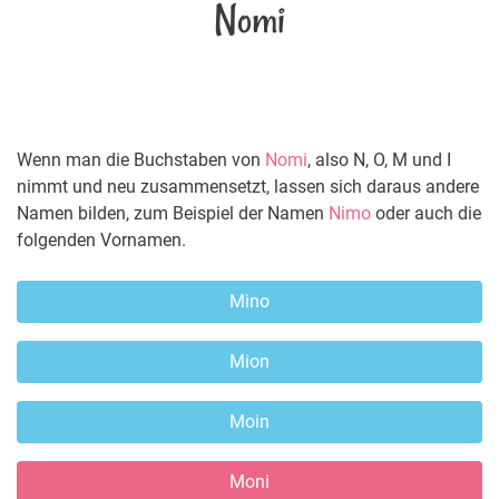
Nomi
Wenn man die Buchstaben von
Nomi
, also N, O, M und I
nimmt und neu zusammensetzt, lassen sich daraus andere
Namen bilden, zum Beispiel der Namen
Nimo
oder auch die
folgenden Vornamen.
Mino
Mion
Moin
Moni