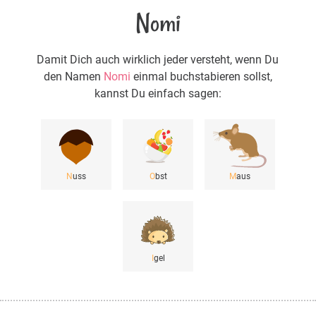
Nomi
Damit Dich auch wirklich jeder versteht, wenn Du
den Namen
Nomi
einmal buchstabieren sollst,
kannst Du einfach sagen:
N
uss
O
bst
M
aus
I
gel