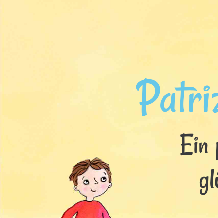
Patri
Ein 
gl