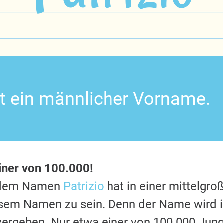
ist ein männlicher Vorname.
iner von 100.000!
t dem Namen
Patrizio
hat in einer mittelgro
esem Namen zu sein. Denn der Name wird 
vergeben. Nur etwa einer von 100.000 Jung