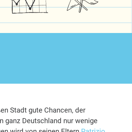
ßen Stadt gute Chancen, der
in ganz Deutschland nur wenige
en wird von seinen Eltern
Patrizio