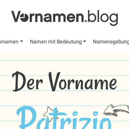
ornamen
Namen mit Bedeutung
Namensgebun
Der Vorname
Patrizio