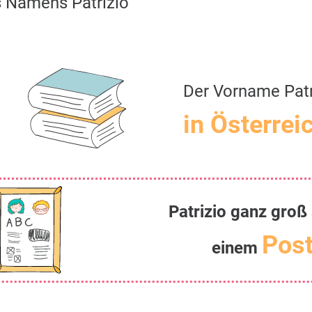
 Namens Patrizio
Der Vorname Patr
in Österrei
Patrizio ganz groß
Post
einem