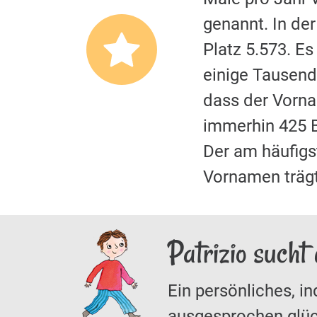
genannt. In de
Platz 5.573. E
einige Tausend
dass der Vor
immerhin 425 B
Der am häufigs
Vornamen trägt
Patrizio sucht
Ein persönliches, in
ausgesprochen glüc