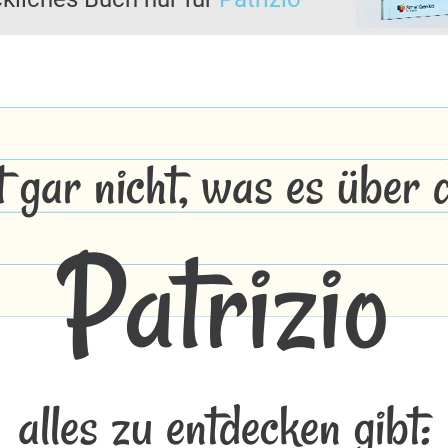
t gar nicht, was es über
Patrizio
alles zu entdecken gibt: