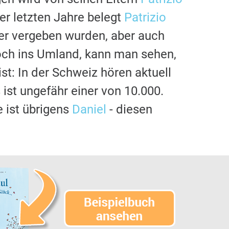
r letzten Jahre belegt
Patrizio
ger vergeben wurden, aber auch
doch ins Umland, kann man sehen,
st: In der Schweiz hören aktuell
st ungefähr einer von 10.000.
 ist übrigens
Daniel
- diesen