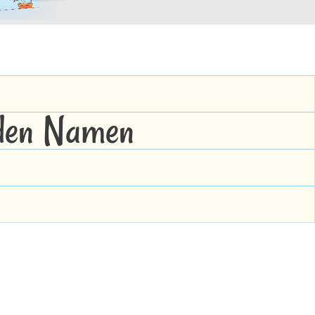
 den Namen