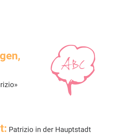
igen,
rizio»
t:
Patrizio in der Hauptstadt