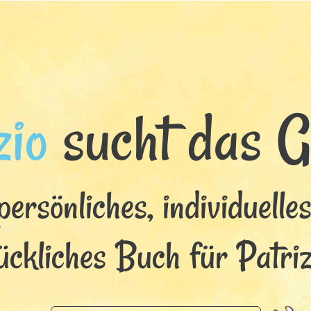
zio
sucht das Gl
persönliches, individuelle
ückliches Buch für Patriz