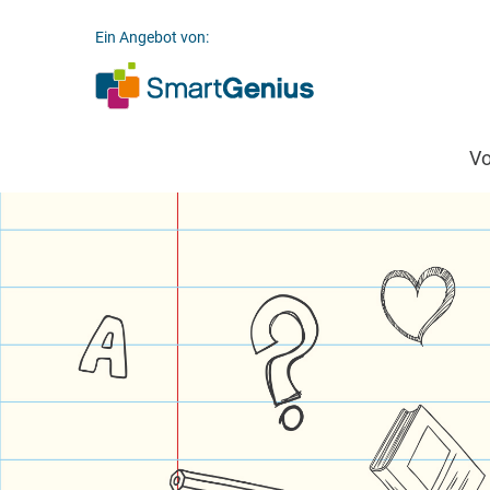
Ein Angebot von:
V