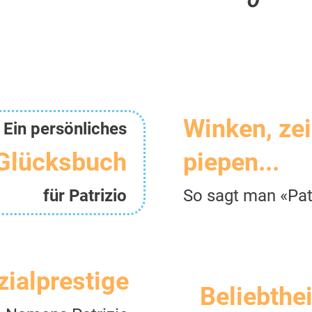
Winken, ze
Ein persönliches
Glücksbuch
piepen...
für Patrizio
So sagt man «Pat
zialprestige
Beliebthei