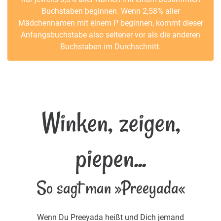
Buchstaben beginnen. Wenn 2,58% aller
Mädchennamen mit einem P beginnen, kommt dieser
Anfangsbuchstabe also seltener vor als die anderen
Buchstaben im Durchschnitt.
Winken, zeigen,
piepen...
So sagt man »Preeyada«
Wenn Du Preeyada heißt und Dich jemand