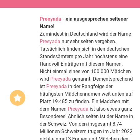
Preeyada
- ein ausgesprochen seltener
Name!
Zumindest in Deutschland wird der Name
Preeyada
nur sehr selten vergeben.
Tatsächlich finden sich in den deutschen
Standesämtern pro Jahr höchstens eine
Handvoll Einträge mit diesem Namen.
Nicht einmal eines von 100.000 Mädchen
wird
Preeyada
genannt. Dementsprechend
ist
Preeyada
in der Rangfolge der
häufigsten Mädchennamen weit unten auf
Platz 19.485 zu finden. Ein Mädchen mit
dem Namen
Preeyada
ist also etwas ganz
Besonderes! Ähnlich selten ist der Name in
der Schweiz. Von den insgesamt 8,74
Millionen Schweizern trugen im Jahr 2022
nicht einmal 3 Frauen und Mädchen den