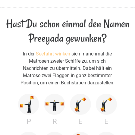
Hast Du schon einmal den Namen
Preeyada gewunken?
In der
Seefahrt winken
sich manchmal die
Matrosen zweier Schiffe zu, um sich
Nachrichten zu übermitteln. Dabei hält ein
Matrose zwei Flaggen in ganz bestimmter
Position, um einen Buchstaben darzustellen.
P
R
E
E