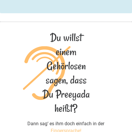
Du willst
einem
Gehörlosen
sagen, dass
Du Preeyada
heißt?
Dann sag‘ es ihm doch einfach in der
Fingersprache!