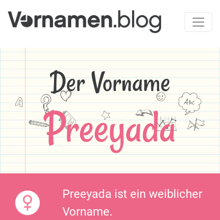
Der Vorname
Preeyada
Preeyada ist ein weiblicher
Vorname.