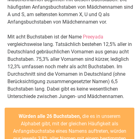
häufigsten Anfangsbuchstaben von Mädchennamen sind
A und S, am seltensten kommen X, U und Q als
Anfangsbuchstaben von Mädchennamen vor.
Mit acht Buchstaben ist der Name
Preeyada
vergleichsweise lang. Tatsächlich bestehen 12,5% aller in
Deutschland gebräuchlichen Vornamen aus genau acht
Buchstaben. 75,3% aller Vornamen sind kürzer, lediglich
12,3% umfassen noch mehr als acht Buchstaben. Im
Durchschnitt sind die Vornamen in Deutschland (ohne
Berücksichtigung zusammengesetzter Namen) 6,5
Buchstaben lang. Dabei gibt es keine wesentlichen
Unterschiede zwischen Jungen- und Mädchennamen.
Würden alle 26 Buchstaben,
die es in unserem
Alphabet gibt, mit der gleichen Häufigkeit als
Anfangsbuchstabe eines Namens auftreten, würden
nur jeweils 3,8% aller Namen mit einem bestimmten