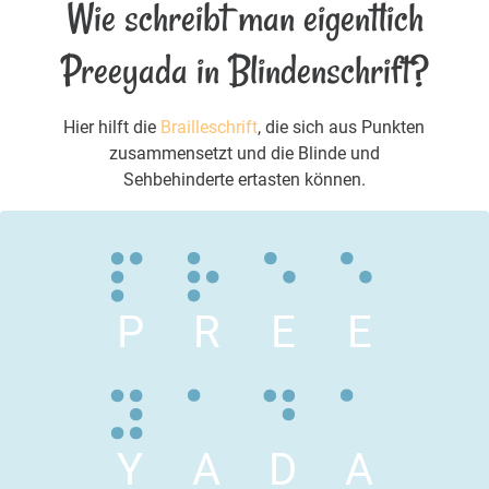
Wie schreibt man eigentlich
Preeyada in Blindenschrift?
Hier hilft die
Brailleschrift
, die sich aus Punkten
zusammensetzt und die Blinde und
Sehbehinderte ertasten können.
P
R
E
E
Y
A
D
A