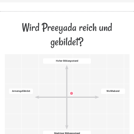
Wird Preeyada reich und
gebildet?
Hoher Bildungsstand
Armutsgefährdet
Wohlhabend
Niedriger Bildungsstand