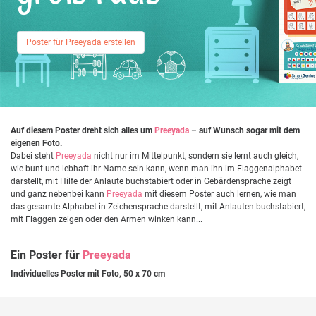
Poster für Preeyada erstellen
Auf diesem Poster dreht sich alles um
Preeyada
– auf Wunsch sogar mit dem
eigenen Foto.
Dabei steht
Preeyada
nicht nur im Mittelpunkt, sondern sie lernt auch gleich,
wie bunt und lebhaft ihr Name sein kann, wenn man ihn im Flaggenalphabet
darstellt, mit Hilfe der Anlaute buchstabiert oder in Gebärdensprache zeigt –
und ganz nebenbei kann
Preeyada
mit diesem Poster auch lernen, wie man
das gesamte Alphabet in Zeichensprache darstellt, mit Anlauten buchstabiert,
mit Flaggen zeigen oder den Armen winken kann...
Ein Poster für
Preeyada
Individuelles Poster mit Foto, 50 x 70 cm