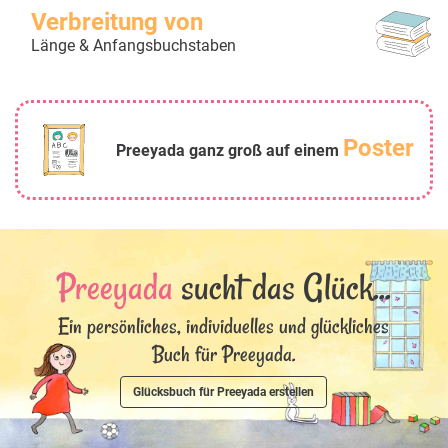
Verbreitung von
Länge & Anfangsbuchstaben
Poster
Preeyada ganz groß auf einem
Preeyada
sucht das Glück...
Ein persönliches, individuelles und glückliches
Buch für Preeyada.
Glücksbuch für Preeyada erstellen