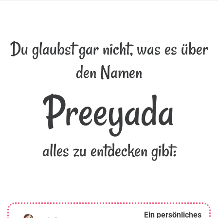
Du glaubst gar nicht, was es über
den Namen
Preeyada
alles zu entdecken gibt:
Ein persönliches