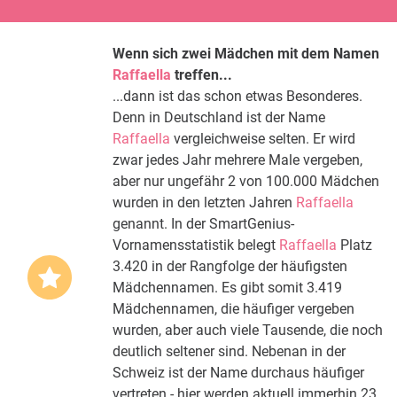
Wenn sich zwei Mädchen mit dem Namen
Raffaella
treffen...
...dann ist das schon etwas Besonderes.
Denn in Deutschland ist der Name
Raffaella
vergleichweise selten. Er wird
zwar jedes Jahr mehrere Male vergeben,
aber nur ungefähr 2 von 100.000 Mädchen
wurden in den letzten Jahren
Raffaella
genannt. In der SmartGenius-
Vornamensstatistik belegt
Raffaella
Platz
3.420 in der Rangfolge der häufigsten
Mädchennamen. Es gibt somit 3.419
Mädchennamen, die häufiger vergeben
wurden, aber auch viele Tausende, die noch
deutlich seltener sind. Nebenan in der
Schweiz ist der Name durchaus häufiger
vertreten - hier werden aktuell immerhin 23