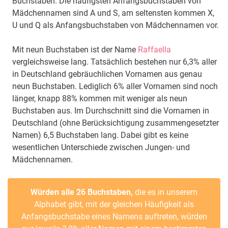
Buchstaben. Die häufigsten Anfangsbuchstaben von
Mädchennamen sind A und S, am seltensten kommen X,
U und Q als Anfangsbuchstaben von Mädchennamen vor.
Mit neun Buchstaben ist der Name
Raffaella
vergleichsweise lang. Tatsächlich bestehen nur 6,3% aller
in Deutschland gebräuchlichen Vornamen aus genau
neun Buchstaben. Lediglich 6% aller Vornamen sind noch
länger, knapp 88% kommen mit weniger als neun
Buchstaben aus. Im Durchschnitt sind die Vornamen in
Deutschland (ohne Berücksichtigung zusammengesetzter
Namen) 6,5 Buchstaben lang. Dabei gibt es keine
wesentlichen Unterschiede zwischen Jungen- und
Mädchennamen.
Würden alle 26 Buchstaben,
die es in unserem
Alphabet gibt, mit der gleichen Häufigkeit als
Anfangsbuchstabe eines Namens auftreten, würden