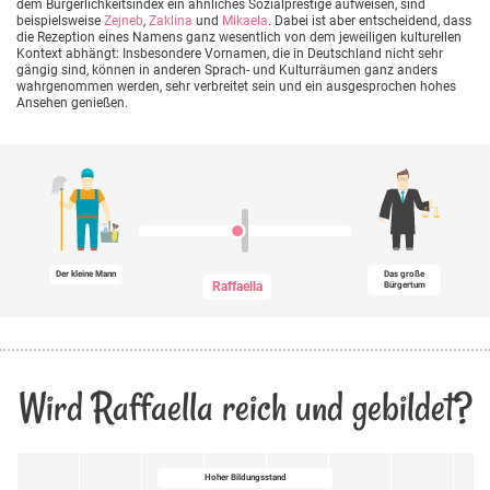
dem Bürgerlichkeitsindex ein ähnliches Sozialprestige aufweisen, sind
beispielsweise
Zejneb
,
Zaklina
und
Mikaela
. Dabei ist aber entscheidend, dass
die Rezeption eines Namens ganz wesentlich von dem jeweiligen kulturellen
Kontext abhängt: Insbesondere Vornamen, die in Deutschland nicht sehr
gängig sind, können in anderen Sprach- und Kulturräumen ganz anders
wahrgenommen werden, sehr verbreitet sein und ein ausgesprochen hohes
Ansehen genießen.
Der kleine Mann
Das große
Raffaella
Bürgertum
Wird Raffaella reich und gebildet?
Hoher Bildungsstand