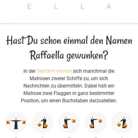
E
L
L
A
Hast Du schon einmal den Namen
Raffaella gewunken?
In der
Seefahrt winken
sich manchmal die
Matrosen zweier Schiffe zu, um sich
Nachrichten zu übermitteln. Dabei hält ein
Matrose zwei Flaggen in ganz bestimmter
Position, um einen Buchstaben darzustellen.