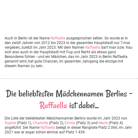
Auch in Berlin ist der Name
Raffaella
ausgesprochen selten. So wurde er in
den zwölf Jahren von 2012 bis 2023 in der gesamten Hauptstadt nur 7-mal
vergeben, zuletzt im Jahr 2023. Mit dem Namen
Raffaella
darf man bzw. frau
sich also auch in der Hauptstadt mit Fug und Recht als etwas ganz
Besonderes fühlen - und ein Mädchen, das im Jahr 2023 in Berlin Raffaella
genannt wird, hat gute Chancen, im gesamten Jahrgang die einzige mit
diesem Namen zu sein.
Die beliebtesten Mädchennamen Berlins -
Raffaella
ist dabei...
Die Liste der beliebtesten Mädchennamen Berlins wurde im Jahr 2023 von
Sophie
(Platz 1),
Charlotte
(Platz 2),
Emilia
(Platz 3) und
Marie
(Platz 4)
angeführt. Der Name
Raffaella
belegt in dieser Rangliste Platz 2.066, im Jahr
2021 war er sogar schon einmal auf Platz 1.439.