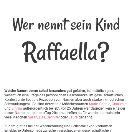
Wer nennt sein Kind
Raffaella?
Welche Namen einem selbst besonders gut gefallen,
ist natürlich ganz
wesentlich eine Frage des persönlichen Geschmacks. Im gesellschaftlichen
Kontext unterliegt die Rezeption von Namen aber auch starken »modischen
Schwankungen«. So sind derzeit die Mädchennamen
Marie
,
Sophie
,
Charlotte
und
Emma
außerordentlich beliebt, vor 25 Jahren war dagegen kein einziger
dieser Namen unter den »Top 20« anzutreffen, dafür wurden damals sehr
viele Mädchen
Sarah
,
Lisa
,
Jennifer
oder
Laura
genannt.
Zudem gibt es bei der Wahrnehmung und Beliebtheit von Vornamen
erhebliche Unterschiede zwischen verschiedenen gesellschaftlichen