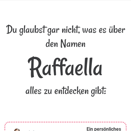
Du glaubst gar nicht, was es über
den Namen
Raffaella
alles zu entdecken gibt:
Ein persönliches