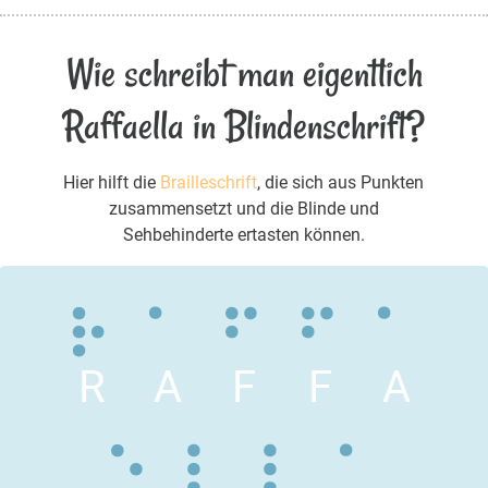
Wie schreibt man eigentlich
Raffaella in Blindenschrift?
Hier hilft die
Brailleschrift
, die sich aus Punkten
zusammensetzt und die Blinde und
Sehbehinderte ertasten können.
R
A
F
F
A