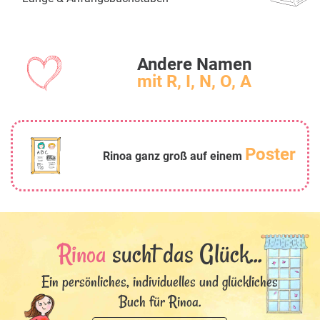
Andere Namen
mit R, I, N, O, A
Poster
Rinoa ganz groß auf einem
Rinoa
sucht das Glück...
Ein persönliches, individuelles und glückliches
Buch für Rinoa.