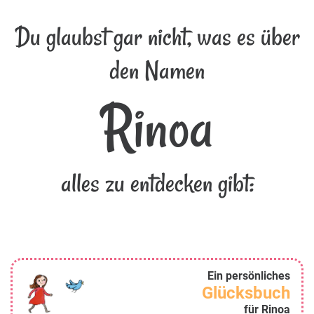
Du glaubst gar nicht, was es über
den Namen
Rinoa
alles zu entdecken gibt:
Ein persönliches
Glücksbuch
für Rinoa