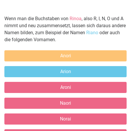
Wenn man die Buchstaben von
Rinoa
, also R, I, N, O und A
nimmt und neu zusammensetzt, lassen sich daraus andere
Namen bilden, zum Beispiel der Namen
Riano
oder auch
die folgenden Vornamen.
Anori
Arion
Aroni
Naori
Norai