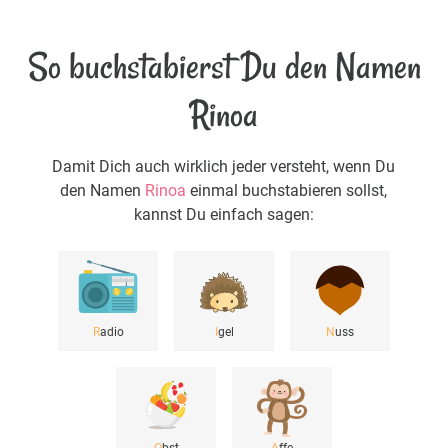
So buchstabierst Du den Namen
Rinoa
Damit Dich auch wirklich jeder versteht, wenn Du
den Namen
Rinoa
einmal buchstabieren sollst,
kannst Du einfach sagen:
R
adio
I
gel
N
uss