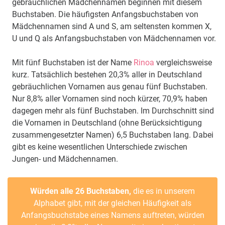
gebräuchlichen Mädchennamen beginnen mit diesem
Buchstaben. Die häufigsten Anfangsbuchstaben von
Mädchennamen sind A und S, am seltensten kommen X,
U und Q als Anfangsbuchstaben von Mädchennamen vor.
Mit fünf Buchstaben ist der Name
Rinoa
vergleichsweise
kurz. Tatsächlich bestehen 20,3% aller in Deutschland
gebräuchlichen Vornamen aus genau fünf Buchstaben.
Nur 8,8% aller Vornamen sind noch kürzer, 70,9% haben
dagegen mehr als fünf Buchstaben. Im Durchschnitt sind
die Vornamen in Deutschland (ohne Berücksichtigung
zusammengesetzter Namen) 6,5 Buchstaben lang. Dabei
gibt es keine wesentlichen Unterschiede zwischen
Jungen- und Mädchennamen.
Würden alle 26 Buchstaben,
die es in unserem
Alphabet gibt, mit der gleichen Häufigkeit als
Anfangsbuchstabe eines Namens auftreten, würden