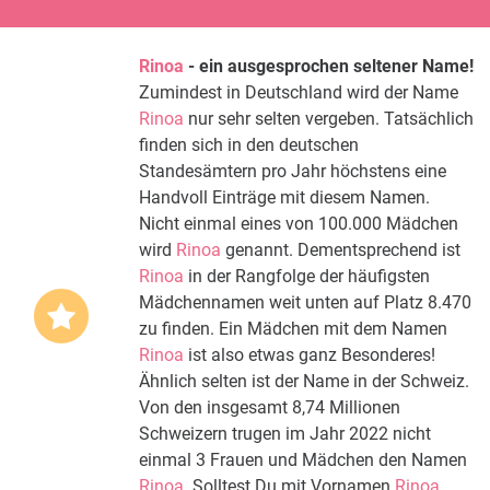
Rinoa
- ein ausgesprochen seltener Name!
Zumindest in Deutschland wird der Name
Rinoa
nur sehr selten vergeben. Tatsächlich
finden sich in den deutschen
Standesämtern pro Jahr höchstens eine
Handvoll Einträge mit diesem Namen.
Nicht einmal eines von 100.000 Mädchen
wird
Rinoa
genannt. Dementsprechend ist
Rinoa
in der Rangfolge der häufigsten
Mädchennamen weit unten auf Platz 8.470
zu finden. Ein Mädchen mit dem Namen
Rinoa
ist also etwas ganz Besonderes!
Ähnlich selten ist der Name in der Schweiz.
Von den insgesamt 8,74 Millionen
Schweizern trugen im Jahr 2022 nicht
einmal 3 Frauen und Mädchen den Namen
Rinoa
. Solltest Du mit Vornamen
Rinoa