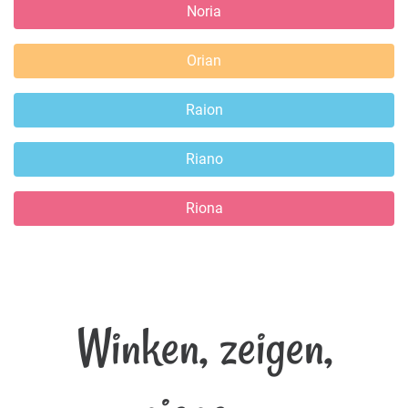
Noria
Orian
Raion
Riano
Riona
Winken, zeigen,