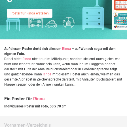
Poster für Rinoa erstellen
Auf diesem Poster dreht sich alles um
Rinoa
– auf Wunsch sogar mit dem
eigenen Foto.
Dabei steht
Rinoa
nicht nur im Mittelpunkt, sondern sie lernt auch gleich, wie
bunt und lebhaft ihr Name sein kann, wenn man ihn im Flaggenalphabet
darstellt, mit Hilfe der Anlaute buchstabiert oder in Gebärdensprache zeigt –
und ganz nebenbei kann
Rinoa
mit diesem Poster auch lernen, wie man das
gesamte Alphabet in Zeichensprache darstellt, mit Anlauten buchstabiert, mit
Flaggen zeigen oder den Armen winken kann...
Ein Poster für
Rinoa
Individuelles Poster mit Foto, 50 x 70 cm
Vornamen-Verzeichnis