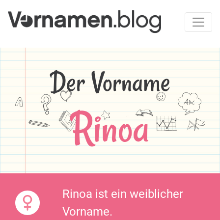
Der Vorname
Rinoa
Rinoa ist ein weiblicher
Vorname.