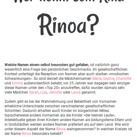
Rinoa?
Welche Namen einem selbst besonders gut gefallen,
ist natürlich ganz
wesentlich eine Frage des persönlichen Geschmacks. Im gesellschaftlichen
Kontext unterliegt die Rezeption von Namen aber auch starken »modischen
Schwankungen«. So sind derzeit die Mädchennamen
Marie
,
Sophie
,
Charlotte
und
Emma
außerordentlich beliebt, vor 25 Jahren war dagegen kein einziger
dieser Namen unter den »Top 20« anzutreffen, dafür wurden damals sehr
viele Mädchen
Sarah
,
Lisa
,
Jennifer
oder
Laura
genannt.
Zudem gibt es bei der Wahrnehmung und Beliebtheit von Vornamen
erhebliche Unterschiede zwischen verschiedenen gesellschaftlichen
Schichten. Dadurch erhalten auch Kinder im bürgerlichen Milieu
typischerweise andere Vornamen als die Kinder »der kleinen Leute«,
Intellektuelle geben ihren Kindern andere Namen als bildungsferne Eltern und
in Großstädten werden andere Namen präferiert als auf dem Land. Wie wird
unter diesem Aspekt der Name
Rinoa
wahrgenommen? In welchen Kreisen ist
der Name
Rinoa
besonders beliebt?