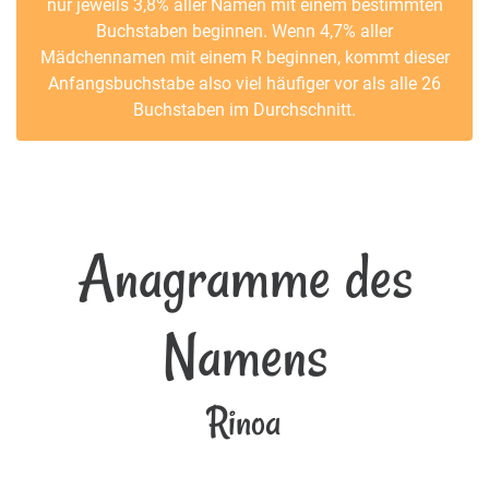
nur jeweils 3,8% aller Namen mit einem bestimmten
Buchstaben beginnen. Wenn 4,7% aller
Mädchennamen mit einem R beginnen, kommt dieser
Anfangsbuchstabe also viel häufiger vor als alle 26
Buchstaben im Durchschnitt.
Anagramme des
Namens
Rinoa