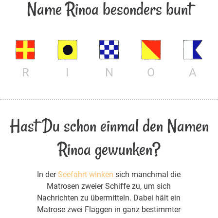
Name Rinoa besonders bunt
R
I
N
O
A
Hast Du schon einmal den Namen
Rinoa gewunken?
In der
Seefahrt winken
sich manchmal die
Matrosen zweier Schiffe zu, um sich
Nachrichten zu übermitteln. Dabei hält ein
Matrose zwei Flaggen in ganz bestimmter