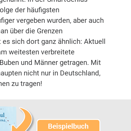
olge der häufigsten
figer vergeben wurden, aber auch
man über die Grenzen
 es sich dort ganz ähnlich: Aktuell
am weitesten verbreitete
0 Buben und Männer getragen. Mit
aupten nicht nur in Deutschland,
en zu tragen!