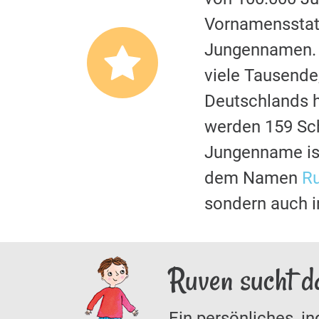
Vornamensstati
Jungennamen. E
viele Tausende
Deutschlands hi
werden 159 Sc
Jungenname is
dem Namen
R
sondern auch i
Ruven sucht d
Ein persönliches, in