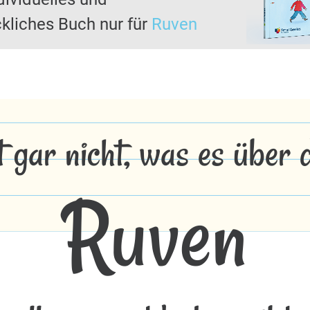
kliches Buch nur für
Ruven
t gar nicht, was es über
Ruven