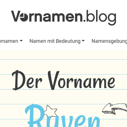
ornamen
Namen mit Bedeutung
Namensgebun
Der Vorname
Ruven