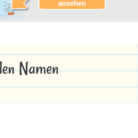
 den Namen