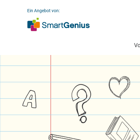
Ein Angebot von:
V