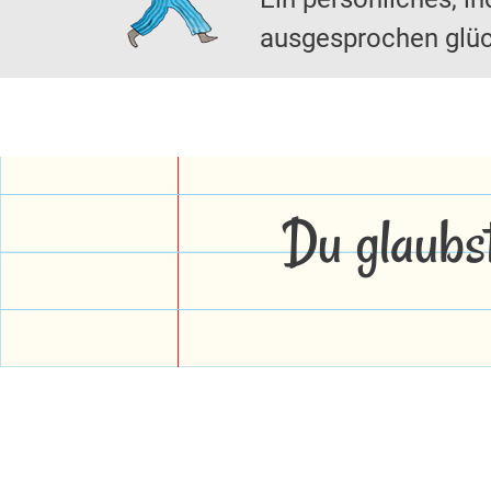
ausgesprochen glüc
Du glaubs