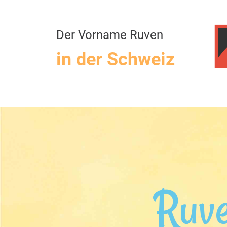
Der Vorname Ruven
in der Schweiz
Ruv