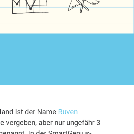
hland ist der Name
Ruven
e vergeben, aber nur ungefähr 3
genannt. In der SmartGenius-