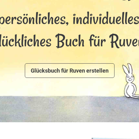
persönliches, individuelle
lückliches Buch für Ruve
Glücksbuch für Ruven erstellen