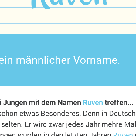
 ein männlicher Vorname.
ei Jungen mit dem Namen
Ruven
treffen...
s schon etwas Besonderes. Denn in Deutsc
 selten. Er wird zwar jedes Jahr mehre Mal
ngen wurden in den letzten Jahren
Ruven