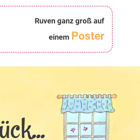
Ruven ganz groß auf
Poster
einem
ck...