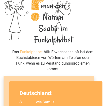
man den
Namen
Saabir im
Funkalphabet
Das
Funkalphabet
hilft Erwachsenen oft bei dem
Buchstabieren von Wörtern am Telefon oder
Funk, wenn es zu Verständigungsproblemen
kommt.
Deutschland:
S
wie
Samuel