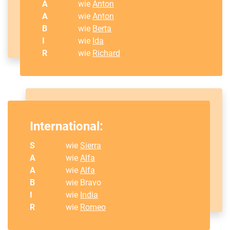
A
wie
Anton
A
wie
Anton
B
wie
Berta
I
wie
Ida
R
wie
Richard
International:
S
wie
Sierra
A
wie
Alfa
A
wie
Alfa
B
wie Bravo
I
wie
India
R
wie
Romeo