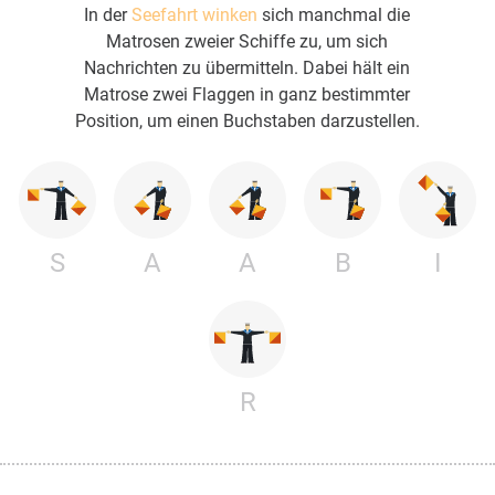
In der
Seefahrt winken
sich manchmal die
Matrosen zweier Schiffe zu, um sich
Nachrichten zu übermitteln. Dabei hält ein
Matrose zwei Flaggen in ganz bestimmter
Position, um einen Buchstaben darzustellen.
S
A
A
B
I
R