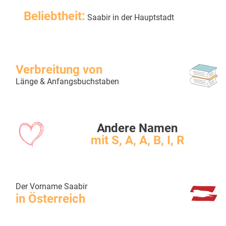
Beliebtheit:
Saabir in der Hauptstadt
Verbreitung von
Länge & Anfangsbuchstaben
Andere Namen
mit S, A, A, B, I, R
Der Vorname Saabir
in Österreich