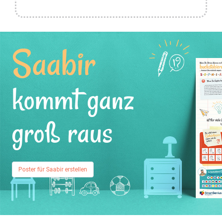
Saabir
kommt ganz
groß raus
Poster für Saabir erstellen