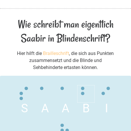
Wie schreibt man eigentlich
Saabir in Blindenschrift?
Hier hilft die
Brailleschrift
, die sich aus Punkten
zusammensetzt und die Blinde und
Sehbehinderte ertasten können.
S
A
A
B
I