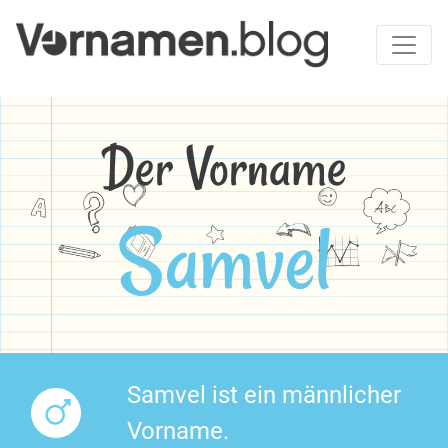
Der Vorname
Samvel
Samvel ist ein männlicher
Vorname.