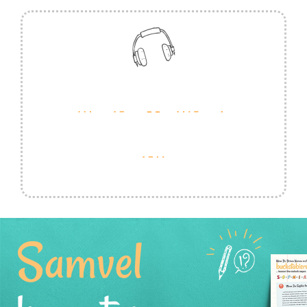
Samvel