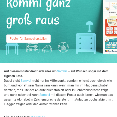
kommt ganz
groß raus
Poster für Samvel erstellen
Auf diesem Poster dreht sich alles um
Samvel
– auf Wunsch sogar mit dem
eigenen Foto.
Dabei steht
Samvel
nicht nur im Mittelpunkt, sondern er lernt auch gleich, wie
bunt und lebhaft sein Name sein kann, wenn man ihn im Flaggenalphabet
darstellt, mit Hilfe der Anlaute buchstabiert oder in Gebärdensprache zeigt –
und ganz nebenbei kann
Samvel
mit diesem Poster auch lernen, wie man das
gesamte Alphabet in Zeichensprache darstellt, mit Anlauten buchstabiert, mit
Flaggen zeigen oder den Armen winken kann...