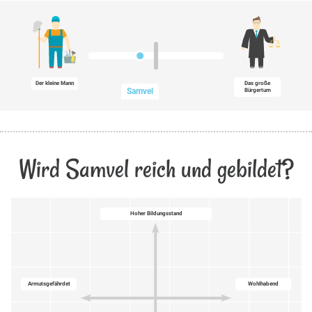
Der kleine Mann
Das große
Samvel
Bürgertum
Wird Samvel reich und gebildet?
Hoher Bildungsstand
Armutsgefährdet
Wohlhabend