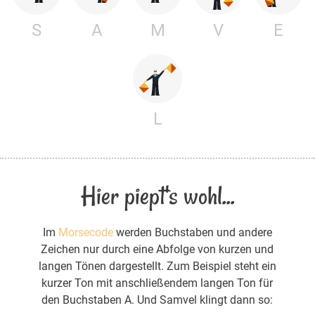
S
A
M
V
E
L
Hier piept's wohl...
Im
Morsecode
werden Buchstaben und andere
Zeichen nur durch eine Abfolge von kurzen und
langen Tönen dargestellt. Zum Beispiel steht ein
kurzer Ton mit anschließendem langen Ton für
den Buchstaben A. Und Samvel klingt dann so: