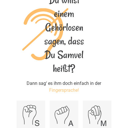
einem
Gehörlosen
sagen, dass
Du Samvel
heißt?
Dann sag‘ es ihm doch einfach in der
Fingersprache!