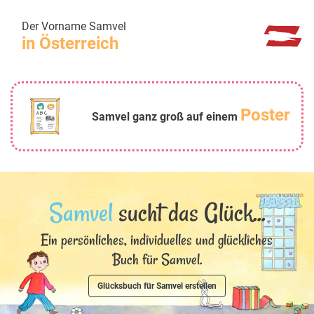
Der Vorname Samvel
in Österreich
Poster
Samvel ganz groß auf einem
Samvel
sucht das Glück...
Ein persönliches, individuelles und glückliches
Buch für Samvel.
Glücksbuch für Samvel erstellen