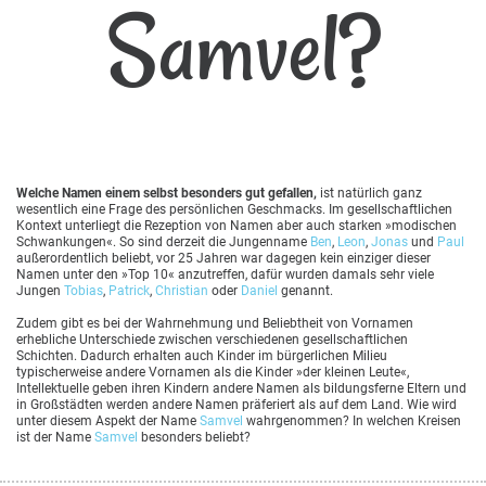
Samvel?
Welche Namen einem selbst besonders gut gefallen,
ist natürlich ganz
wesentlich eine Frage des persönlichen Geschmacks. Im gesellschaftlichen
Kontext unterliegt die Rezeption von Namen aber auch starken »modischen
Schwankungen«. So sind derzeit die Jungenname
Ben
,
Leon
,
Jonas
und
Paul
außerordentlich beliebt, vor 25 Jahren war dagegen kein einziger dieser
Namen unter den »Top 10« anzutreffen, dafür wurden damals sehr viele
Jungen
Tobias
,
Patrick
,
Christian
oder
Daniel
genannt.
Zudem gibt es bei der Wahrnehmung und Beliebtheit von Vornamen
erhebliche Unterschiede zwischen verschiedenen gesellschaftlichen
Schichten. Dadurch erhalten auch Kinder im bürgerlichen Milieu
typischerweise andere Vornamen als die Kinder »der kleinen Leute«,
Intellektuelle geben ihren Kindern andere Namen als bildungsferne Eltern und
in Großstädten werden andere Namen präferiert als auf dem Land. Wie wird
unter diesem Aspekt der Name
Samvel
wahrgenommen? In welchen Kreisen
ist der Name
Samvel
besonders beliebt?