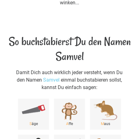
winken...
So buchstabierst Du den Namen
Samvel
Damit Dich auch wirklich jeder versteht, wenn Du
den Namen
Samvel
einmal buchstabieren sollst,
kannst Du einfach sagen:
S
äge
A
ffe
M
aus