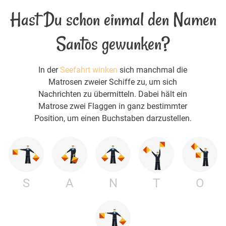
Hast Du schon einmal den Namen
Santos gewunken?
In der
Seefahrt winken
sich manchmal die
Matrosen zweier Schiffe zu, um sich
Nachrichten zu übermitteln. Dabei hält ein
Matrose zwei Flaggen in ganz bestimmter
Position, um einen Buchstaben darzustellen.
S
A
N
T
O