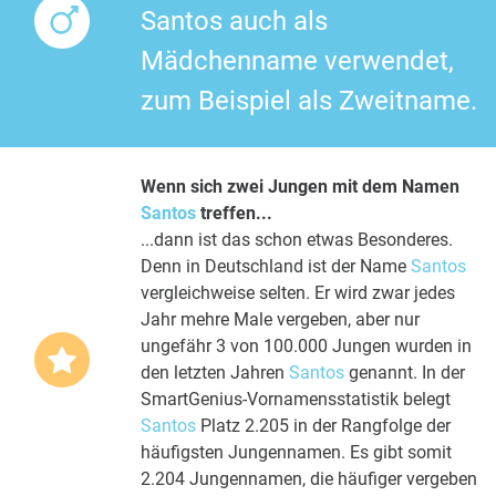
Santos auch als
Mädchenname verwendet,
zum Beispiel als Zweitname.
Wenn sich zwei Jungen mit dem Namen
Santos
treffen...
...dann ist das schon etwas Besonderes.
Denn in Deutschland ist der Name
Santos
vergleichweise selten. Er wird zwar jedes
Jahr mehre Male vergeben, aber nur
ungefähr 3 von 100.000 Jungen wurden in
den letzten Jahren
Santos
genannt. In der
SmartGenius-Vornamensstatistik belegt
Santos
Platz 2.205 in der Rangfolge der
häufigsten Jungennamen. Es gibt somit
2.204 Jungennamen, die häufiger vergeben