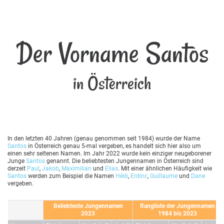
Der Vorname Santos
in Österreich
In den letzten 40 Jahren (genau genommen seit 1984) wurde der Name
Santos
in Österreich genau 5-mal vergeben, es handelt sich hier also um
einen sehr seltenen Namen. Im Jahr 2022 wurde kein einziger neugeborener
Junge
Santos
genannt. Die beliebtesten Jungennamen in Österreich sind
derzeit
Paul
,
Jakob
,
Maximilian
und
Elias
. Mit einer ähnlichen Häufigkeit wie
Santos
werden zum Beispiel die Namen
Hédi
,
Erdinc
,
Guillaume
und
Dane
vergeben.
Beliebteste Jungennamen
Rangliste der Jungennamen
2023
1984 bis 2023