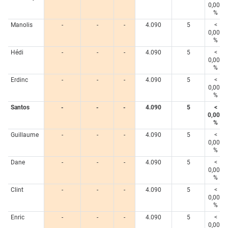
0,005
%
Manolis
-
-
-
4.090
5
<
0,005
%
Hédi
-
-
-
4.090
5
<
0,005
%
Erdinc
-
-
-
4.090
5
<
0,005
%
Santos
-
-
-
4.090
5
<
0,005
%
Guillaume
-
-
-
4.090
5
<
0,005
%
Dane
-
-
-
4.090
5
<
0,005
%
Clint
-
-
-
4.090
5
<
0,005
%
Enric
-
-
-
4.090
5
<
0,005