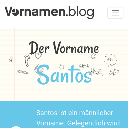
Der Vorname
Santos
Santos ist ein männlicher
Vorname. Gelegentlich wird