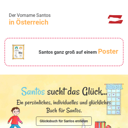
Der Vorname Santos
in Österreich
Poster
Santos ganz groß auf einem
Santos
sucht das Glück...
Ein persönliches, individuelles und glückliches
Buch für Santos.
Glücksbuch für Santos erstellen