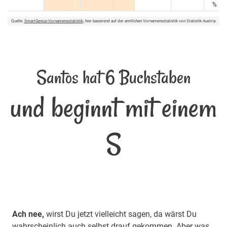
%
Quelle:
SmartGenius-Vornamensstatistik
, hier basierend auf der amtlichen Vornamensstatistik von Statistik Austria.
Santos hat 6 Buchstaben
und beginnt mit einem
S
Ach nee,
wirst Du jetzt vielleicht sagen, da wärst Du
wahrscheinlich auch selbst drauf gekommen. Aber was