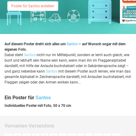
Poster für Santos erstellen
Auf diesem Poster dreht sich alles um
Santos
– auf Wunsch sogar mit dem
eigenen Foto.
Dabei steht
Santos
nicht nur im Mittelpunkt, sondern er lernt auch gleich, wie
bunt und lebhaft sein Name sein kann, wenn man ihn im Flaggenalphabet
darstellt, mit Hilfe der Anlaute buchstabiert oder in Gebärdensprache zeigt –
und ganz nebenbei kann
Santos
mit diesem Poster auch lernen, wie man das
gesamte Alphabet in Zeichensprache darstellt, mit Anlauten buchstabiert, mit
Flaggen zeigen oder den Armen winken kann...
Ein Poster für
Santos
Individuelles Poster mit Foto, 50 x 70 cm
Vornamen-Verzeichnis