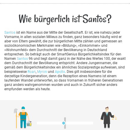
Wie bürgerlich ist Santos?
Santos
ist ein Name aus der Mitte der Gesellschaft. Er ist, wie nahezu jeder
Vorname, in allen sozialen Milieus zu finden, ganz besonders häufig wird er
aber von Eltern gewählt, die zur bürgerlichen Mitte zählen und gemessen an
sozioökonomischen Merkmalen wie »Bildung«, »Einkommen« und
»Wohnumfeld« dem Durchschnitt der Bevölkerung in Deutschland
entsprechen. So beträgt auch der SmartGenius Bürgerlichkeitsindex für den
Namen
Santos
96 und liegt damit ganz in der Nähe des Wertes 100, der exakt
dem Durchschnitt der Bevölkerung entspricht. Andere Jungennamen, die
gemäß dem Bürgerlichkeitsindex ein ähnliches Sozialprestige aufweisen, sind
beispielsweise
Roan
,
Myron
und
Apollo
. Dies gilt insbesondere für die
derzeitige Kindergeneration, denn die Rezeption eines Namens ist einem
laufenden Wandel unterworfen, so dass Vornamen in früheren Generationen
ganz anders wahrgenommen wurden und auch in Zukunft sicher anders
empfunden werden als heute.