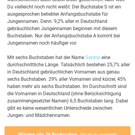
Du vielleicht noch nicht weißt: Der Buchstabe S ist ein
ausgesprochen beliebter Anfangsbuchstabe für
Jungennamen. Denn: 9,2% aller in Deutschland
gebräuchlichen Jungennamen beginnen mit diesem
Buchstaben. Nur der Anfangsbuchstabe A kommt bei
Jungennamen noch häufiger vor.
Mit sechs Buchstaben hat der Name
Santos
eine
durchschnittliche Länge. Tatsächlich bestehen 25,7% aller
in Deutschland gebräuchlichen Vornamen aus genau
sechs Buchstaben. 29% aller Vornamen sind kürzer, 45%
haben mehr als sechs Buchstaben. Im Durchschnitt sind
die Vornamen in Deutschland (ohne Berücksichtigung
zusammengesetzter Namen) 6,5 Buchstaben lang. Dabei
gibt es keine wesentlichen Unterschiede zwischen
Jungen- und Mädchennamen.
Würden alle 26 Buchstaben,
die es in unserem