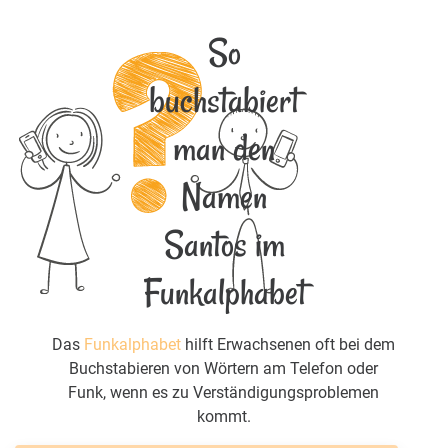
So
buchstabiert
man den
Namen
Santos im
Funkalphabet
Das
Funkalphabet
hilft Erwachsenen oft bei dem
Buchstabieren von Wörtern am Telefon oder
Funk, wenn es zu Verständigungsproblemen
kommt.