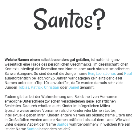
Santos?
Welche Namen einem selbst besonders gut gefallen,
ist natürlich ganz
wesentlich eine Frage des persönlichen Geschmacks. Im gesellschaftlichen
Kontext unterliegt die Rezeption von Namen aber auch starken »modischen
Schwankungen«. So sind derzeit die Jungenname
Ben
,
Leon
,
Jonas
und
Paul
außerordentlich beliebt, vor 25 Jahren war dagegen kein einziger dieser
Namen unter den »Top 10« anzutreffen, dafür wurden damals sehr viele
Jungen
Tobias
,
Patrick
,
Christian
oder
Daniel
genannt.
Zudem gibt es bei der Wahrnehmung und Beliebtheit von Vornamen
erhebliche Unterschiede zwischen verschiedenen gesellschaftlichen
Schichten. Dadurch erhalten auch Kinder im bürgerlichen Milieu
typischerweise andere Vornamen als die Kinder »der kleinen Leute«,
Intellektuelle geben ihren Kindern andere Namen als bildungsferne Eltern und
in Großstädten werden andere Namen präferiert als auf dem Land. Wie wird
unter diesem Aspekt der Name
Santos
wahrgenommen? In welchen Kreisen
ist der Name
Santos
besonders beliebt?