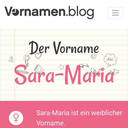
Der Vorname
Sara-Maria
Sara-Maria ist ein weiblicher
Vorname.