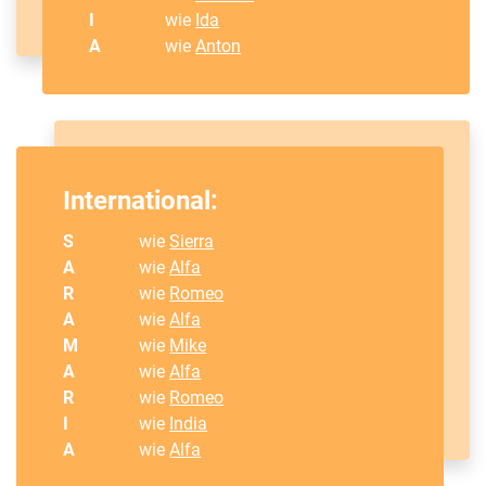
I
wie
Ida
A
wie
Anton
International:
S
wie
Sierra
A
wie
Alfa
R
wie
Romeo
A
wie
Alfa
M
wie
Mike
A
wie
Alfa
R
wie
Romeo
I
wie
India
A
wie
Alfa