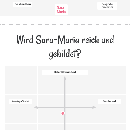
Der kleine Mann
Das große
Sara-
Bürgertum
Maria
Wird Sara-Maria reich und
gebildet?
Hoher Bildungsstand
Armutsgefährdet
Wohlhabend