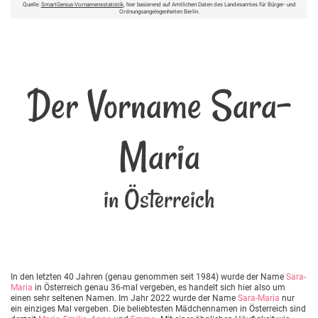
Quelle:
SmartGenius-Vornamensstatistik
, hier basierend auf Amtlichen Daten des Landesamtes für Bürger- und
Ordnungsangelegenheiten Berlin.
Der Vorname Sara-
Maria
in Österreich
In den letzten 40 Jahren (genau genommen seit 1984) wurde der Name
Sara-
Maria
in Österreich genau 36-mal vergeben, es handelt sich hier also um
einen sehr seltenen Namen. Im Jahr 2022 wurde der Name
Sara-Maria
nur
ein einziges Mal vergeben. Die beliebtesten Mädchennamen in Österreich sind