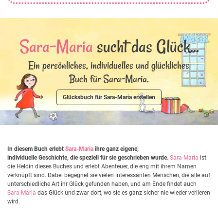
Sara-Maria
sucht das Glück...
Ein persönliches, individuelles und glückliches
Buch für Sara-Maria.
Glücksbuch für Sara-Maria erstellen
In diesem Buch erlebt
Sara-Maria
ihre ganz eigene,
individuelle Geschichte, die speziell für sie geschrieben wurde.
Sara-Maria
ist
die Heldin dieses Buches und erlebt Abenteuer, die eng mit ihrem Namen
verknüpft sind. Dabei begegnet sie vielen interessanten Menschen, die alle auf
unterschiedliche Art ihr Glück gefunden haben, und am Ende findet auch
Sara-Maria
das Glück und zwar dort, wo sie es ganz sicher nie wieder verlieren
wird.