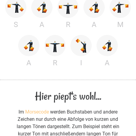
S
A
R
A
M
A
R
I
A
Hier piept's wohl...
Im
Morsecode
werden Buchstaben und andere
Zeichen nur durch eine Abfolge von kurzen und
langen Tönen dargestellt. Zum Beispiel steht ein
kurzer Ton mit anschließendem langen Ton für