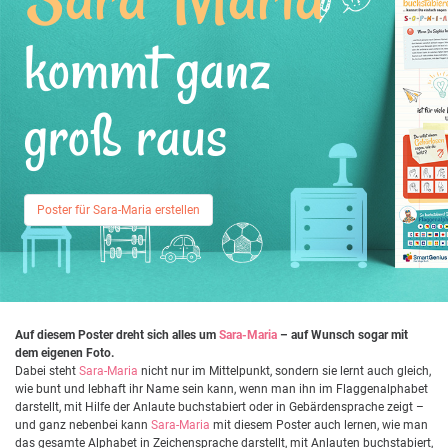
kommt ganz
groß raus
Poster für Sara-Maria erstellen
Auf diesem Poster dreht sich alles um
Sara-Maria
– auf Wunsch sogar mit
dem eigenen Foto.
Dabei steht
Sara-Maria
nicht nur im Mittelpunkt, sondern sie lernt auch gleich,
wie bunt und lebhaft ihr Name sein kann, wenn man ihn im Flaggenalphabet
darstellt, mit Hilfe der Anlaute buchstabiert oder in Gebärdensprache zeigt –
und ganz nebenbei kann
Sara-Maria
mit diesem Poster auch lernen, wie man
das gesamte Alphabet in Zeichensprache darstellt, mit Anlauten buchstabiert,