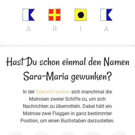
A
R
I
A
Hast Du schon einmal den Namen
Sara-Maria gewunken?
In der
Seefahrt winken
sich manchmal die
Matrosen zweier Schiffe zu, um sich
Nachrichten zu übermitteln. Dabei hält ein
Matrose zwei Flaggen in ganz bestimmter
Position, um einen Buchstaben darzustellen.