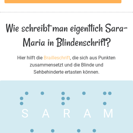
Wie schreibt man eigentlich Sara-
Maria in Blindenschrift?
Hier hilft die
Brailleschrift
, die sich aus Punkten
zusammensetzt und die Blinde und
Sehbehinderte ertasten können.
S
A
R
A
M