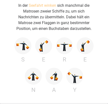
In der
Seefahrt winken
sich manchmal die
Matrosen zweier Schiffe zu, um sich
Nachrichten zu übermitteln. Dabei hält ein
Matrose zwei Flaggen in ganz bestimmter
Position, um einen Buchstaben darzustellen.
S
E
R
E
N
A
Y