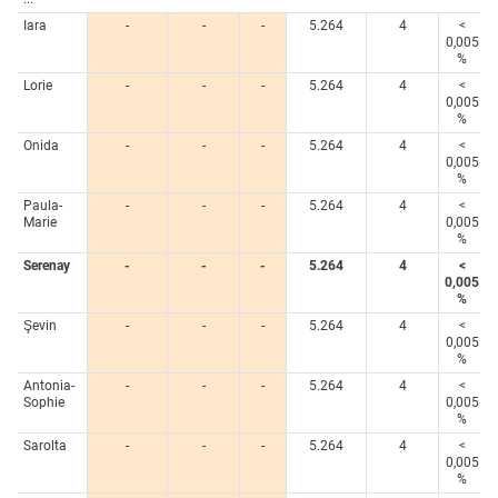
Iara
-
-
-
5.264
4
<
0,005
%
Lorie
-
-
-
5.264
4
<
0,005
%
Onida
-
-
-
5.264
4
<
0,005
%
Paula-
-
-
-
5.264
4
<
Marie
0,005
%
Serenay
-
-
-
5.264
4
<
0,005
%
Şevin
-
-
-
5.264
4
<
0,005
%
Antonia-
-
-
-
5.264
4
<
Sophie
0,005
%
Sarolta
-
-
-
5.264
4
<
0,005
%