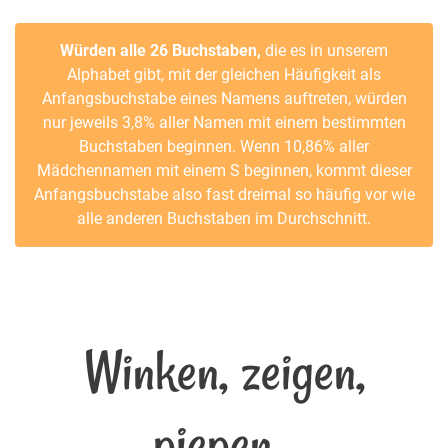
Würden alle 26 Buchstaben,
die es in unserem
Alphabet gibt, mit der gleichen Häufigkeit als
Anfangsbuchstabe eines Namens auftreten, würden
nur jeweils 3,8% aller Namen mit einem bestimmten
Buchstaben beginnen. Wenn 10,86% aller
Mädchennamen mit einem S beginnen, kommt dieser
Anfangsbuchstabe also fast dreimal so häufig vor wie
alle anderen Buchstaben im Durchschnitt.
Winken, zeigen,
piepen...