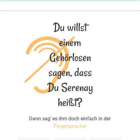
Du willst
einem
Gehörlosen
sagen, dass
Du Serenay
heißt?
Dann sag‘ es ihm doch einfach in der
Fingersprache!