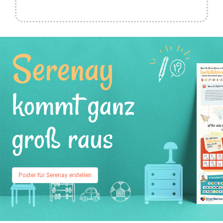
Serenay
kommt ganz
groß raus
Poster für Serenay erstellen