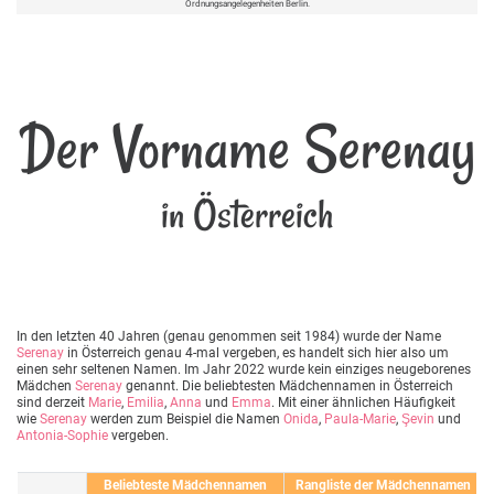
Ordnungsangelegenheiten Berlin.
Der Vorname Serenay
in Österreich
In den letzten 40 Jahren (genau genommen seit 1984) wurde der Name
Serenay
in Österreich genau 4-mal vergeben, es handelt sich hier also um
einen sehr seltenen Namen. Im Jahr 2022 wurde kein einziges neugeborenes
Mädchen
Serenay
genannt. Die beliebtesten Mädchennamen in Österreich
sind derzeit
Marie
,
Emilia
,
Anna
und
Emma
. Mit einer ähnlichen Häufigkeit
wie
Serenay
werden zum Beispiel die Namen
Onida
,
Paula-Marie
,
Şevin
und
Antonia-Sophie
vergeben.
Beliebteste Mädchennamen
Rangliste der Mädchennamen