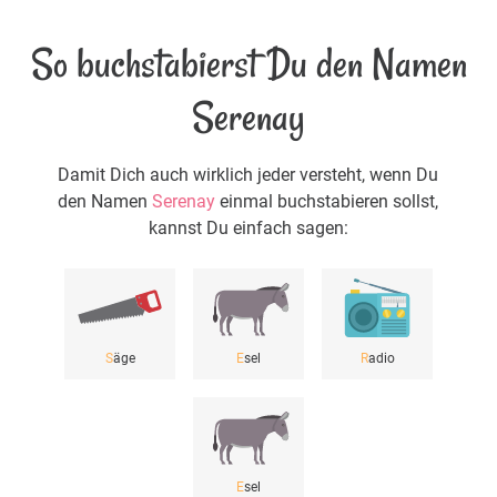
So buchstabierst Du den Namen
Serenay
Damit Dich auch wirklich jeder versteht, wenn Du
den Namen
Serenay
einmal buchstabieren sollst,
kannst Du einfach sagen:
S
äge
E
sel
R
adio
E
sel