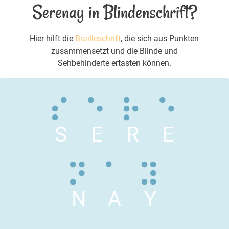
Serenay in Blindenschrift?
Hier hilft die
Brailleschrift
, die sich aus Punkten
zusammensetzt und die Blinde und
Sehbehinderte ertasten können.
S
E
R
E
N
A
Y