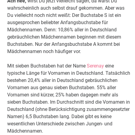
Ach nee,
wirst Du jetzt vielleicht sagen, da wärst Du
wahrscheinlich auch selbst drauf gekommen. Aber was
Du vielleicht noch nicht weißt: Der Buchstabe S ist ein
ausgesprochen beliebter Anfangsbuchstabe für
Mädchennamen. Denn: 10,86% aller in Deutschland
gebräuchlichen Mädchennamen beginnen mit diesem
Buchstaben. Nur der Anfangsbuchstabe A kommt bei
Mädchennamen noch häufiger vor.
Mit sieben Buchstaben hat der Name
Serenay
eine
typische Länge für Vornamen in Deutschland. Tatsächlich
bestehen 20,4% aller in Deutschland gebräuchlichen
Vornamen aus genau sieben Buchstaben. 55% aller
Vornamen sind kürzer, 25% haben dagegen mehr als
sieben Buchstaben. Im Durchschnitt sind die Vornamen in
Deutschland (ohne Berücksichtigung zusammengesetzter
Namen) 6,5 Buchstaben lang. Dabei gibt es keine
wesentlichen Unterschiede zwischen Jungen- und
Mädchennamen.