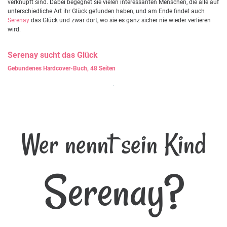
verknüpft sind. Dabei begegnet sie vielen interessanten Menschen, die alle auf
unterschiedliche Art ihr Glück gefunden haben, und am Ende findet auch
Serenay
das Glück und zwar dort, wo sie es ganz sicher nie wieder verlieren
wird.
Serenay
sucht das Glück
Gebundenes Hardcover-Buch, 48 Seiten
Wer nennt sein Kind
Serenay?