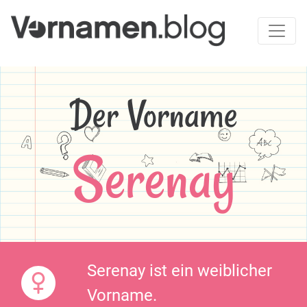
Der Vorname
Serenay
Serenay ist ein weiblicher
Vorname.