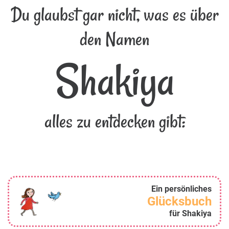
Du glaubst gar nicht, was es über
den Namen
Shakiya
alles zu entdecken gibt:
Ein persönliches
Glücksbuch
für Shakiya