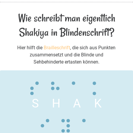
Wie schreibt man eigentlich
Shakiya in Blindenschrift?
Hier hilft die
Brailleschrift
, die sich aus Punkten
zusammensetzt und die Blinde und
Sehbehinderte ertasten können.
S
H
A
K