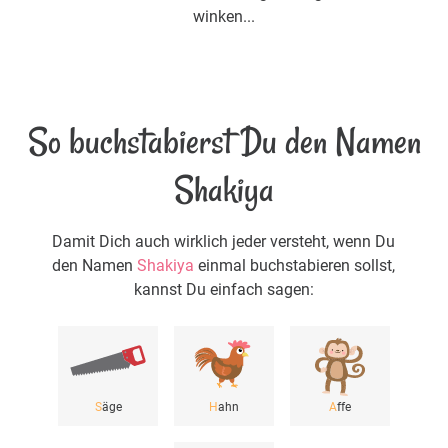
winken...
So buchstabierst Du den Namen
Shakiya
Damit Dich auch wirklich jeder versteht, wenn Du
den Namen
Shakiya
einmal buchstabieren sollst,
kannst Du einfach sagen:
S
äge
H
ahn
A
ffe