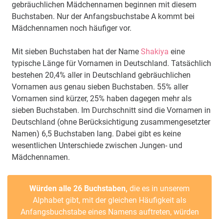
gebräuchlichen Mädchennamen beginnen mit diesem
Buchstaben. Nur der Anfangsbuchstabe A kommt bei
Mädchennamen noch häufiger vor.
Mit sieben Buchstaben hat der Name
Shakiya
eine
typische Länge für Vornamen in Deutschland. Tatsächlich
bestehen 20,4% aller in Deutschland gebräuchlichen
Vornamen aus genau sieben Buchstaben. 55% aller
Vornamen sind kürzer, 25% haben dagegen mehr als
sieben Buchstaben. Im Durchschnitt sind die Vornamen in
Deutschland (ohne Berücksichtigung zusammengesetzter
Namen) 6,5 Buchstaben lang. Dabei gibt es keine
wesentlichen Unterschiede zwischen Jungen- und
Mädchennamen.
Würden alle 26 Buchstaben,
die es in unserem
Alphabet gibt, mit der gleichen Häufigkeit als
Anfangsbuchstabe eines Namens auftreten, würden