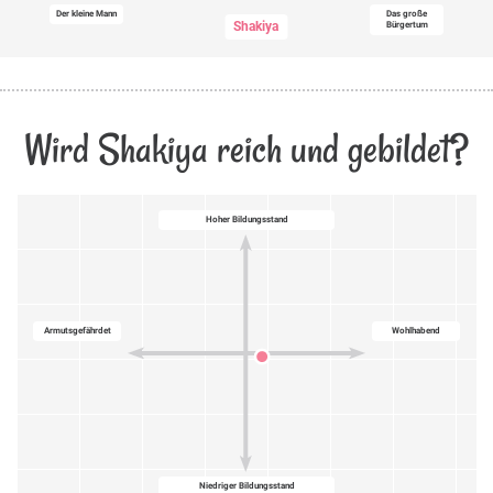
Der kleine Mann
Das große
Shakiya
Bürgertum
Wird Shakiya reich und gebildet?
Hoher Bildungsstand
Armutsgefährdet
Wohlhabend
Niedriger Bildungsstand