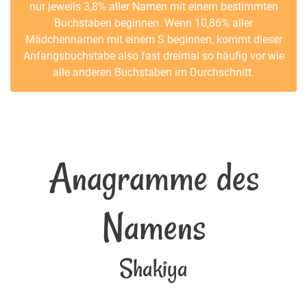
nur jeweils 3,8% aller Namen mit einem bestimmten
Buchstaben beginnen. Wenn 10,86% aller
Mädchennamen mit einem S beginnen, kommt dieser
Anfangsbuchstabe also fast dreimal so häufig vor wie
alle anderen Buchstaben im Durchschnitt.
Anagramme des
Namens
Shakiya