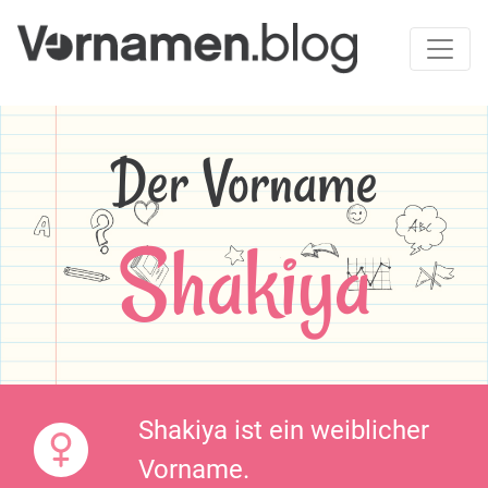
Der Vorname
Shakiya
Shakiya ist ein weiblicher
Vorname.