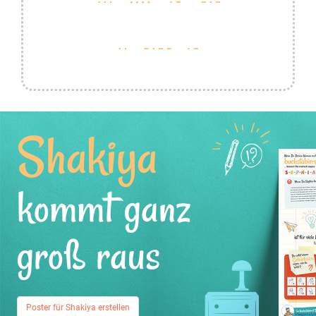
Shakiya
kommt ganz
groß raus
Poster für Shakiya erstellen