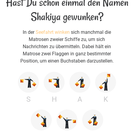
Hast Du schon einmal den Namen
Shakiya gewunken?
In der
Seefahrt winken
sich manchmal die
Matrosen zweier Schiffe zu, um sich
Nachrichten zu übermitteln. Dabei hält ein
Matrose zwei Flaggen in ganz bestimmter
Position, um einen Buchstaben darzustellen.
S
H
A
K