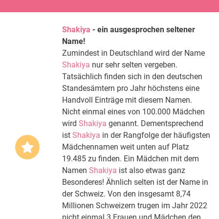
Shakiya
- ein ausgesprochen seltener
Name!
Zumindest in Deutschland wird der Name
Shakiya
nur sehr selten vergeben.
Tatsächlich finden sich in den deutschen
Standesämtern pro Jahr höchstens eine
Handvoll Einträge mit diesem Namen.
Nicht einmal eines von 100.000 Mädchen
wird
Shakiya
genannt. Dementsprechend
ist
Shakiya
in der Rangfolge der häufigsten
Mädchennamen weit unten auf Platz
19.485 zu finden. Ein Mädchen mit dem
Namen
Shakiya
ist also etwas ganz
Besonderes! Ähnlich selten ist der Name in
der Schweiz. Von den insgesamt 8,74
Millionen Schweizern trugen im Jahr 2022
nicht einmal 3 Frauen und Mädchen den