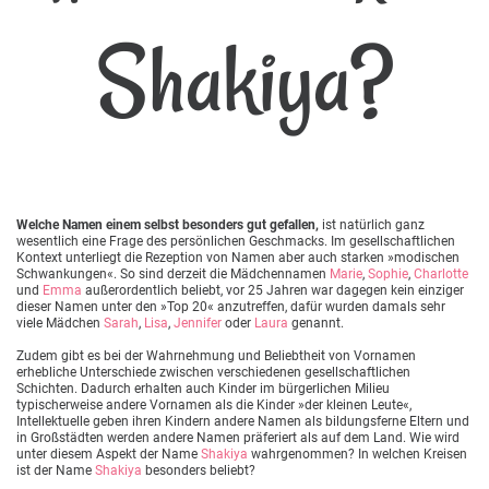
Shakiya?
Welche Namen einem selbst besonders gut gefallen,
ist natürlich ganz
wesentlich eine Frage des persönlichen Geschmacks. Im gesellschaftlichen
Kontext unterliegt die Rezeption von Namen aber auch starken »modischen
Schwankungen«. So sind derzeit die Mädchennamen
Marie
,
Sophie
,
Charlotte
und
Emma
außerordentlich beliebt, vor 25 Jahren war dagegen kein einziger
dieser Namen unter den »Top 20« anzutreffen, dafür wurden damals sehr
viele Mädchen
Sarah
,
Lisa
,
Jennifer
oder
Laura
genannt.
Zudem gibt es bei der Wahrnehmung und Beliebtheit von Vornamen
erhebliche Unterschiede zwischen verschiedenen gesellschaftlichen
Schichten. Dadurch erhalten auch Kinder im bürgerlichen Milieu
typischerweise andere Vornamen als die Kinder »der kleinen Leute«,
Intellektuelle geben ihren Kindern andere Namen als bildungsferne Eltern und
in Großstädten werden andere Namen präferiert als auf dem Land. Wie wird
unter diesem Aspekt der Name
Shakiya
wahrgenommen? In welchen Kreisen
ist der Name
Shakiya
besonders beliebt?