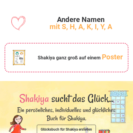
Andere Namen
mit S, H, A, K, I, Y, A
Poster
Shakiya ganz groß auf einem
Shakiya
sucht das Glück...
Ein persönliches, individuelles und glückliches
Buch für Shakiya.
Glücksbuch für Shakiya erstellen