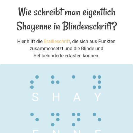
Wie schreibt man eigentlich
Shayenne in Blindenschrift?
Hier hilft die
Brailleschrift
, die sich aus Punkten
zusammensetzt und die Blinde und
Sehbehinderte ertasten können.
S
H
A
Y