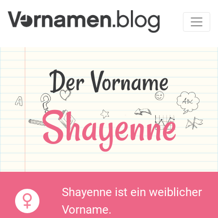
Der Vorname
Shayenne
Shayenne ist ein weiblicher
Vorname.