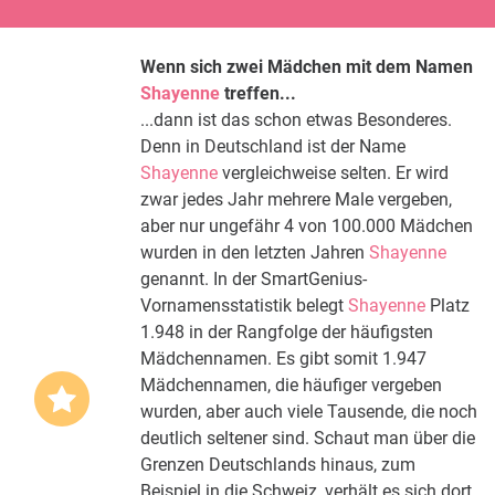
Wenn sich zwei Mädchen mit dem Namen
Shayenne
treffen...
...dann ist das schon etwas Besonderes.
Denn in Deutschland ist der Name
Shayenne
vergleichweise selten. Er wird
zwar jedes Jahr mehrere Male vergeben,
aber nur ungefähr 4 von 100.000 Mädchen
wurden in den letzten Jahren
Shayenne
genannt. In der SmartGenius-
Vornamensstatistik belegt
Shayenne
Platz
1.948 in der Rangfolge der häufigsten
Mädchennamen. Es gibt somit 1.947
Mädchennamen, die häufiger vergeben
wurden, aber auch viele Tausende, die noch
deutlich seltener sind. Schaut man über die
Grenzen Deutschlands hinaus, zum
Beispiel in die Schweiz, verhält es sich dort