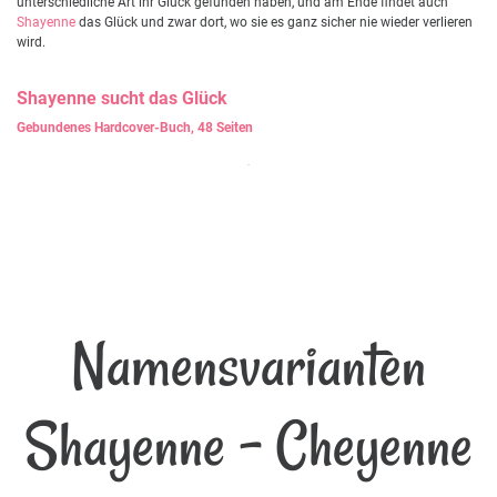
unterschiedliche Art ihr Glück gefunden haben, und am Ende findet auch
Shayenne
das Glück und zwar dort, wo sie es ganz sicher nie wieder verlieren
wird.
Shayenne
sucht das Glück
Gebundenes Hardcover-Buch, 48 Seiten
Namensvarianten
Shayenne - Cheyenne