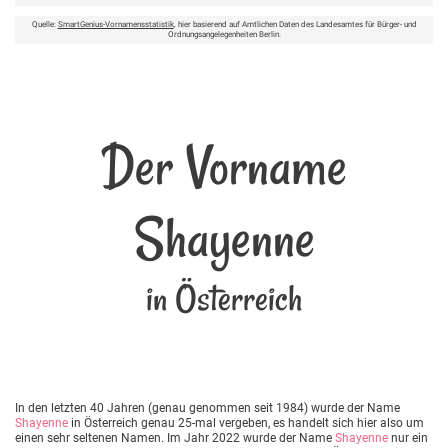
Quelle:
SmartGenius-Vornamensstatistik
, hier basierend auf Amtlichen Daten des Landesamtes für Bürger- und
Ordnungsangelegenheiten Berlin.
Der Vorname
Shayenne
in Österreich
In den letzten 40 Jahren (genau genommen seit 1984) wurde der Name
Shayenne
in Österreich genau 25-mal vergeben, es handelt sich hier also um
einen sehr seltenen Namen. Im Jahr 2022 wurde der Name
Shayenne
nur ein