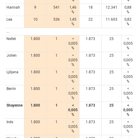
%
%
Hannah
9
541
1,46
18
12.341
0,88
%
%
Lea
10
536
1,45
22
11.603
0,82
%
%
...
Nefeli
1.800
1
<
1.873
25
<
0,005
0,005
%
%
Jolien
1.800
1
<
1.873
25
<
0,005
0,005
%
%
Ljiljana
1.800
1
<
1.873
25
<
0,005
0,005
%
%
Berrin
1.800
1
<
1.873
25
<
0,005
0,005
%
%
Shayenne
1.800
1
<
1.873
25
<
0,005
0,005
%
%
Inés
1.800
1
<
1.873
25
<
0,005
0,005
%
%