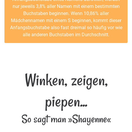
nur jeweils 3,8% aller Namen mit einem bestimmten
Buchstaben beginnen. Wenn 10,86% aller
Mädchennamen mit einem S beginnen, kommt dieser
Anfangsbuchstabe also fast dreimal so häufig vor wie
alle anderen Buchstaben im Durchschnitt.
Winken, zeigen,
piepen...
So sagt man »Shayenne«