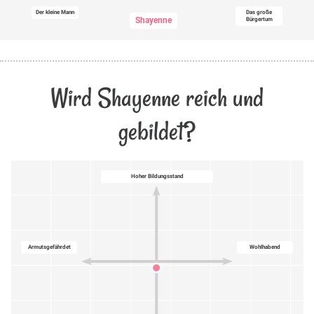
Der kleine Mann
Das große
Shayenne
Bürgertum
Wird Shayenne reich und
gebildet?
Hoher Bildungsstand
Armutsgefährdet
Wohlhabend