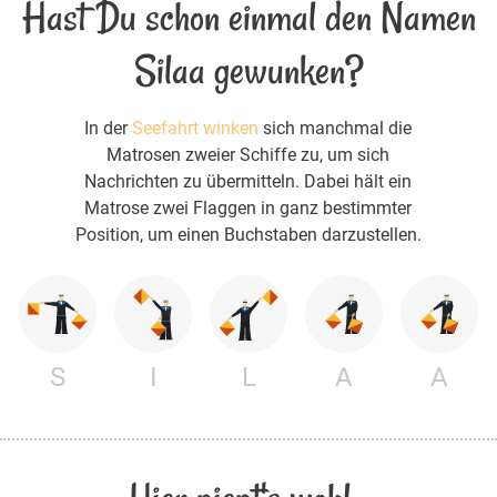
Hast Du schon einmal den Namen
Silaa gewunken?
In der
Seefahrt winken
sich manchmal die
Matrosen zweier Schiffe zu, um sich
Nachrichten zu übermitteln. Dabei hält ein
Matrose zwei Flaggen in ganz bestimmter
Position, um einen Buchstaben darzustellen.
S
I
L
A
A