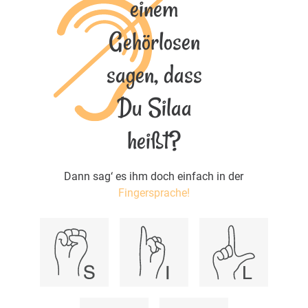
einem
Gehörlosen
sagen, dass
Du Silaa
heißt?
Dann sag‘ es ihm doch einfach in der
Fingersprache!