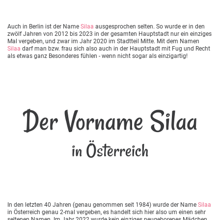
Auch in Berlin ist der Name
Silaa
ausgesprochen selten. So wurde er in den
zwölf Jahren von 2012 bis 2023 in der gesamten Hauptstadt nur ein einziges
Mal vergeben, und zwar im Jahr 2020 im Stadtteil Mitte. Mit dem Namen
Silaa
darf man bzw. frau sich also auch in der Hauptstadt mit Fug und Recht
als etwas ganz Besonderes fühlen - wenn nicht sogar als einzigartig!
Der Vorname Silaa
in Österreich
In den letzten 40 Jahren (genau genommen seit 1984) wurde der Name
Silaa
in Österreich genau 2-mal vergeben, es handelt sich hier also um einen sehr
seltenen Namen. Im Jahr 2022 wurde kein einziges neugeborenes Mädchen