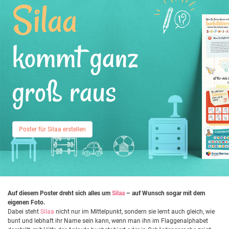
Silaa
kommt ganz
groß raus
Poster für Silaa erstellen
Auf diesem Poster dreht sich alles um
Silaa
– auf Wunsch sogar mit dem
eigenen Foto.
Dabei steht
Silaa
nicht nur im Mittelpunkt, sondern sie lernt auch gleich, wie
bunt und lebhaft ihr Name sein kann, wenn man ihn im Flaggenalphabet