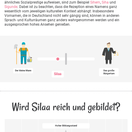
ähnliches Sozialprestige aufweisen, sind zum Beispiel
Sihem
,
Siha
und
Sigunde
. Dabei ist zu beachten, dass die Rezeption eines Namens ganz
wesentlich vom jeweiligen kulturellen Kontext abhängt: Insbesondere
Vornamen, die in Deutschland nicht sehr gängig sind, können in anderen
Sprach- und Kulturräumen ganz anders wahrgenommen werden und ein
ausgesprochen hohes Ansehen genießen.
Der kleine Mann
Das große
Silaa
Bürgertum
Wird Silaa reich und gebildet?
Hoher Bildungsstand