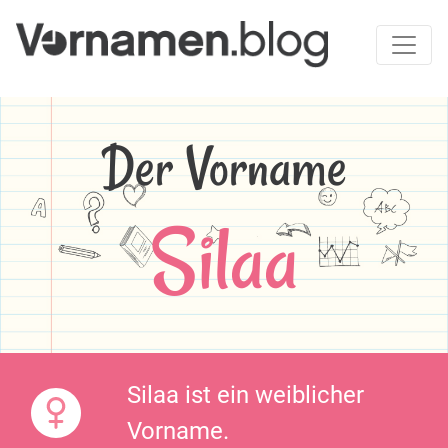
Der Vorname
Silaa
Silaa ist ein weiblicher
Vorname.