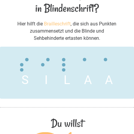
in Blindenschrift?
Hier hilft die
Brailleschrift
, die sich aus Punkten
zusammensetzt und die Blinde und
Sehbehinderte ertasten können.
S
I
L
A
A
Du willst