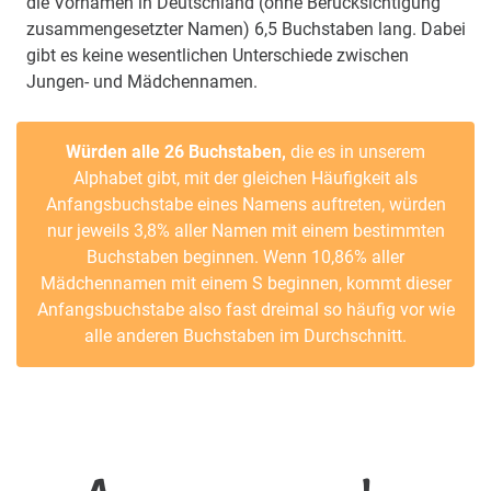
die Vornamen in Deutschland (ohne Berücksichtigung
zusammengesetzter Namen) 6,5 Buchstaben lang. Dabei
gibt es keine wesentlichen Unterschiede zwischen
Jungen- und Mädchennamen.
Würden alle 26 Buchstaben,
die es in unserem
Alphabet gibt, mit der gleichen Häufigkeit als
Anfangsbuchstabe eines Namens auftreten, würden
nur jeweils 3,8% aller Namen mit einem bestimmten
Buchstaben beginnen. Wenn 10,86% aller
Mädchennamen mit einem S beginnen, kommt dieser
Anfangsbuchstabe also fast dreimal so häufig vor wie
alle anderen Buchstaben im Durchschnitt.