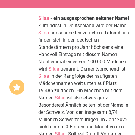
Silaa
- ein ausgesprochen seltener Name!
Zumindest in Deutschland wird der Name
Silaa
nur sehr selten vergeben. Tatsächlich
finden sich in den deutschen
Standesämtern pro Jahr höchstens eine
Handvoll Einträge mit diesem Namen.
Nicht einmal eines von 100.000 Mädchen
wird
Silaa
genannt. Dementsprechend ist
Silaa
in der Rangfolge der häufigsten
Mädchennamen weit unten auf Platz
19.485 zu finden. Ein Mädchen mit dem
Namen
Silaa
ist also etwas ganz
Besonderes! Ähnlich selten ist der Name in
der Schweiz. Von den insgesamt 8,74
Millionen Schweizern trugen im Jahr 2022
nicht einmal 3 Frauen und Mädchen den
Namen
Silaa
. Solltest Du mit Vornamen