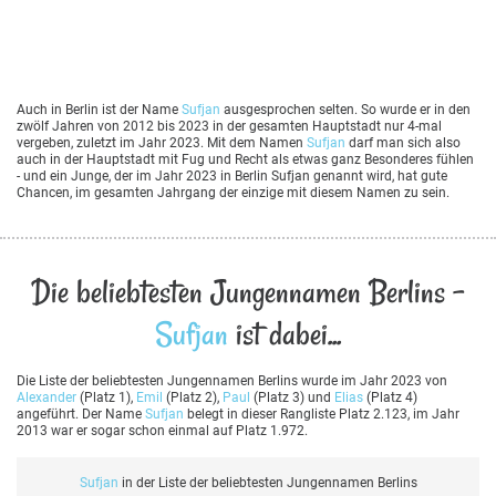
Auch in Berlin ist der Name
Sufjan
ausgesprochen selten. So wurde er in den
zwölf Jahren von 2012 bis 2023 in der gesamten Hauptstadt nur 4-mal
vergeben, zuletzt im Jahr 2023. Mit dem Namen
Sufjan
darf man sich also
auch in der Hauptstadt mit Fug und Recht als etwas ganz Besonderes fühlen
- und ein Junge, der im Jahr 2023 in Berlin Sufjan genannt wird, hat gute
Chancen, im gesamten Jahrgang der einzige mit diesem Namen zu sein.
Die beliebtesten Jungennamen Berlins -
Sufjan
ist dabei...
Die Liste der beliebtesten Jungennamen Berlins wurde im Jahr 2023 von
Alexander
(Platz 1),
Emil
(Platz 2),
Paul
(Platz 3) und
Elias
(Platz 4)
angeführt. Der Name
Sufjan
belegt in dieser Rangliste Platz 2.123, im Jahr
2013 war er sogar schon einmal auf Platz 1.972.
Sufjan
in der Liste der beliebtesten Jungennamen Berlins