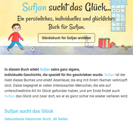
Sufjan
sucht das Glück...
Ein persönliches, individuelles und glückliches
Buch für Sufjan.
Glücksbuch für Sufjan erstellen
In diesem Buch erlebt
Sufjan
seine ganz eigene,
individuelle Geschichte, die speziell für ihn geschrieben wurde.
Sufjan
ist der
Held dieses Buches und erlebt Abenteuer, die eng mit ihrem Namen verknüpft
sind. Dabei begegnet er vielen interessanten Menschen, die alle auf
unterschiedliche Art ihr Glück gefunden haben, und am Ende findet auch
Sufjan
das Glück und zwar dort, wo er es ganz sicher nie wieder verlieren wird.
Sufjan
sucht das Glück
Gebundenes Hardcover-Buch, 48 Seiten