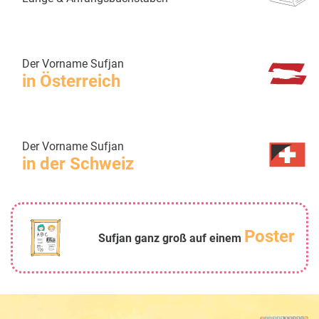
Der Vorname Sufjan
in Österreich
Der Vorname Sufjan
in der Schweiz
Poster
Sufjan ganz groß auf einem