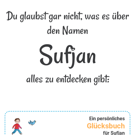
Du glaubst gar nicht, was es über
den Namen
Sufjan
alles zu entdecken gibt:
Ein persönliches
Glücksbuch
für Sufjan