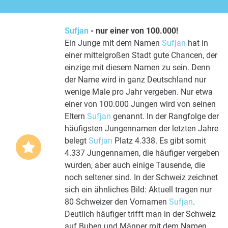
Sufjan
- nur einer von 100.000!
Ein Junge mit dem Namen
Sufjan
hat in
einer mittelgroßen Stadt gute Chancen, der
einzige mit diesem Namen zu sein. Denn
der Name wird in ganz Deutschland nur
wenige Male pro Jahr vergeben. Nur etwa
einer von 100.000 Jungen wird von seinen
Eltern
Sufjan
genannt. In der Rangfolge der
häufigsten Jungennamen der letzten Jahre
belegt
Sufjan
Platz 4.338. Es gibt somit
4.337 Jungennamen, die häufiger vergeben
wurden, aber auch einige Tausende, die
noch seltener sind. In der Schweiz zeichnet
sich ein ähnliches Bild: Aktuell tragen nur
80 Schweizer den Vornamen
Sufjan
.
Deutlich häufiger trifft man in der Schweiz
auf Buben und Männer mit dem Namen