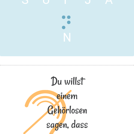
N
Du willst
einem
Gehörlosen
sagen, dass