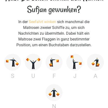
Sufjan gewunken?
In der
Seefahrt winken
sich manchmal die
Matrosen zweier Schiffe zu, um sich
Nachrichten zu übermitteln. Dabei hält ein
Matrose zwei Flaggen in ganz bestimmter
Position, um einen Buchstaben darzustellen.
S
U
F
J
A
N