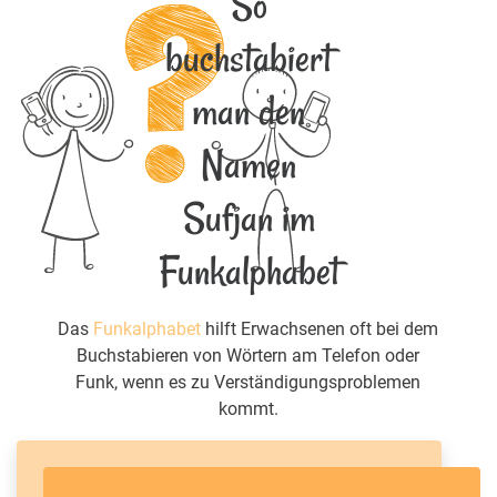
So
buchstabiert
man den
Namen
Sufjan im
Funkalphabet
Das
Funkalphabet
hilft Erwachsenen oft bei dem
Buchstabieren von Wörtern am Telefon oder
Funk, wenn es zu Verständigungsproblemen
kommt.