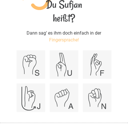
Du Sufjan
heißt?
Dann sag‘ es ihm doch einfach in der
Fingersprache!