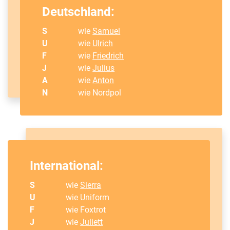
Deutschland:
S
wie
Samuel
U
wie
Ulrich
F
wie
Friedrich
J
wie
Julius
A
wie
Anton
N
wie Nordpol
International:
S
wie
Sierra
U
wie Uniform
F
wie Foxtrot
J
wie
Juliett