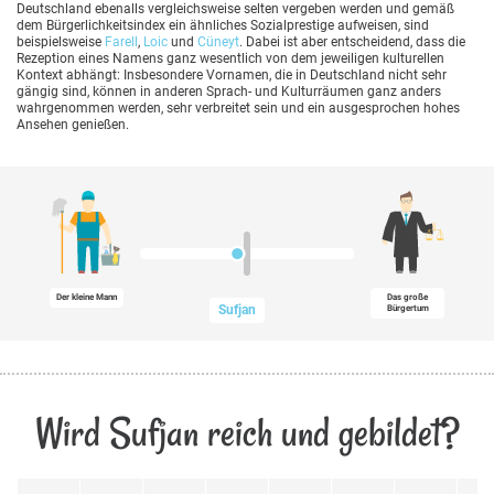
Deutschland ebenalls vergleichsweise selten vergeben werden und gemäß
dem Bürgerlichkeitsindex ein ähnliches Sozialprestige aufweisen, sind
beispielsweise
Farell
,
Loic
und
Cüneyt
. Dabei ist aber entscheidend, dass die
Rezeption eines Namens ganz wesentlich von dem jeweiligen kulturellen
Kontext abhängt: Insbesondere Vornamen, die in Deutschland nicht sehr
gängig sind, können in anderen Sprach- und Kulturräumen ganz anders
wahrgenommen werden, sehr verbreitet sein und ein ausgesprochen hohes
Ansehen genießen.
Der kleine Mann
Das große
Sufjan
Bürgertum
Wird Sufjan reich und gebildet?