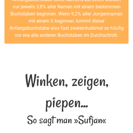
nur jeweils 3,8% aller Namen mit einem bestimmten
Buchstaben beginnen. Wenn 9,2% aller Jungennamen
mit einem S beginnen, kommt dieser
Anfangsbuchstabe also fast zweieinhalbmal so häufig
vor wie alle anderen Buchstaben im Durchschnitt.
Winken, zeigen,
piepen...
So sagt man »Sufjan«