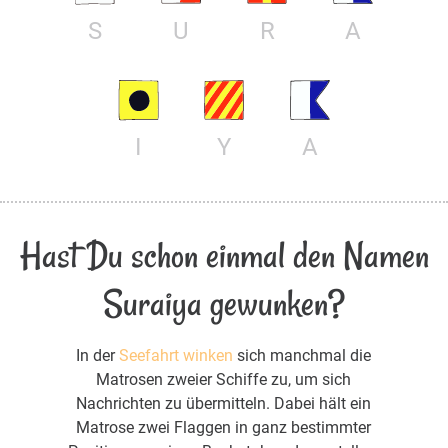
S
U
R
A
I
Y
A
Hast Du schon einmal den Namen
Suraiya gewunken?
In der
Seefahrt winken
sich manchmal die
Matrosen zweier Schiffe zu, um sich
Nachrichten zu übermitteln. Dabei hält ein
Matrose zwei Flaggen in ganz bestimmter