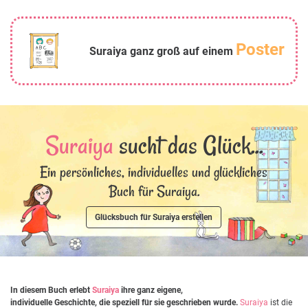
Poster
Suraiya ganz groß auf einem
Suraiya
sucht das Glück...
Ein persönliches, individuelles und glückliches
Buch für Suraiya.
Glücksbuch für Suraiya erstellen
In diesem Buch erlebt
Suraiya
ihre ganz eigene,
individuelle Geschichte, die speziell für sie geschrieben wurde.
Suraiya
ist die