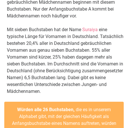
gebräuchlichen Mädchennamen beginnen mit diesem
Buchstaben. Nur der Anfangsbuchstabe A kommt bei
Mädchennamen noch häufiger vor.
Mit sieben Buchstaben hat der Name
Suraiya
eine
typische Länge für Vornamen in Deutschland. Tatsächlich
bestehen 20,4% aller in Deutschland gebräuchlichen
Vornamen aus genau sieben Buchstaben. 55% aller
Vornamen sind kürzer, 25% haben dagegen mehr als
sieben Buchstaben. Im Durchschnitt sind die Vornamen in
Deutschland (ohne Berücksichtigung zusammengesetzter
Namen) 6,5 Buchstaben lang. Dabei gibt es keine
wesentlichen Unterschiede zwischen Jungen- und
Mädchennamen.
Würden alle 26 Buchstaben,
die es in unserem
Alphabet gibt, mit der gleichen Häufigkeit als
Anfangsbuchstabe eines Namens auftreten, würden