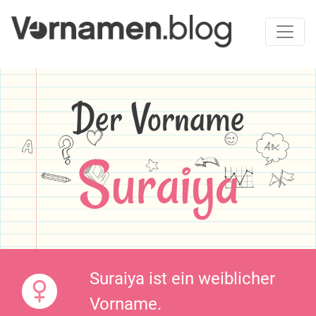
Der Vorname
Suraiya
Suraiya ist ein weiblicher
Vorname.