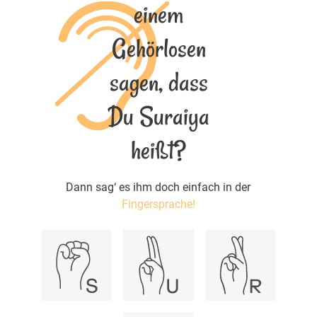
einem
Gehörlosen
sagen, dass
Du Suraiya
heißt?
Dann sag‘ es ihm doch einfach in der
Fingersprache!