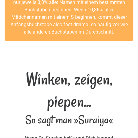
nur jeweils 3,8% aller Namen mit einem bestimmten
Buchstaben beginnen. Wenn 10,86% aller
Mädchennamen mit einem S beginnen, kommt dieser
Anfangsbuchstabe also fast dreimal so häufig vor wie
alle anderen Buchstaben im Durchschnitt.
Winken, zeigen,
piepen...
So sagt man »Suraiya«