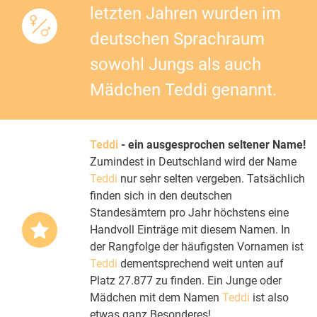
letzten Jahren wurden im
deutschen Sprachraum
sowohl Jungs als auch
Mädchen Teddi genannt.
Teddi
- ein ausgesprochen seltener Name!
Zumindest in Deutschland wird der Name
Teddi
nur sehr selten vergeben. Tatsächlich
finden sich in den deutschen
Standesämtern pro Jahr höchstens eine
Handvoll Einträge mit diesem Namen. In
der Rangfolge der häufigsten Vornamen ist
Teddi
dementsprechend weit unten auf
Platz 27.877 zu finden. Ein Junge oder
Mädchen mit dem Namen
Teddi
ist also
etwas ganz Besonderes!