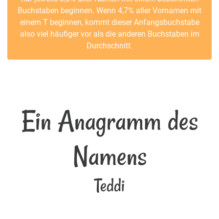
Buchstaben beginnen. Wenn 4,7% aller Vornamen mit
einem T beginnen, kommt dieser Anfangsbuchstabe
also viel häufiger vor als die anderen Buchstaben im
Durchschnitt.
Ein Anagramm des
Namens
Teddi