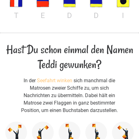
T
E
D
D
I
Hast Du schon einmal den Namen
Teddi gewunken?
In der
Seefahrt winken
sich manchmal die
Matrosen zweier Schiffe zu, um sich
Nachrichten zu übermitteln. Dabei hält ein
Matrose zwei Flaggen in ganz bestimmter
Position, um einen Buchstaben darzustellen.