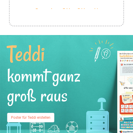
Teddi
kommt ganz
groß raus
Poster für Teddi erstellen