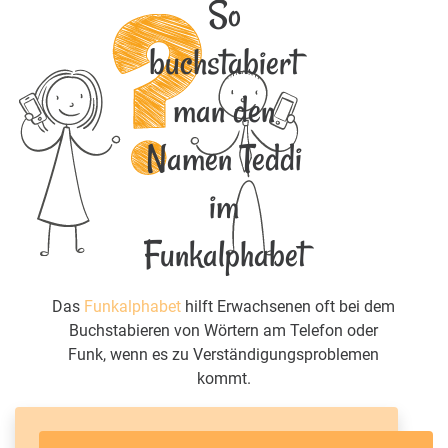
So
buchstabiert
man den
Namen Teddi
im
Funkalphabet
Das
Funkalphabet
hilft Erwachsenen oft bei dem
Buchstabieren von Wörtern am Telefon oder
Funk, wenn es zu Verständigungsproblemen
kommt.