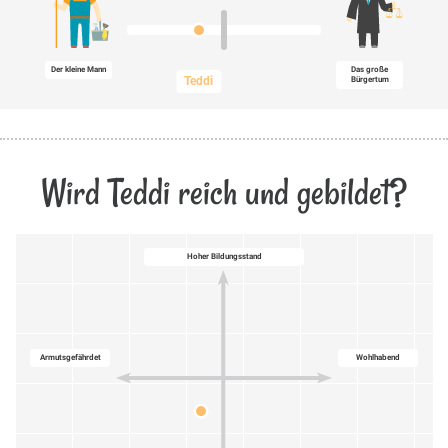
Der kleine Mann
Das große
Teddi
Bürgertum
Wird Teddi reich und gebildet?
Hoher Bildungsstand
Armutsgefährdet
Wohlhabend