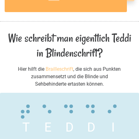
Wie schreibt man eigentlich Teddi
in Blindenschrift?
Hier hilft die
Brailleschrift
, die sich aus Punkten
zusammensetzt und die Blinde und
Sehbehinderte ertasten können.
T
E
D
D
I