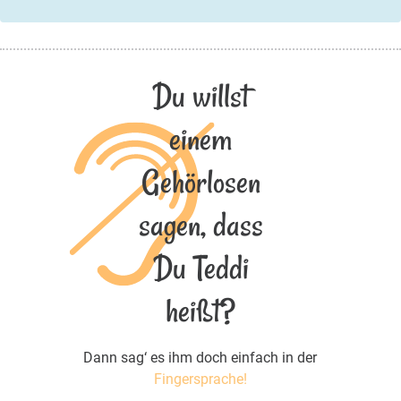
Du willst
einem
Gehörlosen
sagen, dass
Du Teddi
heißt?
Dann sag‘ es ihm doch einfach in der
Fingersprache!