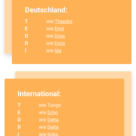
Deutschland:
T
wie
Theodor
E
wie
Emil
D
wie
Dora
D
wie
Dora
I
wie
Ida
International:
T
wie Tango
E
wie
Echo
D
wie
Delta
D
wie
Delta
I
wie
India