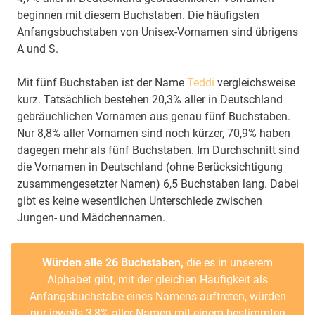
beginnen mit diesem Buchstaben. Die häufigsten
Anfangsbuchstaben von Unisex-Vornamen sind übrigens
A und S.
Mit fünf Buchstaben ist der Name
Teddi
vergleichsweise
kurz. Tatsächlich bestehen 20,3% aller in Deutschland
gebräuchlichen Vornamen aus genau fünf Buchstaben.
Nur 8,8% aller Vornamen sind noch kürzer, 70,9% haben
dagegen mehr als fünf Buchstaben. Im Durchschnitt sind
die Vornamen in Deutschland (ohne Berücksichtigung
zusammengesetzter Namen) 6,5 Buchstaben lang. Dabei
gibt es keine wesentlichen Unterschiede zwischen
Jungen- und Mädchennamen.
Würden alle 26 Buchstaben,
die es in unserem
Alphabet gibt, mit der gleichen Häufigkeit als
Anfangsbuchstabe eines Namens auftreten, würden
nur jeweils 3,8% aller Namen mit einem bestimmten