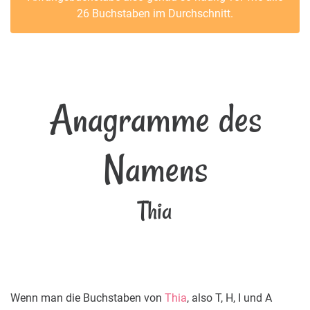
26 Buchstaben im Durchschnitt.
Anagramme des
Namens
Thia
Wenn man die Buchstaben von
Thia
, also T, H, I und A