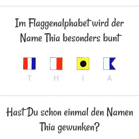
Im Flaggenalphabet wird der
Name Thia besonders bunt
T
H
I
A
Hast Du schon einmal den Namen
Thia gewunken?