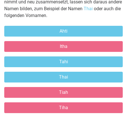
nimmt und neu zusammensetzt, lassen sich daraus andere
Namen bilden, zum Beispiel der Namen
Thai
oder auch die
folgenden Vornamen.
Ahti
Itha
Tahi
Thai
Tiah
Tiha