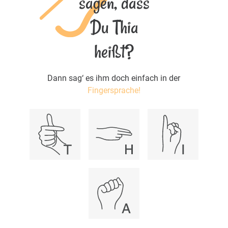
sagen, dass
Du Thia
heißt?
Dann sag‘ es ihm doch einfach in der
Fingersprache!