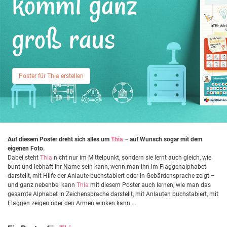
kommt ganz
groß raus
Poster für Thia erstellen
Auf diesem Poster dreht sich alles um
Thia
– auf Wunsch sogar mit dem
eigenen Foto.
Dabei steht
Thia
nicht nur im Mittelpunkt, sondern sie lernt auch gleich, wie
bunt und lebhaft ihr Name sein kann, wenn man ihn im Flaggenalphabet
darstellt, mit Hilfe der Anlaute buchstabiert oder in Gebärdensprache zeigt –
und ganz nebenbei kann
Thia
mit diesem Poster auch lernen, wie man das
gesamte Alphabet in Zeichensprache darstellt, mit Anlauten buchstabiert, mit
Flaggen zeigen oder den Armen winken kann...