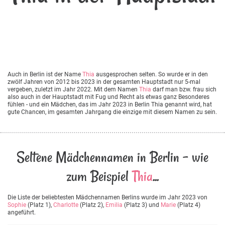
Auch in Berlin ist der Name
Thia
ausgesprochen selten. So wurde er in den
zwölf Jahren von 2012 bis 2023 in der gesamten Hauptstadt nur 5-mal
vergeben, zuletzt im Jahr 2022. Mit dem Namen
Thia
darf man bzw. frau sich
also auch in der Hauptstadt mit Fug und Recht als etwas ganz Besonderes
fühlen - und ein Mädchen, das im Jahr 2023 in Berlin Thia genannt wird, hat
gute Chancen, im gesamten Jahrgang die einzige mit diesem Namen zu sein.
Seltene Mädchennamen in Berlin - wie
zum Beispiel
Thia
...
Die Liste der beliebtesten Mädchennamen Berlins wurde im Jahr 2023 von
Sophie
(Platz 1),
Charlotte
(Platz 2),
Emilia
(Platz 3) und
Marie
(Platz 4)
angeführt.