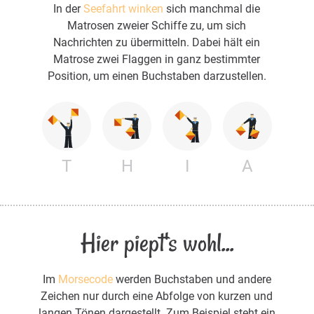
In der
Seefahrt winken
sich manchmal die
Matrosen zweier Schiffe zu, um sich
Nachrichten zu übermitteln. Dabei hält ein
Matrose zwei Flaggen in ganz bestimmter
Position, um einen Buchstaben darzustellen.
T
H
I
A
Hier piept's wohl...
Im
Morsecode
werden Buchstaben und andere
Zeichen nur durch eine Abfolge von kurzen und
langen Tönen dargestellt. Zum Beispiel steht ein