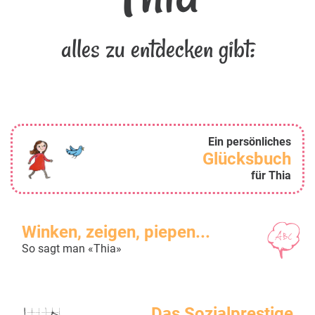
alles zu entdecken gibt:
Ein persönliches
Glücksbuch
für Thia
Winken, zeigen, piepen...
So sagt man «Thia»
Das Sozialprestige