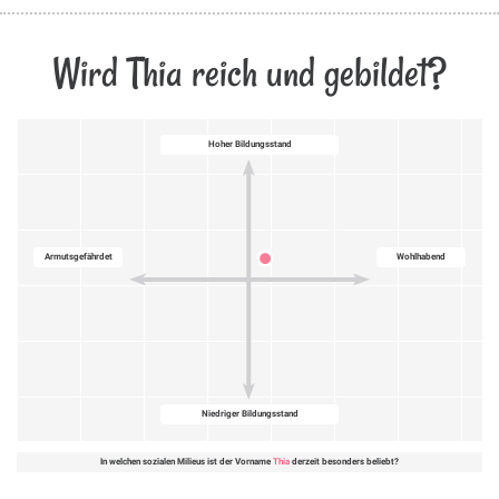
Wird Thia reich und gebildet?
Hoher Bildungsstand
Armutsgefährdet
Wohlhabend
Niedriger Bildungsstand
In welchen sozialen Milieus ist der Vorname
Thia
derzeit besonders beliebt?