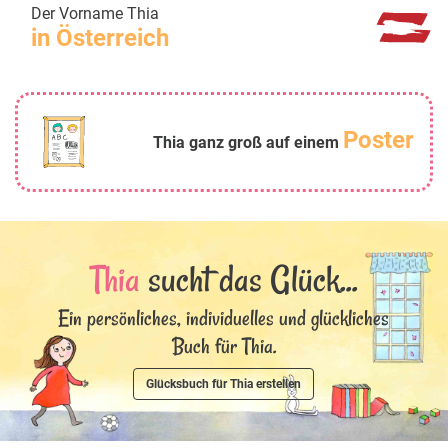
Der Vorname Thia
in Österreich
Poster
Thia ganz groß auf einem
Thia
sucht das Glück...
Ein persönliches, individuelles und glückliches
Buch für Thia.
Glücksbuch für Thia erstellen