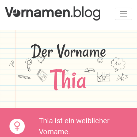
Der Vorname
Thia
Thia ist ein weiblicher
Vorname.