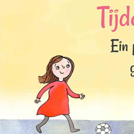
Tijd
Ein 