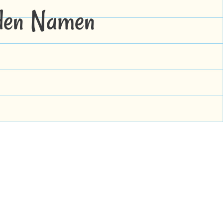
 den Namen