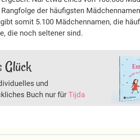
r Rangfolge der häufigsten Mädchennamen 
s gibt somit 5.100 Mädchennamen, die häu
, die noch seltener sind.
s Glück
dividuelles und
kliches Buch nur für
Tijda