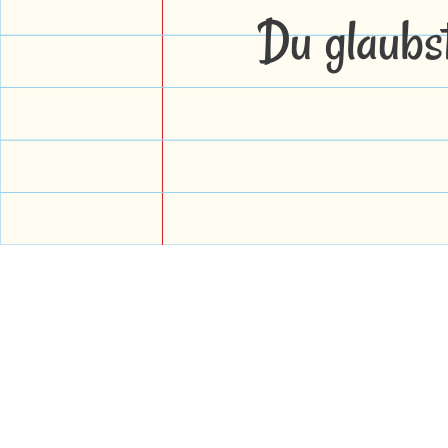
Du glaubs