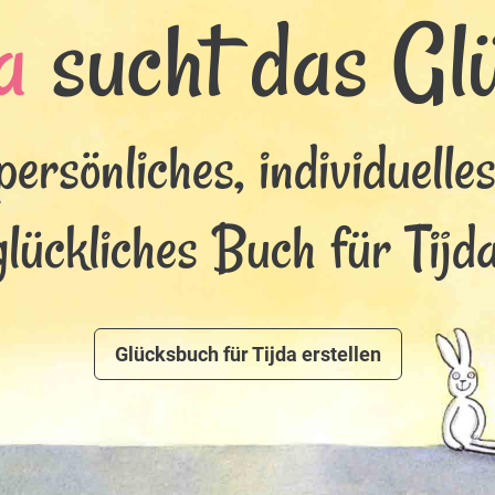
a
sucht das Glü
persönliches, individuelle
glückliches Buch für Tijda
Glücksbuch für Tijda erstellen