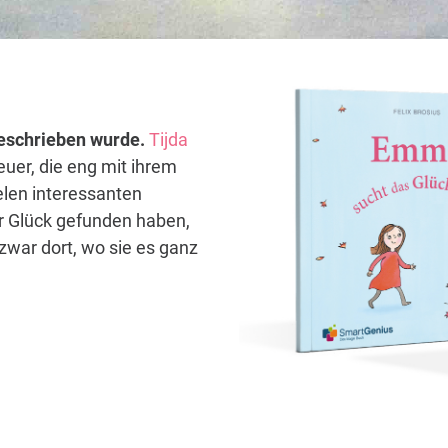
 geschrieben wurde.
Tijda
euer, die eng mit ihrem
elen interessanten
hr Glück gefunden haben,
zwar dort, wo sie es ganz