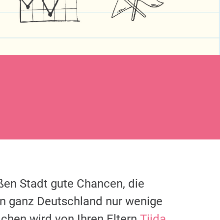
oßen Stadt gute Chancen, die
in ganz Deutschland nur wenige
chen wird von Ihren Eltern
Tijda