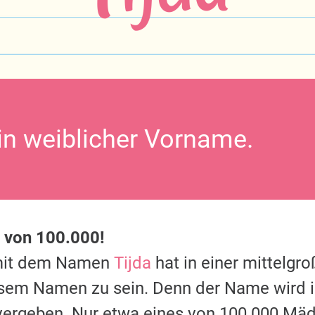
ein weiblicher Vorname.
e von 100.000!
mit dem Namen
Tijda
hat in einer mittelgr
esem Namen zu sein. Denn der Name wird 
vergeben. Nur etwa eines von 100.000 Mäd