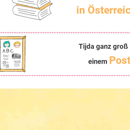
in Österrei
Tijda ganz groß
Post
einem