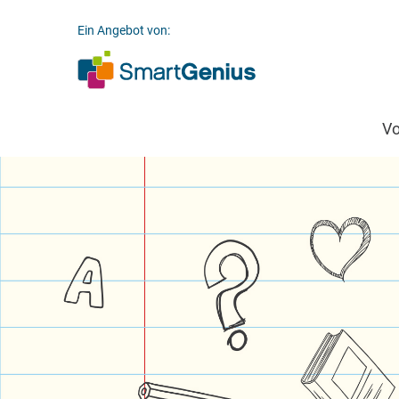
Ein Angebot von:
V