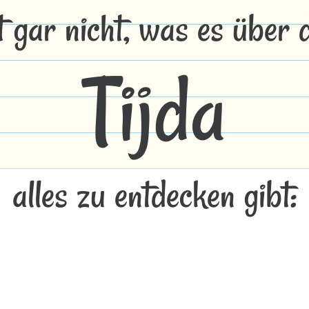
t gar nicht, was es über
Tijda
alles zu entdecken gibt: