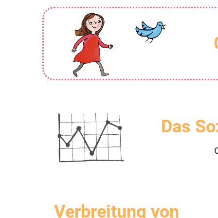
Das So
Verbreitung von