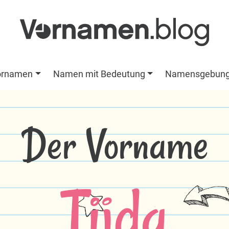
ornamen
Namen mit Bedeutung
Namensgebun
Der Vorname
Tijda