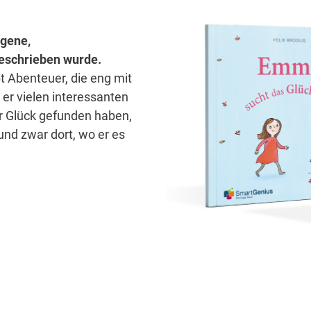
igene,
 geschrieben wurde.
t Abenteuer, die eng mit
er vielen interessanten
hr Glück gefunden haben,
und zwar dort, wo er es