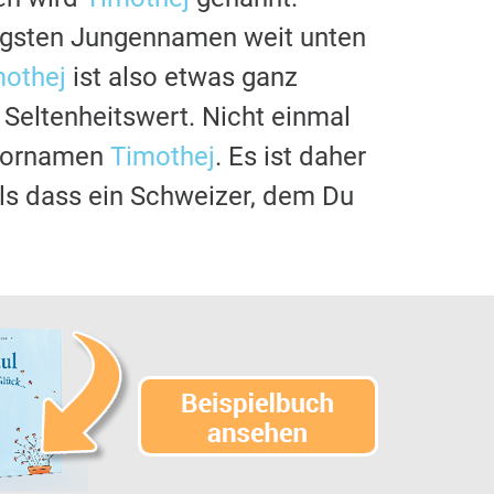
figsten Jungennamen weit unten
mothej
ist also etwas ganz
Seltenheitswert. Nicht einmal
 Vornamen
Timothej
. Es ist daher
 als dass ein Schweizer, dem Du