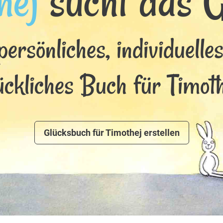
hej
sucht das Gl
persönliches, individuelle
ückliches Buch für Timoth
Glücksbuch für Timothej erstellen