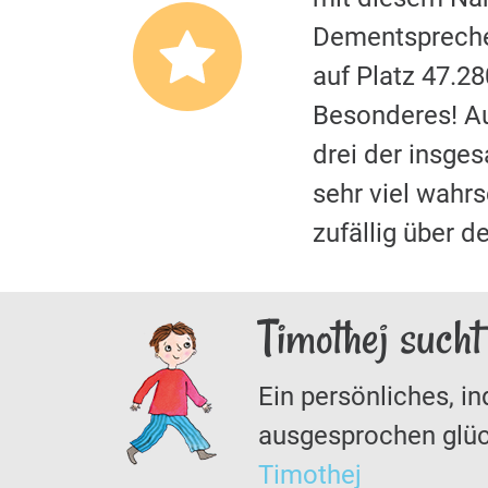
Dementspreche
auf Platz 47.2
Besonderes! A
drei der insge
sehr viel wahrs
zufällig über 
Timothej sucht
Ein persönliches, in
ausgesprochen glüc
Timothej