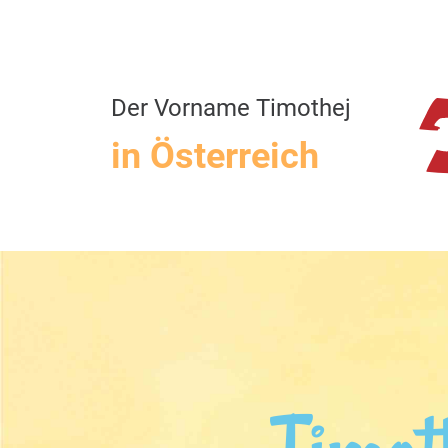
Der Vorname Timothej
in Österreich