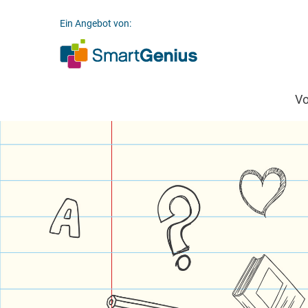
Ein Angebot von:
V