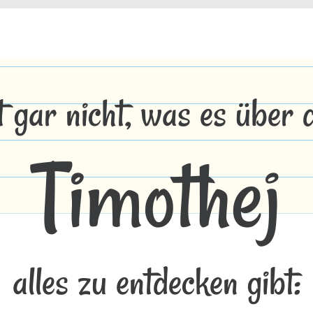
t gar nicht, was es über
Timothej
alles zu entdecken gibt: