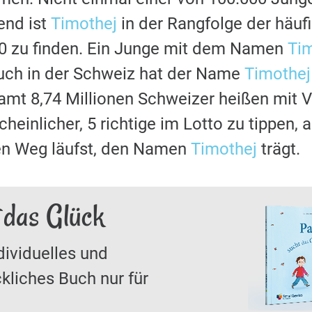
nd ist
Timothej
in der Rangfolge der häu
80 zu finden. Ein Junge mit dem Namen
Ti
uch in der Schweiz hat der Name
Timothej
samt 8,74 Millionen Schweizer heißen mit
cheinlicher, 5 richtige im Lotto zu tippen,
den Weg läufst, den Namen
Timothej
trägt.
 das Glück
dividuelles und
kliches Buch nur für