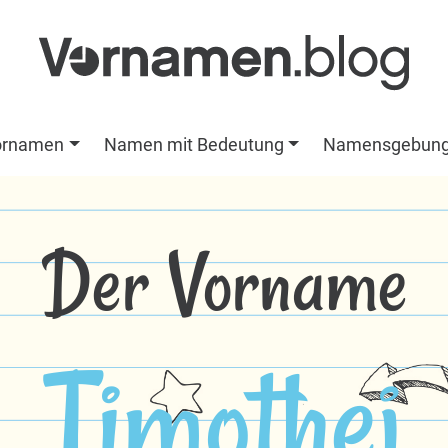
ornamen
Namen mit Bedeutung
Namensgebun
Der Vorname
Timothej