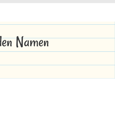
 den Namen