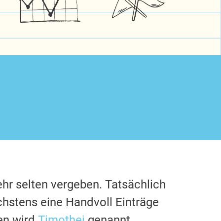
hr selten vergeben. Tatsächlich
chstens eine Handvoll Einträge
en wird
Timothej
genannt.