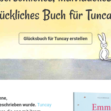
lückliches Buch für Tunca
Glücksbuch für Tuncay erstellen
ene,
 geschrieben wurde.
Tuncay