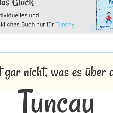
das Glück
dividuelles und
kliches Buch nur für
Tuncay
t gar nicht, was es über
Tuncay