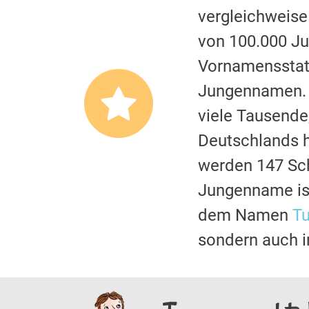
vergleichweise
von 100.000 Ju
Vornamensstati
Jungennamen. E
viele Tausende
Deutschlands hi
werden 147 Sc
Jungenname is
dem Namen
T
sondern auch i