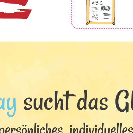
ay
sucht das Gl
persönliches, individuelle