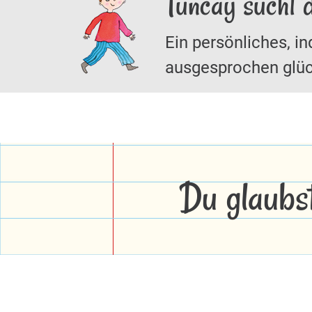
Tuncay sucht 
Ein persönliches, in
ausgesprochen glüc
Du glaubs