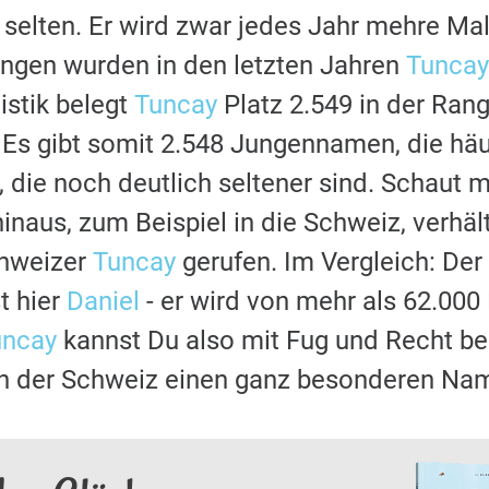
 selten. Er wird zwar jedes Jahr mehre Mal
ngen wurden in den letzten Jahren
Tuncay
stik belegt
Tuncay
Platz 2.549 in der Rang
s gibt somit 2.548 Jungennamen, die häu
, die noch deutlich seltener sind. Schaut 
naus, zum Beispiel in die Schweiz, verhält
hweizer
Tuncay
gerufen. Im Vergleich: Der
t hier
Daniel
- er wird von mehr als 62.00
uncay
kannst Du also mit Fug und Recht be
n der Schweiz einen ganz besonderen Nam