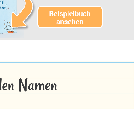
 den Namen