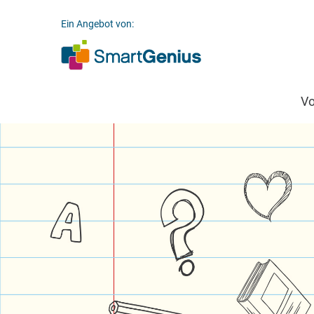
Ein Angebot von:
V