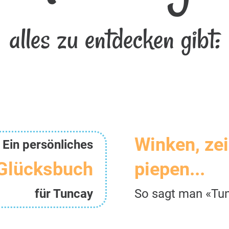
alles zu entdecken gibt:
Winken, ze
Ein persönliches
Glücksbuch
piepen...
für Tuncay
So sagt man «Tu