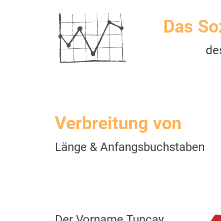
Das So
de
Verbreitung von
Länge & Anfangsbuchstaben
Der Vorname Tuncay