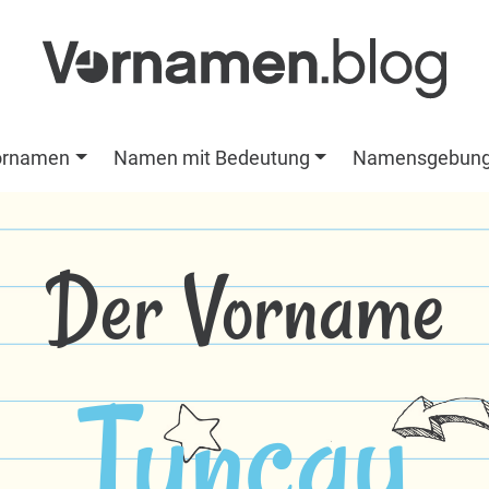
ornamen
Namen mit Bedeutung
Namensgebun
Der Vorname
Tuncay