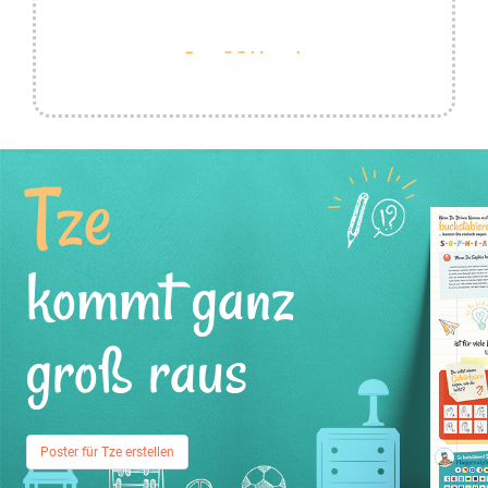
Tze
kommt ganz
groß raus
Poster für Tze erstellen