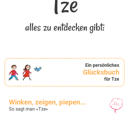
Tze
alles zu entdecken gibt:
Ein persönliches
Glücksbuch
für Tze
Winken, zeigen, piepen...
So sagt man «Tze»