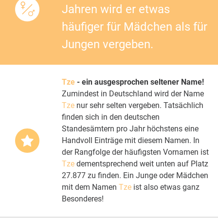
Jahren wird er etwas
häufiger für Mädchen als für
Jungen vergeben.
Tze
- ein ausgesprochen seltener Name!
Zumindest in Deutschland wird der Name
Tze
nur sehr selten vergeben. Tatsächlich
finden sich in den deutschen
Standesämtern pro Jahr höchstens eine
Handvoll Einträge mit diesem Namen. In
der Rangfolge der häufigsten Vornamen ist
Tze
dementsprechend weit unten auf Platz
27.877 zu finden. Ein Junge oder Mädchen
mit dem Namen
Tze
ist also etwas ganz
Besonderes!