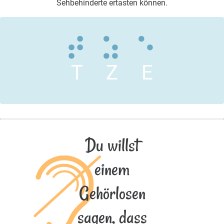
Sehbehinderte ertasten können.
T
Z
E
Du willst
einem
Gehörlosen
sagen, dass