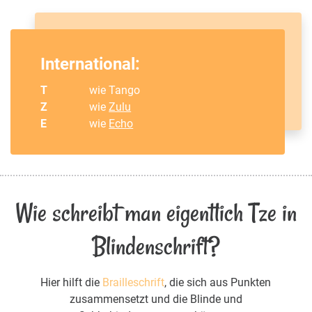
International:
T
wie Tango
Z
wie
Zulu
E
wie
Echo
Wie schreibt man eigentlich Tze in
Blindenschrift?
Hier hilft die
Brailleschrift
, die sich aus Punkten
zusammensetzt und die Blinde und