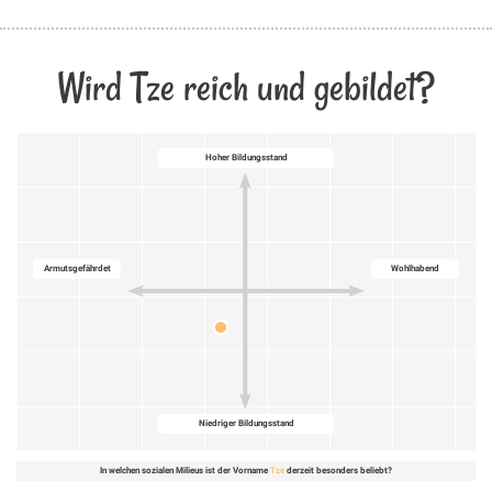
Wird Tze reich und gebildet?
Hoher Bildungsstand
Armutsgefährdet
Wohlhabend
Niedriger Bildungsstand
In welchen sozialen Milieus ist der Vorname
Tze
derzeit besonders beliebt?