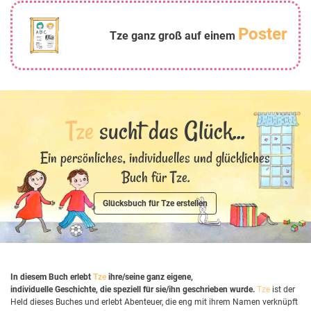
Poster
Tze ganz groß auf einem
Tze
sucht das Glück...
Ein persönliches, individuelles und glückliches
Buch für Tze.
Glücksbuch für Tze erstellen
In diesem Buch erlebt
Tze
ihre/seine ganz eigene,
individuelle Geschichte, die speziell für sie/ihn geschrieben wurde.
Tze
ist der
Held dieses Buches und erlebt Abenteuer, die eng mit ihrem Namen verknüpft