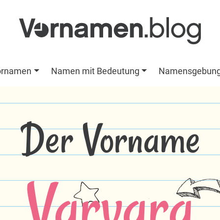
ornamen
Namen mit Bedeutung
Namensgebun
Der Vorname
Varvara