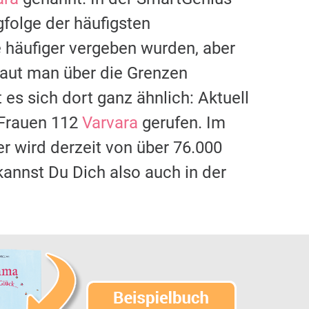
gfolge der häufigsten
häufiger vergeben wurden, aber
chaut man über die Grenzen
 es sich dort ganz ähnlich: Aktuell
 Frauen 112
Varvara
gerufen. Im
er wird derzeit von über 76.000
annst Du Dich also auch in der