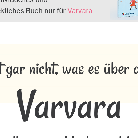
kliches Buch nur für
Varvara
t gar nicht, was es über
Varvara