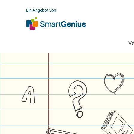
Ein Angebot von:
V