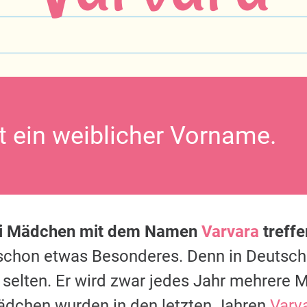
st ein weiblicher Vorname.
ei Mädchen mit dem Namen
Varvara
treffe
s schon etwas Besonderes. Denn in Deutsc
 selten. Er wird zwar jedes Jahr mehrere M
ädchen wurden in den letzten Jahren
Varv