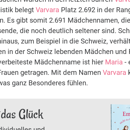
stik belegt
Varvara
Platz 2.692 in der Ran
 Es gibt somit 2.691 Mädchennamen, die 
sende, die noch deutlich seltener sind. S
naus, zum Beispiel in die Schweiz, verhält
len in der Schweiz lebenden Mädchen und
 verbeiteste Mädchenname ist hier
Maria
- 
rauen getragen. Mit dem Namen
Varvara
k
was ganz Besonderes fühlen.
 das Glück
dividuelles und