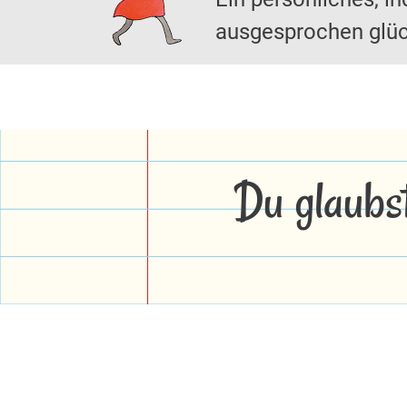
ausgesprochen glüc
Du glaubs