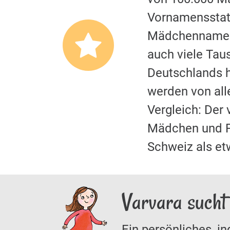
Vornamensstati
Mädchennamen.
auch viele Tau
Deutschlands hi
werden von al
Vergleich: Der
Mädchen und F
Schweiz als et
Varvara sucht
Ein persönliches, in