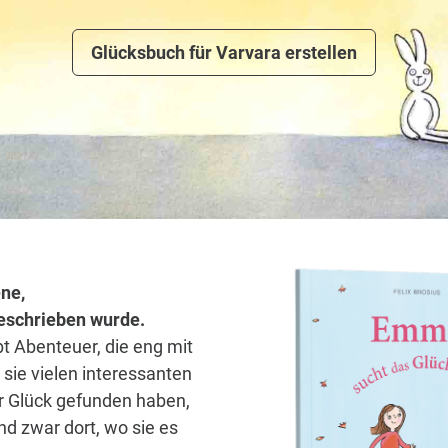
Glücksbuch für Varvara erstellen
ne,
 geschrieben wurde.
bt Abenteuer, die eng mit
sie vielen interessanten
hr Glück gefunden haben,
d zwar dort, wo sie es