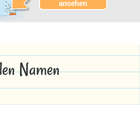
 den Namen