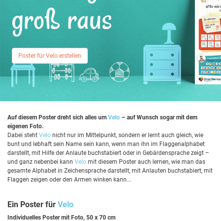
groß raus
Poster für Velo erstellen
Auf diesem Poster dreht sich alles um
Velo
– auf Wunsch sogar mit dem
eigenen Foto.
Dabei steht
Velo
nicht nur im Mittelpunkt, sondern er lernt auch gleich, wie
bunt und lebhaft sein Name sein kann, wenn man ihn im Flaggenalphabet
darstellt, mit Hilfe der Anlaute buchstabiert oder in Gebärdensprache zeigt –
und ganz nebenbei kann
Velo
mit diesem Poster auch lernen, wie man das
gesamte Alphabet in Zeichensprache darstellt, mit Anlauten buchstabiert, mit
Flaggen zeigen oder den Armen winken kann...
Ein Poster für
Velo
Individuelles Poster mit Foto, 50 x 70 cm