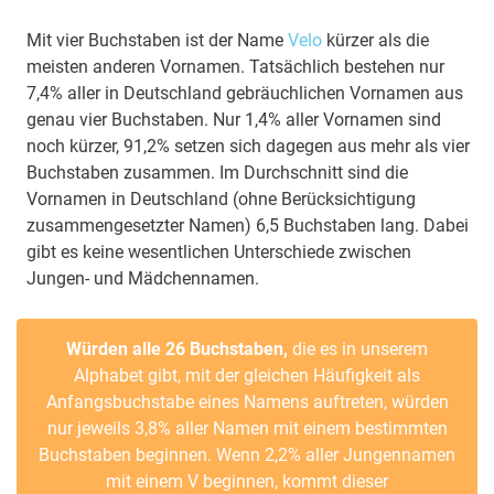
Mit vier Buchstaben ist der Name
Velo
kürzer als die
meisten anderen Vornamen. Tatsächlich bestehen nur
7,4% aller in Deutschland gebräuchlichen Vornamen aus
genau vier Buchstaben. Nur 1,4% aller Vornamen sind
noch kürzer, 91,2% setzen sich dagegen aus mehr als vier
Buchstaben zusammen. Im Durchschnitt sind die
Vornamen in Deutschland (ohne Berücksichtigung
zusammengesetzter Namen) 6,5 Buchstaben lang. Dabei
gibt es keine wesentlichen Unterschiede zwischen
Jungen- und Mädchennamen.
Würden alle 26 Buchstaben,
die es in unserem
Alphabet gibt, mit der gleichen Häufigkeit als
Anfangsbuchstabe eines Namens auftreten, würden
nur jeweils 3,8% aller Namen mit einem bestimmten
Buchstaben beginnen. Wenn 2,2% aller Jungennamen
mit einem V beginnen, kommt dieser