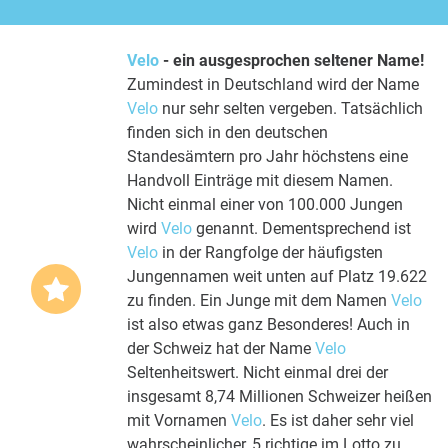
Velo
- ein ausgesprochen seltener Name!
Zumindest in Deutschland wird der Name
Velo
nur sehr selten vergeben. Tatsächlich
finden sich in den deutschen
Standesämtern pro Jahr höchstens eine
Handvoll Einträge mit diesem Namen.
Nicht einmal einer von 100.000 Jungen
wird
Velo
genannt. Dementsprechend ist
Velo
in der Rangfolge der häufigsten
Jungennamen weit unten auf Platz 19.622
zu finden. Ein Junge mit dem Namen
Velo
ist also etwas ganz Besonderes! Auch in
der Schweiz hat der Name
Velo
Seltenheitswert. Nicht einmal drei der
insgesamt 8,74 Millionen Schweizer heißen
mit Vornamen
Velo
. Es ist daher sehr viel
wahrscheinlicher, 5 richtige im Lotto zu