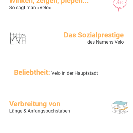
Winken, zeigen, piepen...
So sagt man «Velo»
Das Sozialprestige
des Namens Velo
Beliebtheit:
Velo in der Hauptstadt
Verbreitung von
Länge & Anfangsbuchstaben