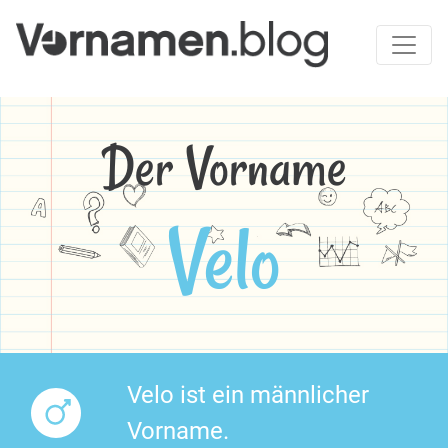
Der Vorname
Velo
Velo ist ein männlicher
Vorname.