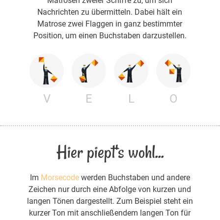
Matrosen zweier Schiffe zu, um sich
Nachrichten zu übermitteln. Dabei hält ein
Matrose zwei Flaggen in ganz bestimmter
Position, um einen Buchstaben darzustellen.
V
E
L
O
Hier piept's wohl...
Im
Morsecode
werden Buchstaben und andere
Zeichen nur durch eine Abfolge von kurzen und
langen Tönen dargestellt. Zum Beispiel steht ein
kurzer Ton mit anschließendem langen Ton für