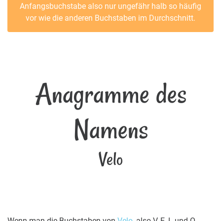
Anfangsbuchstabe also nur ungefähr halb so häufig
vor wie die anderen Buchstaben im Durchschnitt.
Anagramme des
Namens
Velo
Wenn man die Buchstaben von
Velo
, also V, E, L und O