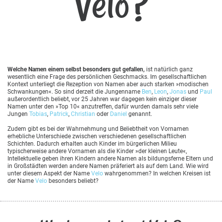
Velo?
Welche Namen einem selbst besonders gut gefallen,
ist natürlich ganz
wesentlich eine Frage des persönlichen Geschmacks. Im gesellschaftlichen
Kontext unterliegt die Rezeption von Namen aber auch starken »modischen
Schwankungen«. So sind derzeit die Jungenname
Ben
,
Leon
,
Jonas
und
Paul
außerordentlich beliebt, vor 25 Jahren war dagegen kein einziger dieser
Namen unter den »Top 10« anzutreffen, dafür wurden damals sehr viele
Jungen
Tobias
,
Patrick
,
Christian
oder
Daniel
genannt.
Zudem gibt es bei der Wahrnehmung und Beliebtheit von Vornamen
erhebliche Unterschiede zwischen verschiedenen gesellschaftlichen
Schichten. Dadurch erhalten auch Kinder im bürgerlichen Milieu
typischerweise andere Vornamen als die Kinder »der kleinen Leute«,
Intellektuelle geben ihren Kindern andere Namen als bildungsferne Eltern und
in Großstädten werden andere Namen präferiert als auf dem Land. Wie wird
unter diesem Aspekt der Name
Velo
wahrgenommen? In welchen Kreisen ist
der Name
Velo
besonders beliebt?