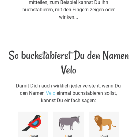
mitteilen, zum Beispiel kannst Du ihn
buchstabieren, mit den Fingern zeigen oder
winken...
So buchstabierst Du den Namen
Velo
Damit Dich auch wirklich jeder versteht, wenn Du
den Namen
Velo
einmal buchstabieren sollst,
kannst Du einfach sagen:
V
ogel
E
sel
L
öwe