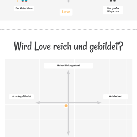
Der kleine Mann
Das große
Love
Bürgertum
Wird Love reich und gebildet?
Hoher Bildungsstand
Armutsgefährdet
Wohlhabend