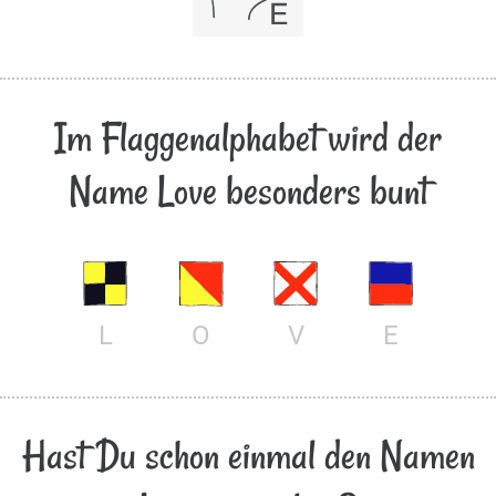
Im Flaggenalphabet wird der
Name Love besonders bunt
L
O
V
E
Hast Du schon einmal den Namen