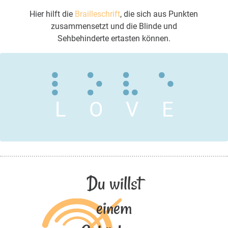
Hier hilft die
Brailleschrift
, die sich aus Punkten
zusammensetzt und die Blinde und
Sehbehinderte ertasten können.
L
O
V
E
Du willst
einem