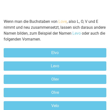
Wenn man die Buchstaben von
Love
, also L, O, V und E
nimmt und neu zusammensetzt, lassen sich daraus andere
Namen bilden, zum Beispiel der Namen
Levo
oder auch die
folgenden Vornamen.
Elvo
Levo
Olev
Olve
Velo