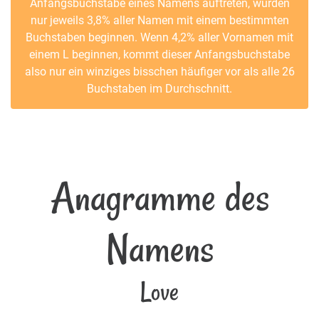
Anfangsbuchstabe eines Namens auftreten, würden
nur jeweils 3,8% aller Namen mit einem bestimmten
Buchstaben beginnen. Wenn 4,2% aller Vornamen mit
einem L beginnen, kommt dieser Anfangsbuchstabe
also nur ein winziges bisschen häufiger vor als alle 26
Buchstaben im Durchschnitt.
Anagramme des
Namens
Love