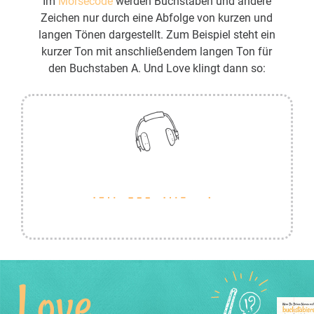
Im
Morsecode
werden Buchstaben und andere
Zeichen nur durch eine Abfolge von kurzen und
langen Tönen dargestellt. Zum Beispiel steht ein
kurzer Ton mit anschließendem langen Ton für
den Buchstaben A. Und Love klingt dann so:
Love