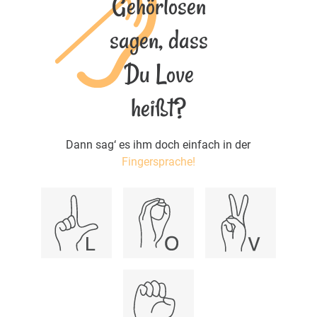
Gehörlosen
sagen, dass
Du Love
heißt?
Dann sag‘ es ihm doch einfach in der
Fingersprache!