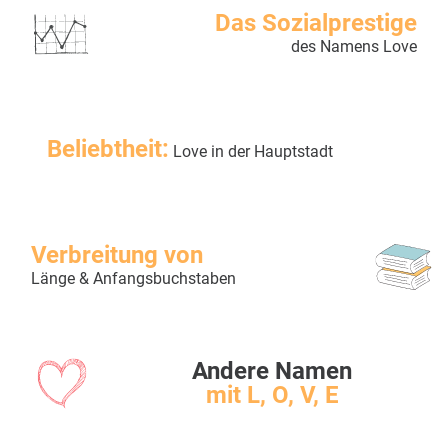
Das Sozialprestige
des Namens Love
Beliebtheit:
Love in der Hauptstadt
Verbreitung von
Länge & Anfangsbuchstaben
Andere Namen
mit L, O, V, E