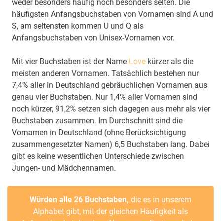
weder besonders häufig noch besonders selten. Die
häufigsten Anfangsbuchstaben von Vornamen sind A und
S, am seltensten kommen U und Q als
Anfangsbuchstaben von Unisex-Vornamen vor.
Mit vier Buchstaben ist der Name
Love
kürzer als die
meisten anderen Vornamen. Tatsächlich bestehen nur
7,4% aller in Deutschland gebräuchlichen Vornamen aus
genau vier Buchstaben. Nur 1,4% aller Vornamen sind
noch kürzer, 91,2% setzen sich dagegen aus mehr als vier
Buchstaben zusammen. Im Durchschnitt sind die
Vornamen in Deutschland (ohne Berücksichtigung
zusammengesetzter Namen) 6,5 Buchstaben lang. Dabei
gibt es keine wesentlichen Unterschiede zwischen
Jungen- und Mädchennamen.
Würden alle 26 Buchstaben,
die es in unserem
Alphabet gibt, mit der gleichen Häufigkeit als