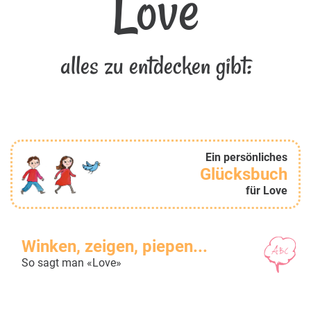
Love
alles zu entdecken gibt:
Ein persönliches
Glücksbuch
für Love
Winken, zeigen, piepen...
So sagt man «Love»