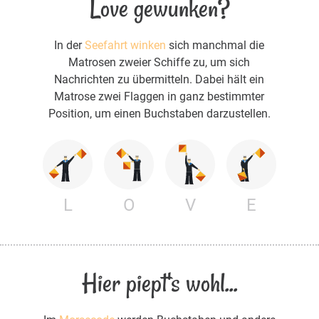
Love gewunken?
In der
Seefahrt winken
sich manchmal die
Matrosen zweier Schiffe zu, um sich
Nachrichten zu übermitteln. Dabei hält ein
Matrose zwei Flaggen in ganz bestimmter
Position, um einen Buchstaben darzustellen.
L
O
V
E
Hier piept's wohl...