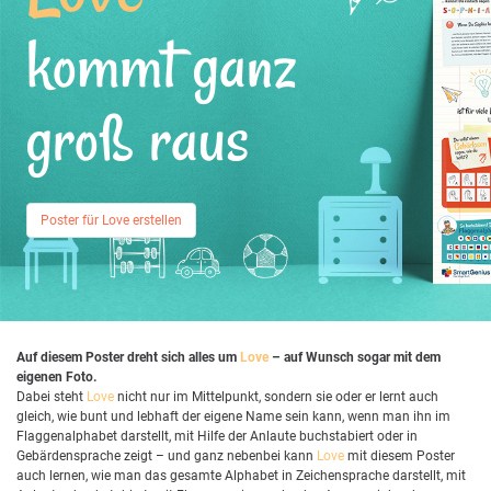
kommt ganz
groß raus
Poster für Love erstellen
Auf diesem Poster dreht sich alles um
Love
– auf Wunsch sogar mit dem
eigenen Foto.
Dabei steht
Love
nicht nur im Mittelpunkt, sondern sie oder er lernt auch
gleich, wie bunt und lebhaft der eigene Name sein kann, wenn man ihn im
Flaggenalphabet darstellt, mit Hilfe der Anlaute buchstabiert oder in
Gebärdensprache zeigt – und ganz nebenbei kann
Love
mit diesem Poster
auch lernen, wie man das gesamte Alphabet in Zeichensprache darstellt, mit