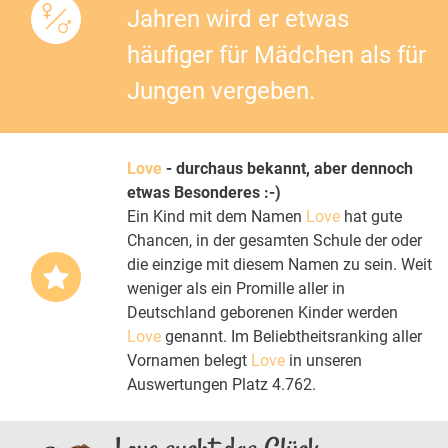
Jahren wird er etwas
häufiger für Mädchen als für
Jungen vergeben.
Love
- durchaus bekannt, aber dennoch
etwas Besonderes :-)
Ein Kind mit dem Namen
Love
hat gute
Chancen, in der gesamten Schule der oder
die einzige mit diesem Namen zu sein. Weit
weniger als ein Promille aller in
Deutschland geborenen Kinder werden
Love
genannt. Im Beliebtheitsranking aller
Vornamen belegt
Love
in unseren
Auswertungen Platz 4.762.