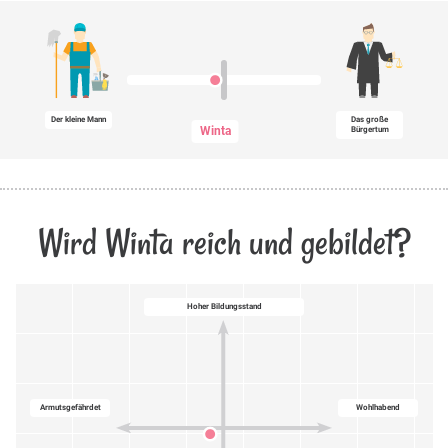
Der kleine Mann
Das große
Winta
Bürgertum
Wird Winta reich und gebildet?
Hoher Bildungsstand
Armutsgefährdet
Wohlhabend