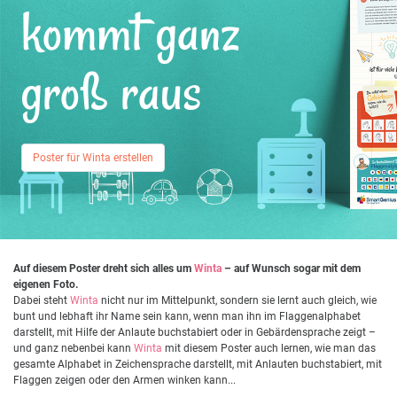
kommt ganz
groß raus
Poster für Winta erstellen
Auf diesem Poster dreht sich alles um
Winta
– auf Wunsch sogar mit dem
eigenen Foto.
Dabei steht
Winta
nicht nur im Mittelpunkt, sondern sie lernt auch gleich, wie
bunt und lebhaft ihr Name sein kann, wenn man ihn im Flaggenalphabet
darstellt, mit Hilfe der Anlaute buchstabiert oder in Gebärdensprache zeigt –
und ganz nebenbei kann
Winta
mit diesem Poster auch lernen, wie man das
gesamte Alphabet in Zeichensprache darstellt, mit Anlauten buchstabiert, mit
Flaggen zeigen oder den Armen winken kann...