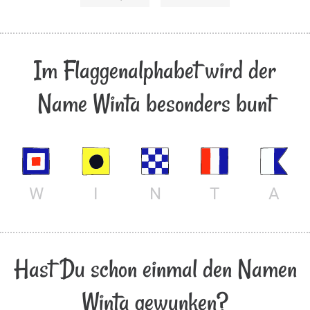
Im Flaggenalphabet wird der
Name Winta besonders bunt
W
I
N
T
A
Hast Du schon einmal den Namen
Winta gewunken?