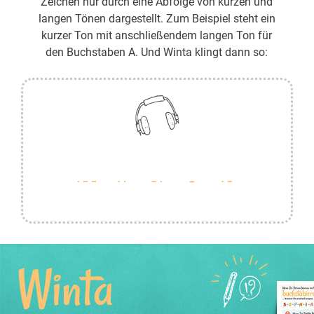
Zeichen nur durch eine Abfolge von kurzen und
langen Tönen dargestellt. Zum Beispiel steht ein
kurzer Ton mit anschließendem langen Ton für
den Buchstaben A. Und Winta klingt dann so:
Winta