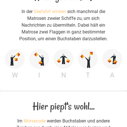
In der
Seefahrt winken
sich manchmal die
Matrosen zweier Schiffe zu, um sich
Nachrichten zu übermitteln. Dabei hält ein
Matrose zwei Flaggen in ganz bestimmter
Position, um einen Buchstaben darzustellen.
W
I
N
T
A
Hier piept's wohl...
Im
Morsecode
werden Buchstaben und andere