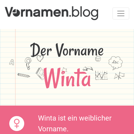
Der Vorname
Winta
Winta ist ein weiblicher
Vorname.