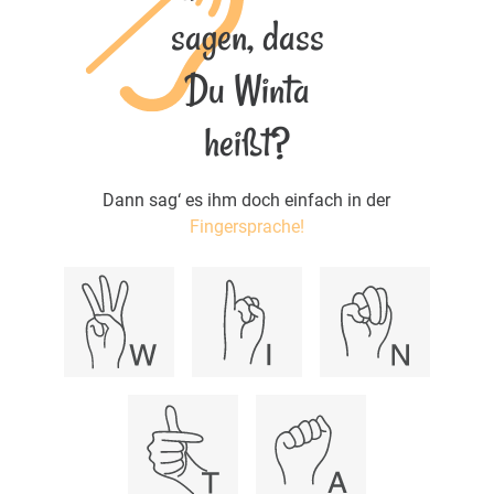
sagen, dass
Du Winta
heißt?
Dann sag‘ es ihm doch einfach in der
Fingersprache!