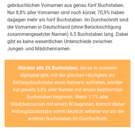
gebräuchlichen Vornamen aus genau fünf Buchstaben.
Nur 8,8% aller Vornamen sind noch kürzer, 70,9% haben
dagegen mehr als fünf Buchstaben. Im Durchschnitt sind
die Vornamen in Deutschland (ohne Berücksichtigung
zusammengesetzter Namen) 6,5 Buchstaben lang. Dabei
gibt es keine wesentlichen Unterschiede zwischen
Jungen- und Mädchennamen.
Würden alle 26 Buchstaben,
die es in unserem
Alphabet gibt, mit der gleichen Häufigkeit als
Anfangsbuchstabe eines Namens auftreten, würden
nur jeweils 3,8% aller Namen mit einem bestimmten
Buchstaben beginnen. Wenn 1,1% aller
Mädchennamen mit einem W beginnen, kommt dieser
Anfangsbuchstabe somit deutlich seltener vor als die
anderen Buchstaben im Durchschnitt.