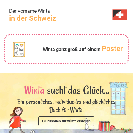
Der Vorname Winta
in der Schweiz
Poster
Winta ganz groß auf einem
Winta
sucht das Glück...
Ein persönliches, individuelles und glückliches
Buch für Winta.
Glücksbuch für Winta erstellen