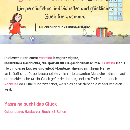
Ein persönliches, individuelles und glückliches
Buch für Yasmina.
Glücksbuch für Yasmina erstellen
In diesem Buch erlebt
Yasmina
ihre ganz eigene,
individuelle Geschichte, die speziell für sie geschrieben wurde.
Yasmina
ist die
Heldin dieses Buches und erlebt Abenteuer, die eng mit ihrem Namen
verknüpft sind. Dabei begegnet sie vielen interessanten Menschen, die alle auf
unterschiedliche Art ihr Glück gefunden haben, und am Ende findet auch
Yasmina
das Glück und zwar dort, wo sie es ganz sicher nie wieder verlieren
wird.
Yasmina
sucht das Glück
Gebundenes Hardcover-Buch, 48 Seiten