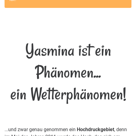
Yasmina ist ein
Phänomen...
ein Wetterphänomen!
...und zwar genau genommen ein
Hochdruckgebiet
, denn