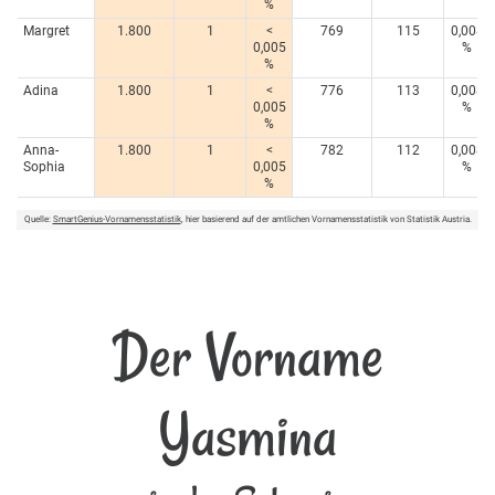
%
Margret
1.800
1
<
769
115
0,008
0,005
%
%
Adina
1.800
1
<
776
113
0,008
0,005
%
%
Anna-
1.800
1
<
782
112
0,008
Sophia
0,005
%
%
Quelle:
SmartGenius-Vornamensstatistik
, hier basierend auf der amtlichen Vornamensstatistik von Statistik Austria.
Der Vorname
Yasmina