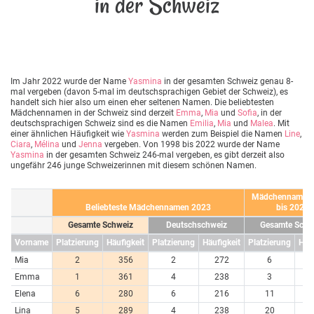
in der Schweiz
Im Jahr 2022 wurde der Name
Yasmina
in der gesamten Schweiz genau 8-
mal vergeben (davon 5-mal im deutschsprachigen Gebiet der Schweiz), es
handelt sich hier also um einen eher seltenen Namen. Die beliebtesten
Mädchennamen in der Schweiz sind derzeit
Emma
,
Mia
und
Sofia
, in der
deutschsprachigen Schweiz sind es die Namen
Emilia
,
Mia
und
Malea
. Mit
einer ähnlichen Häufigkeit wie
Yasmina
werden zum Beispiel die Namen
Line
,
Ciara
,
Mélina
und
Jenna
vergeben. Von 1998 bis 2022 wurde der Name
Yasmina
in der gesamten Schweiz 246-mal vergeben, es gibt derzeit also
ungefähr 246 junge Schweizerinnen mit diesem schönen Namen.
Mädchennamen 
Beliebteste Mädchennamen 2023
bis 2023
Gesamte Schweiz
Deutschschweiz
Gesamte Schw
Vorname
Platzierung
Häufigkeit
Platzierung
Häufigkeit
Platzierung
Häuf
Mia
2
356
2
272
6
7
Emma
1
361
4
238
3
7
Elena
6
280
6
216
11
6
Lina
5
289
4
238
20
4