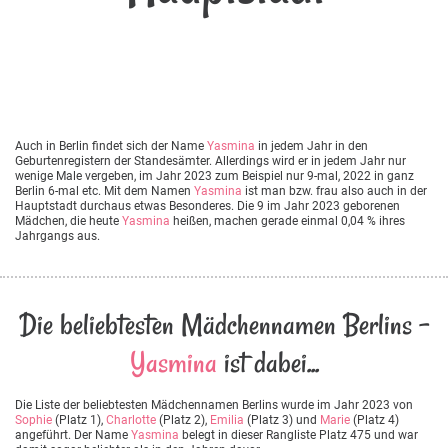
Auch in Berlin findet sich der Name
Yasmina
in jedem Jahr in den
Geburtenregistern der Standesämter. Allerdings wird er in jedem Jahr nur
wenige Male vergeben, im Jahr 2023 zum Beispiel nur 9-mal, 2022 in ganz
Berlin 6-mal etc. Mit dem Namen
Yasmina
ist man bzw. frau also auch in der
Hauptstadt durchaus etwas Besonderes. Die 9 im Jahr 2023 geborenen
Mädchen, die heute
Yasmina
heißen, machen gerade einmal 0,04 % ihres
Jahrgangs aus.
Die beliebtesten Mädchennamen Berlins -
Yasmina
ist dabei...
Die Liste der beliebtesten Mädchennamen Berlins wurde im Jahr 2023 von
Sophie
(Platz 1),
Charlotte
(Platz 2),
Emilia
(Platz 3) und
Marie
(Platz 4)
angeführt. Der Name
Yasmina
belegt in dieser Rangliste Platz 475 und war