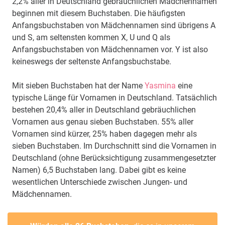
2,2% aller in Deutschland gebräuchlichen Mädchennamen
beginnen mit diesem Buchstaben. Die häufigsten
Anfangsbuchstaben von Mädchennamen sind übrigens A
und S, am seltensten kommen X, U und Q als
Anfangsbuchstaben von Mädchennamen vor. Y ist also
keineswegs der seltenste Anfangsbuchstabe.
Mit sieben Buchstaben hat der Name
Yasmina
eine
typische Länge für Vornamen in Deutschland. Tatsächlich
bestehen 20,4% aller in Deutschland gebräuchlichen
Vornamen aus genau sieben Buchstaben. 55% aller
Vornamen sind kürzer, 25% haben dagegen mehr als
sieben Buchstaben. Im Durchschnitt sind die Vornamen in
Deutschland (ohne Berücksichtigung zusammengesetzter
Namen) 6,5 Buchstaben lang. Dabei gibt es keine
wesentlichen Unterschiede zwischen Jungen- und
Mädchennamen.