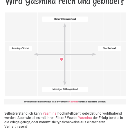
Wird Yasmina reich und gebildet?
Hoher Bildungsstand
Armutsgefährdet
Wohlhabend
Niedriger Bildungsstand
In welchen sozialen Milieus ist der Vorname
Yasmina
derzeit besonders beliebt?
Selbstverständlich kann
Yasmina
hochintelligent, gebildet und wohlhabend
werden. Aber wie ist es mit ihren Eltern? Wurde
Yasmina
der Erfolg bereits in
die Wiege gelegt, oder kommt sie typsicherweise aus einfacheren
Verhältnissen?