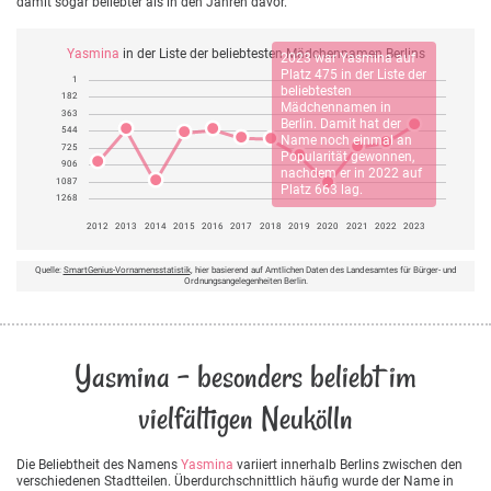
damit sogar beliebter als in den Jahren davor.
Yasmina
in der Liste der beliebtesten Mädchennamen Berlins
2023 war
Yasmina
auf
Platz 475 in der Liste der
1
beliebtesten
182
Mädchennamen in
363
Berlin. Damit hat der
544
Name noch einmal an
725
Popularität gewonnen,
906
nachdem er in 2022 auf
1087
Platz 663 lag.
1268
2012
2013
2014
2015
2016
2017
2018
2019
2020
2021
2022
2023
Quelle:
SmartGenius-Vornamensstatistik
, hier basierend auf Amtlichen Daten des Landesamtes für Bürger- und
Ordnungsangelegenheiten Berlin.
Yasmina - besonders beliebt im
vielfältigen Neukölln
Die Beliebtheit des Namens
Yasmina
variiert innerhalb Berlins zwischen den
verschiedenen Stadtteilen. Überdurchschnittlich häufig wurde der Name in