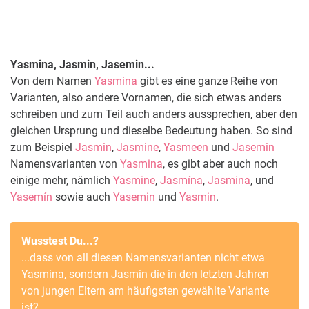
Yasmina, Jasmin, Jasemin...
Von dem Namen
Yasmina
gibt es eine ganze Reihe von
Varianten, also andere Vornamen, die sich etwas anders
schreiben und zum Teil auch anders aussprechen, aber den
gleichen Ursprung und dieselbe Bedeutung haben. So sind
zum Beispiel
Jasmin
,
Jasmine
,
Yasmeen
und
Jasemin
Namensvarianten von
Yasmina
, es gibt aber auch noch
einige mehr, nämlich
Yasmine
,
Jasmína
,
Jasmina
, und
Yasemín
sowie auch
Yasemin
und
Yasmin
.
Wusstest Du...?
...dass von all diesen Namensvarianten nicht etwa
Yasmina
, sondern
Jasmin
die in den letzten Jahren
von jungen Eltern am häufigsten gewählte Variante
ist?