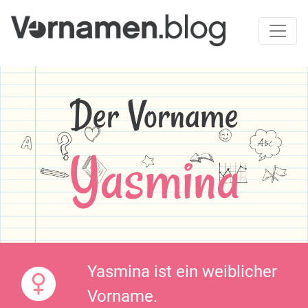
Der Vorname
Yasmina
Yasmina ist ein weiblicher
Vorname.