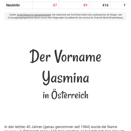
Neukölln
87
89
416
11
Quelle:
SmartGenius-Vornamensstatistik
, hier basierend auf Amtlichen Daten des Landesamtes für Bürger- und
Ordnungsangelegenheiten Berlin sowie dem Regionalen Sozialbericht des Amtes für Statistik Berlin-Brandenburg.
Der Vorname
Yasmina
in Österreich
In den letzten 40 Jahren (genau genommen seit 1984) wurde der Name