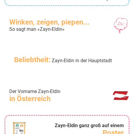
Winken, zeigen, piepen...
So sagt man «Zayn-Eldin»
Beliebtheit:
Zayn-Eldin in der Hauptstadt
Der Vorname Zayn-Eldin
in Österreich
Zayn-Eldin ganz groß auf einem
Poster