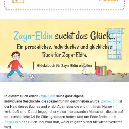
Zayn-Eldin
sucht das Glück...
Ein persönliches, individuelles und glückliches
Buch für Zayn-Eldin.
Glücksbuch für Zayn-Eldin erstellen
In diesem Buch erlebt
Zayn-Eldin
seine ganz eigene,
individuelle Geschichte, die speziell für ihn geschrieben wurde.
Zayn-Eldin
ist
der Held dieses Buches und erlebt Abenteuer, die eng mit ihrem Namen
verknüpft sind. Dabei begegnet er vielen interessanten Menschen, die alle auf
unterschiedliche Art ihr Glück gefunden haben, und am Ende findet auch
Zayn-Eldin
das Glück und zwar dort, wo er es ganz sicher nie wieder verlieren
wird.