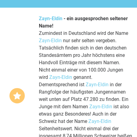
Zayn-Eldin
- ein ausgesprochen seltener
Name!
Zumindest in Deutschland wird der Name
Zayn-Eldin
nur sehr selten vergeben.
Tatsächlich finden sich in den deutschen
Standesämtern pro Jahr höchstens eine
Handvoll Einträge mit diesem Namen.
Nicht einmal einer von 100.000 Jungen
wird
Zayn-Eldin
genannt.
Dementsprechend ist
Zayn-Eldin
in der
Rangfolge der häufigsten Jungennamen
weit unten auf Platz 47.280 zu finden. Ein
Junge mit dem Namen
Zayn-Eldin
ist also
etwas ganz Besonderes! Auch in der
Schweiz hat der Name
Zayn-Eldin
Seltenheitswert. Nicht einmal drei der
insgesamt 8,74 Millionen Schweizer heißen