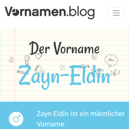
Der Vorname
Zayn-Eldin
Zayn-Eldin ist ein männlicher
Vorname.