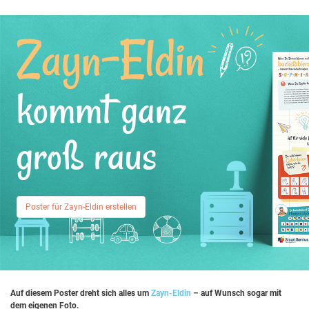
Zayn-Eldin
kommt ganz
groß raus
Poster für Zayn-Eldin erstellen
Auf diesem Poster dreht sich alles um
Zayn-Eldin
– auf Wunsch sogar mit
dem eigenen Foto.