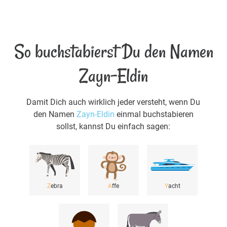
So buchstabierst Du den Namen
Zayn-Eldin
Damit Dich auch wirklich jeder versteht, wenn Du
den Namen
Zayn-Eldin
einmal buchstabieren
sollst, kannst Du einfach sagen:
Z
ebra
A
ffe
Y
acht