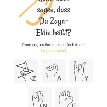
sagen, dass
Du Zayn-
Eldin heißt?
Dann sag‘ es ihm doch einfach in der
Fingersprache!