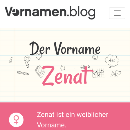
Der Vorname
Zenat
Zenat ist ein weiblicher
Vorname.