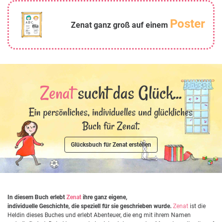
Poster
Zenat ganz groß auf einem
Zenat
sucht das Glück...
Ein persönliches, individuelles und glückliches
Buch für Zenat.
Glücksbuch für Zenat erstellen
In diesem Buch erlebt
Zenat
ihre ganz eigene,
individuelle Geschichte, die speziell für sie geschrieben wurde.
Zenat
ist die
Heldin dieses Buches und erlebt Abenteuer, die eng mit ihrem Namen