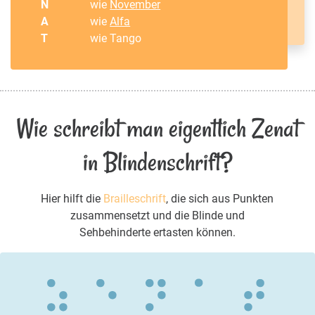
N
wie
November
A
wie
Alfa
T
wie Tango
Wie schreibt man eigentlich Zenat
in Blindenschrift?
Hier hilft die
Brailleschrift
, die sich aus Punkten
zusammensetzt und die Blinde und
Sehbehinderte ertasten können.