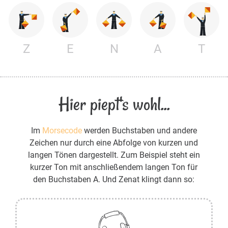
Z
E
N
A
T
Hier piept's wohl...
Im
Morsecode
werden Buchstaben und andere
Zeichen nur durch eine Abfolge von kurzen und
langen Tönen dargestellt. Zum Beispiel steht ein
kurzer Ton mit anschließendem langen Ton für
den Buchstaben A. Und Zenat klingt dann so: