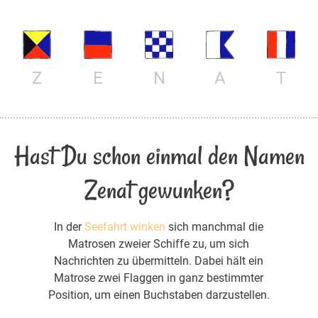
Z
E
N
A
T
Hast Du schon einmal den Namen
Zenat gewunken?
In der
Seefahrt winken
sich manchmal die
Matrosen zweier Schiffe zu, um sich
Nachrichten zu übermitteln. Dabei hält ein
Matrose zwei Flaggen in ganz bestimmter
Position, um einen Buchstaben darzustellen.