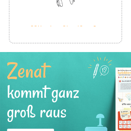
Zenat
kommt ganz
groß raus