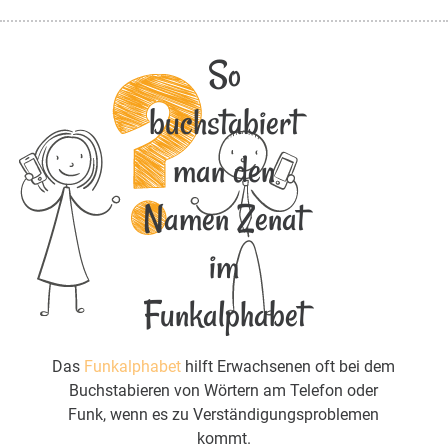
So
buchstabiert
man den
Namen Zenat
im
Funkalphabet
Das
Funkalphabet
hilft Erwachsenen oft bei dem
Buchstabieren von Wörtern am Telefon oder
Funk, wenn es zu Verständigungsproblemen
kommt.