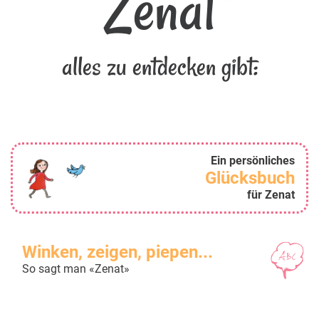
Zenat
alles zu entdecken gibt:
Ein persönliches
Glücksbuch
für Zenat
Winken, zeigen, piepen...
So sagt man «Zenat»