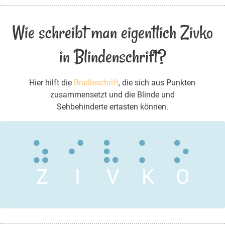
Wie schreibt man eigentlich Zivko
in Blindenschrift?
Hier hilft die
Brailleschrift
, die sich aus Punkten
zusammensetzt und die Blinde und
Sehbehinderte ertasten können.
Z
I
V
K
O