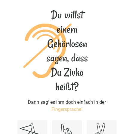
Du willst
einem
Gehörlosen
sagen, dass
Du Zivko
heißt?
Dann sag‘ es ihm doch einfach in der
Fingersprache!