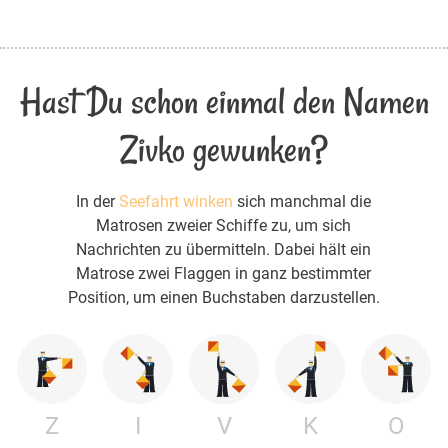
Hast Du schon einmal den Namen
Zivko gewunken?
In der
Seefahrt winken
sich manchmal die
Matrosen zweier Schiffe zu, um sich
Nachrichten zu übermitteln. Dabei hält ein
Matrose zwei Flaggen in ganz bestimmter
Position, um einen Buchstaben darzustellen.
Z
I
V
K
O