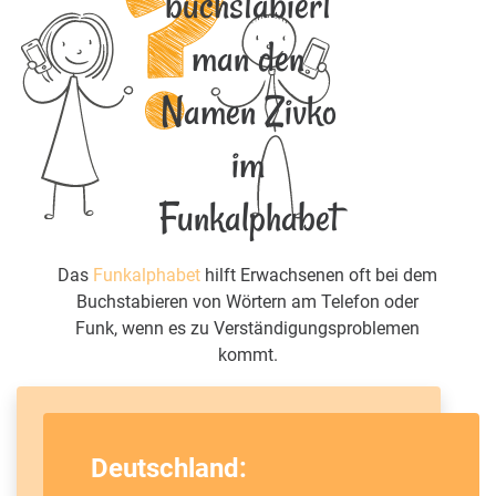
buchstabiert
man den
Namen Zivko
im
Funkalphabet
Das
Funkalphabet
hilft Erwachsenen oft bei dem
Buchstabieren von Wörtern am Telefon oder
Funk, wenn es zu Verständigungsproblemen
kommt.
Deutschland: