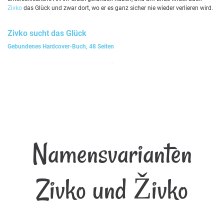
Zivko
das Glück und zwar dort, wo er es ganz sicher nie wieder verlieren wird.
Zivko
sucht das Glück
Gebundenes Hardcover-Buch, 48 Seiten
Namensvarianten
Zivko und Živko