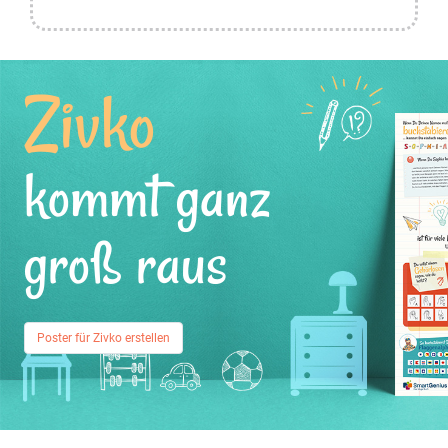
Zivko
kommt ganz
groß raus
Poster für Zivko erstellen