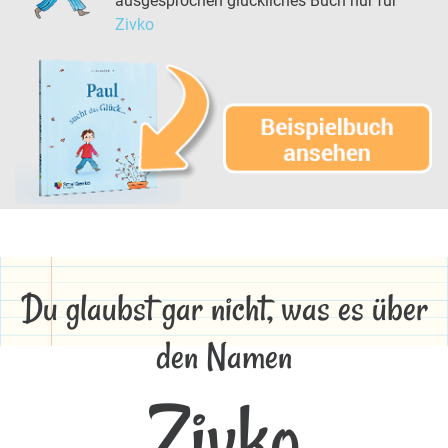
ausgesprochen glückliches Buch nur für
Zivko
Du glaubst gar nicht, was es über
den Namen
Zivko