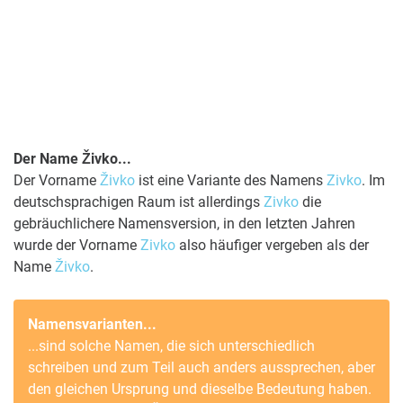
Der Name Živko...
Der Vorname
Živko
ist eine Variante des Namens
Zivko
. Im
deutschsprachigen Raum ist allerdings
Zivko
die
gebräuchlichere Namensversion, in den letzten Jahren
wurde der Vorname
Zivko
also häufiger vergeben als der
Name
Živko
.
Namensvarianten...
...sind solche Namen, die sich unterschiedlich
schreiben und zum Teil auch anders aussprechen, aber
den gleichen Ursprung und dieselbe Bedeutung haben.