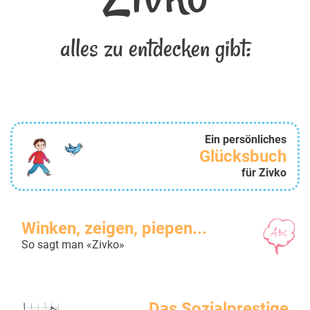
alles zu entdecken gibt:
Ein persönliches
Glücksbuch
für Zivko
Winken, zeigen, piepen...
So sagt man «Zivko»
Das Sozialprestige