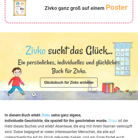
Poster
Zivko ganz groß auf einem
Zivko
sucht das Glück...
Ein persönliches, individuelles und glückliches
Buch für Zivko.
Glücksbuch für Zivko erstellen
In diesem Buch erlebt
Zivko
seine ganz eigene,
individuelle Geschichte, die speziell für ihn geschrieben wurde.
Zivko
ist der
Held dieses Buches und erlebt Abenteuer, die eng mit ihrem Namen verknüpft
sind. Dabei begegnet er vielen interessanten Menschen, die alle auf
unterschiedliche Art ihr Glück gefunden haben, und am Ende findet auch