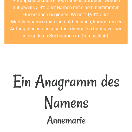
Anfangsbuchstabe eines Namens auftreten, würden
nur jeweils 3,8% aller Namen mit einem bestimmten
Buchstaben beginnen. Wenn 10,93% aller
Mädchennamen mit einem A beginnen, kommt dieser
Anfangsbuchstabe also fast dreimal so häufig vor wie
alle anderen Buchstaben im Durchschnitt.
Ein Anagramm des
Namens
Annemarie