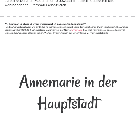
derzeit geborenen Mädchen unterbewusst mit einem gebildeten und
wohlhabenden Elternhaus assoziieren.
Wie kann man so etwas überhaupt wissen und ist das statistisch signifikant?
Für die Auswertung haben wir amtliche Vornamensstatistiken mit soziodemografischen Daten kombiniert. Die Analyse
basiert auf über 300.000 Datensätzen. Darunter war der Name
Annemarie
152-mal vertreten, so dass sich sinnvoll
statistische Aussagen ableiten ließen.
Weitere Informationen zur SmartGenius-Vornamensstatistik
.
Annemarie in der
Hauptstadt