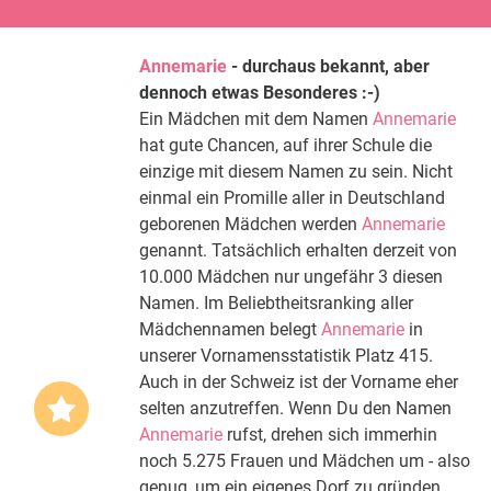
Annemarie
- durchaus bekannt, aber
dennoch etwas Besonderes :-)
Ein Mädchen mit dem Namen
Annemarie
hat gute Chancen, auf ihrer Schule die
einzige mit diesem Namen zu sein. Nicht
einmal ein Promille aller in Deutschland
geborenen Mädchen werden
Annemarie
genannt. Tatsächlich erhalten derzeit von
10.000 Mädchen nur ungefähr 3 diesen
Namen. Im Beliebtheitsranking aller
Mädchennamen belegt
Annemarie
in
unserer Vornamensstatistik Platz 415.
Auch in der Schweiz ist der Vorname eher
selten anzutreffen. Wenn Du den Namen
Annemarie
rufst, drehen sich immerhin
noch 5.275 Frauen und Mädchen um - also
genug, um ein eigenes Dorf zu gründen.