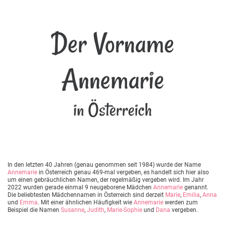
Der Vorname
Annemarie
in Österreich
In den letzten 40 Jahren (genau genommen seit 1984) wurde der Name
Annemarie
in Österreich genau 469-mal vergeben, es handelt sich hier also
um einen gebräuchlichen Namen, der regelmäßig vergeben wird. Im Jahr
2022 wurden gerade einmal 9 neugeborene Mädchen
Annemarie
genannt.
Die beliebtesten Mädchennamen in Österreich sind derzeit
Marie
,
Emilia
,
Anna
und
Emma
. Mit einer ähnlichen Häufigkeit wie
Annemarie
werden zum
Beispiel die Namen
Susanne
,
Judith
,
Marie-Sophie
und
Dana
vergeben.