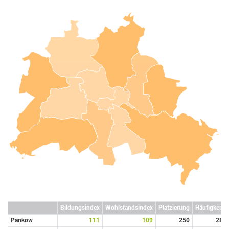
Bildungsindex
Wohlstandsindex
Platzierung
Häufigkeit
Pankow
111
109
250
28