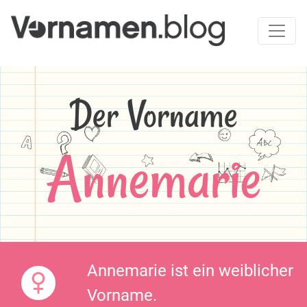
Der Vorname
Annemarie
Annemarie ist ein weiblicher
Vorname.