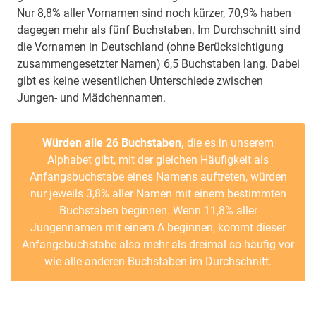
Nur 8,8% aller Vornamen sind noch kürzer, 70,9% haben
dagegen mehr als fünf Buchstaben. Im Durchschnitt sind
die Vornamen in Deutschland (ohne Berücksichtigung
zusammengesetzter Namen) 6,5 Buchstaben lang. Dabei
gibt es keine wesentlichen Unterschiede zwischen
Jungen- und Mädchennamen.
Würden alle 26 Buchstaben,
die es in unserem
Alphabet gibt, mit der gleichen Häufigkeit als
Anfangsbuchstabe eines Namens auftreten, würden
nur jeweils 3,8% aller Namen mit einem bestimmten
Buchstaben beginnen. Wenn 11,8% aller
Jungennamen mit einem A beginnen, kommt dieser
Anfangsbuchstabe also mehr als dreimal so häufig vor
wie alle anderen Buchstaben im Durchschnitt.