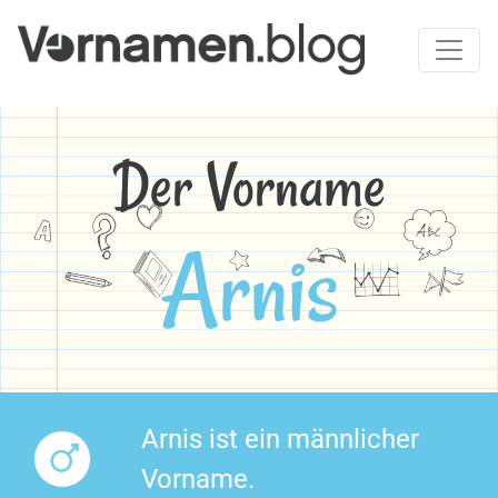
Der Vorname
Arnis
Arnis ist ein männlicher
Vorname.