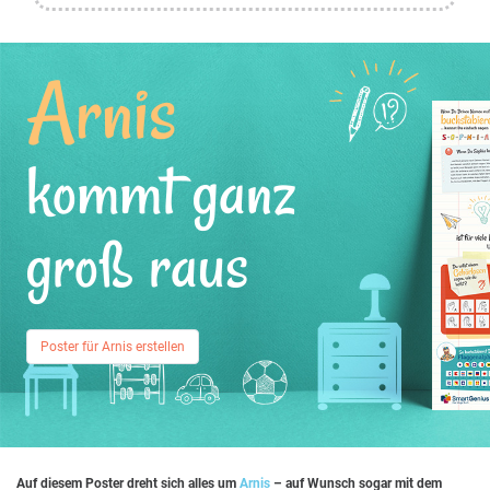
Arnis
kommt ganz
groß raus
Poster für Arnis erstellen
Auf diesem Poster dreht sich alles um
Arnis
– auf Wunsch sogar mit dem