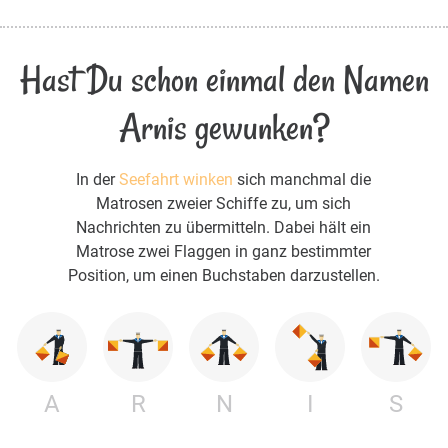
Hast Du schon einmal den Namen
Arnis gewunken?
In der
Seefahrt winken
sich manchmal die
Matrosen zweier Schiffe zu, um sich
Nachrichten zu übermitteln. Dabei hält ein
Matrose zwei Flaggen in ganz bestimmter
Position, um einen Buchstaben darzustellen.
A
R
N
I
S