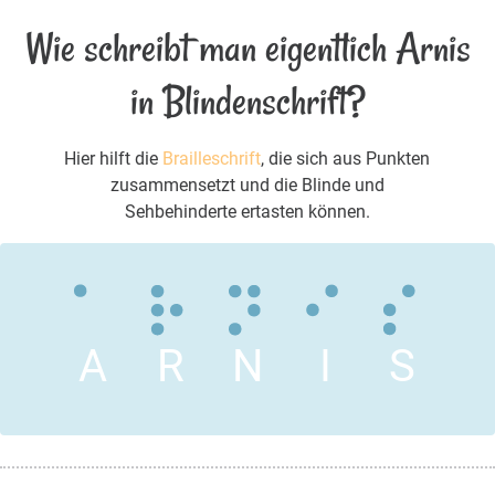
Wie schreibt man eigentlich Arnis
in Blindenschrift?
Hier hilft die
Brailleschrift
, die sich aus Punkten
zusammensetzt und die Blinde und
Sehbehinderte ertasten können.
A
R
N
I
S