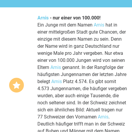
Arnis
- nur einer von 100.000!
Ein Junge mit dem Namen
Arnis
hat in
einer mittelgroßen Stadt gute Chancen, der
einzige mit diesem Namen zu sein. Denn
der Name wird in ganz Deutschland nur
wenige Male pro Jahr vergeben. Nur etwa
einer von 100.000 Jungen wird von seinen
Eltern
Arnis
genannt. In der Rangfolge der
häufigsten Jungennamen der letzten Jahre
belegt
Arnis
Platz 4.574. Es gibt somit
4.573 Jungennamen, die häufiger vergeben
wurden, aber auch einige Tausende, die
noch seltener sind. In der Schweiz zeichnet
sich ein ähnliches Bild: Aktuell tragen nur
77 Schweizer den Vornamen
Arnis
.
Deutlich häufiger trifft man in der Schweiz
auf Buben und Männer mit dem Namen