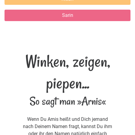
Sarin
Winken, zeigen,
piepen...
So sagt man »Arnis«
Wenn Du Arnis heißt und Dich jemand
nach Deinem Namen fragt, kannst Du ihm
oder ihr den Namen natürlich einfach