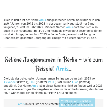
Auch in Berlin ist der Name
Arnis
ausgesprochen selten. So wurde er in den
zwölf Jahren von 2012 bis 2023 in der gesamten Hauptstadt nur 5-mal
vergeben, zuletzt im Jahr 2022. Mit dem Namen
Arnis
darf man sich also
auch in der Hauptstadt mit Fug und Recht als etwas ganz Besonderes fühlen
- und ein Junge, der im Jahr 2023 in Berlin Arnis genannt wird, hat gute
Chancen, im gesamten Jahrgang der einzige mit diesem Namen zu sein.
Seltene Jungennamen in Berlin - wie zum
Beispiel
Arnis
...
Die Liste der beliebtesten Jungennamen Berlins wurde im Jahr 2023 von
Alexander
(Platz 1),
Emil
(Platz 2),
Paul
(Platz 3) und
Elias
(Platz 4)
angeführt. Der Name
Arnis
ist in dieser Rangliste nicht zu finden, weil er 2023
in Berlin kein einziges Mal vergeben wurde - im Beliebtheitsranking des Jahres
2022 war er aber schon einmal auf Platz 1.483 zu finden.
2023 war
Arnis
nicht in
Arnis
in der Liste der beliebtesten Jungennamen Berlins
der Liste der beliebtesten