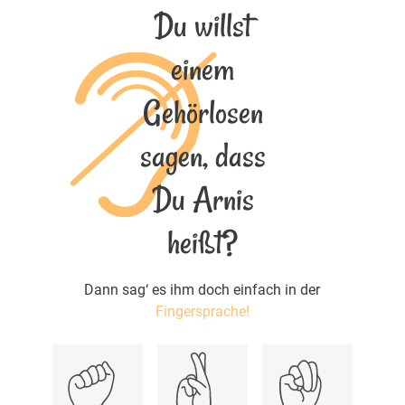
Du willst
einem
Gehörlosen
sagen, dass
Du Arnis
heißt?
Dann sag‘ es ihm doch einfach in der
Fingersprache!