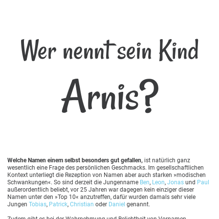
Wer nennt sein Kind
Arnis?
Welche Namen einem selbst besonders gut gefallen,
ist natürlich ganz
wesentlich eine Frage des persönlichen Geschmacks. Im gesellschaftlichen
Kontext unterliegt die Rezeption von Namen aber auch starken »modischen
Schwankungen«. So sind derzeit die Jungenname
Ben
,
Leon
,
Jonas
und
Paul
außerordentlich beliebt, vor 25 Jahren war dagegen kein einziger dieser
Namen unter den »Top 10« anzutreffen, dafür wurden damals sehr viele
Jungen
Tobias
,
Patrick
,
Christian
oder
Daniel
genannt.
Zudem gibt es bei der Wahrnehmung und Beliebtheit von Vornamen