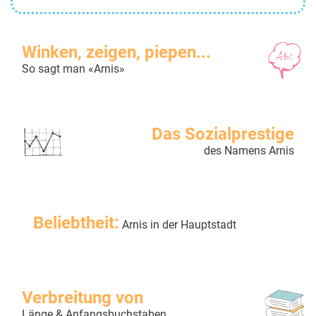
Winken, zeigen, piepen...
So sagt man «Arnis»
Das Sozialprestige
des Namens Arnis
Beliebtheit:
Arnis in der Hauptstadt
Verbreitung von
Länge & Anfangsbuchstaben