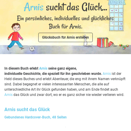
Arnis
sucht das Glück...
Ein persönliches, individuelles und glückliches
Buch für Arnis.
Glücksbuch für Arnis erstellen
In diesem Buch erlebt
Arnis
seine ganz eigene,
individuelle Geschichte, die speziell für ihn geschrieben wurde.
Arnis
ist der
Held dieses Buches und erlebt Abenteuer, die eng mit ihrem Namen verknüpft
sind. Dabei begegnet er vielen interessanten Menschen, die alle auf
unterschiedliche Art ihr Glück gefunden haben, und am Ende findet auch
Arnis
das Glück und zwar dort, wo er es ganz sicher nie wieder verlieren wird.
Arnis
sucht das Glück
Gebundenes Hardcover-Buch, 48 Seiten