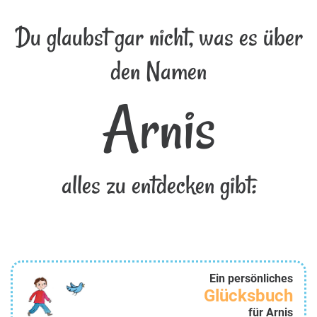
Du glaubst gar nicht, was es über
den Namen
Arnis
alles zu entdecken gibt:
Ein persönliches
Glücksbuch
für Arnis