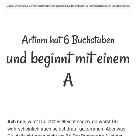
Quelle:
SmartGenius-Vornamensstatistik
, hier basierend auf der amtlichen Vornamensstatistik von Statistik Austria.
Artiom hat 6 Buchstaben
und beginnt mit einem
A
Ach nee,
wirst Du jetzt vielleicht sagen, da wärst Du
wahrscheinlich auch selbst drauf gekommen. Aber was