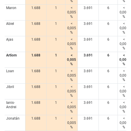
%
%
Maron
1.688
1
<
3.691
6
<
0,005
0,005
%
%
Abiel
1.688
1
<
3.691
6
<
0,005
0,005
%
%
Ajas
1.688
1
<
3.691
6
<
0,005
0,005
%
%
Artiom
1.688
1
<
3.691
6
<
0,005
0,005
%
%
Loan
1.688
1
<
3.691
6
<
0,005
0,005
%
%
Jibril
1.688
1
<
3.691
6
<
0,005
0,005
%
%
Ianis-
1.688
1
<
3.691
6
<
Andrei
0,005
0,005
%
%
Jonatán
1.688
1
<
3.691
6
<
0,005
0,005
%
%