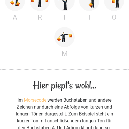
A
R
T
I
O
M
Hier piept's wohl...
Im
Morsecode
werden Buchstaben und andere
Zeichen nur durch eine Abfolge von kurzen und
langen Tönen dargestellt. Zum Beispiel steht ein
kurzer Ton mit anschließendem langen Ton für
den Buchstaben A. Und Artiom klingt dann so: