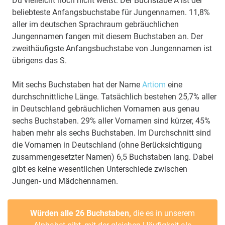
Du vielleicht noch nicht weißt: Der Buchstabe A ist der
beliebteste Anfangsbuchstabe für Jungennamen. 11,8%
aller im deutschen Sprachraum gebräuchlichen
Jungennamen fangen mit diesem Buchstaben an. Der
zweithäufigste Anfangsbuchstabe von Jungennamen ist
übrigens das S.
Mit sechs Buchstaben hat der Name
Artiom
eine
durchschnittliche Länge. Tatsächlich bestehen 25,7% aller
in Deutschland gebräuchlichen Vornamen aus genau
sechs Buchstaben. 29% aller Vornamen sind kürzer, 45%
haben mehr als sechs Buchstaben. Im Durchschnitt sind
die Vornamen in Deutschland (ohne Berücksichtigung
zusammengesetzter Namen) 6,5 Buchstaben lang. Dabei
gibt es keine wesentlichen Unterschiede zwischen
Jungen- und Mädchennamen.
Würden alle 26 Buchstaben,
die es in unserem