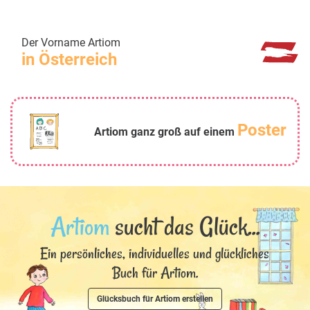
Der Vorname Artiom
in Österreich
Poster
Artiom ganz groß auf einem
Artiom
sucht das Glück...
Ein persönliches, individuelles und glückliches
Buch für Artiom.
Glücksbuch für Artiom erstellen