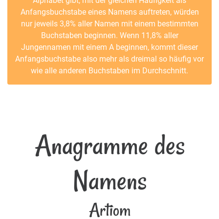
Alphabet gibt, mit der gleichen Häufigkeit als
Anfangsbuchstabe eines Namens auftreten, würden
nur jeweils 3,8% aller Namen mit einem bestimmten
Buchstaben beginnen. Wenn 11,8% aller
Jungennamen mit einem A beginnen, kommt dieser
Anfangsbuchstabe also mehr als dreimal so häufig vor
wie alle anderen Buchstaben im Durchschnitt.
Anagramme des
Namens
Artiom