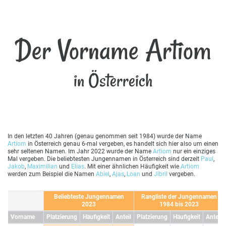
Der Vorname Artiom
in Österreich
In den letzten 40 Jahren (genau genommen seit 1984) wurde der Name
Artiom
in Österreich genau 6-mal vergeben, es handelt sich hier also um einen
sehr seltenen Namen. Im Jahr 2022 wurde der Name
Artiom
nur ein einziges
Mal vergeben. Die beliebtesten Jungennamen in Österreich sind derzeit
Paul
,
Jakob
,
Maximilian
und
Elias
. Mit einer ähnlichen Häufigkeit wie
Artiom
werden zum Beispiel die Namen
Abiel
,
Ajas
,
Loan
und
Jibril
vergeben.
Beliebteste Jungennamen
Rangliste der Jungennamen
2023
1984 bis 2023
Vorname
Platzierung
Häufigkeit
Anteil
Platzierung
Häufigkeit
Anteil