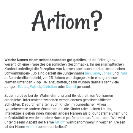
Artiom?
Welche Namen einem selbst besonders gut gefallen,
ist natürlich ganz
wesentlich eine Frage des persönlichen Geschmacks. Im gesellschaftlichen
Kontext unterliegt die Rezeption von Namen aber auch starken »modischen
Schwankungen«. So sind derzeit die Jungenname
Ben
,
Leon
,
Jonas
und
Paul
außerordentlich beliebt, vor 25 Jahren war dagegen kein einziger dieser
Namen unter den »Top 10« anzutreffen, dafür wurden damals sehr viele
Jungen
Tobias
,
Patrick
,
Christian
oder
Daniel
genannt.
Zudem gibt es bei der Wahrnehmung und Beliebtheit von Vornamen
erhebliche Unterschiede zwischen verschiedenen gesellschaftlichen
Schichten. Dadurch erhalten auch Kinder im bürgerlichen Milieu
typischerweise andere Vornamen als die Kinder »der kleinen Leute«,
Intellektuelle geben ihren Kindern andere Namen als bildungsferne Eltern und
in Großstädten werden andere Namen präferiert als auf dem Land. Wie wird
unter diesem Aspekt der Name
Artiom
wahrgenommen? In welchen Kreisen
ist der Name
Artiom
besonders beliebt?