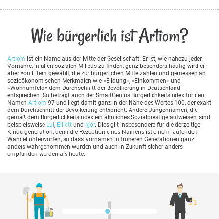
Wie bürgerlich ist Artiom?
Artiom
ist ein Name aus der Mitte der Gesellschaft. Er ist, wie nahezu jeder
Vorname, in allen sozialen Milieus zu finden, ganz besonders häufig wird er
aber von Eltern gewählt, die zur bürgerlichen Mitte zählen und gemessen an
sozioökonomischen Merkmalen wie »Bildung«, »Einkommen« und
»Wohnumfeld« dem Durchschnitt der Bevölkerung in Deutschland
entsprechen. So beträgt auch der SmartGenius Bürgerlichkeitsindex für den
Namen
Artiom
97 und liegt damit ganz in der Nähe des Wertes 100, der exakt
dem Durchschnitt der Bevölkerung entspricht. Andere Jungennamen, die
gemäß dem Bürgerlichkeitsindex ein ähnliches Sozialprestige aufweisen, sind
beispielsweise
Lui
,
Elliott
und
Igor
. Dies gilt insbesondere für die derzeitige
Kindergeneration, denn die Rezeption eines Namens ist einem laufenden
Wandel unterworfen, so dass Vornamen in früheren Generationen ganz
anders wahrgenommen wurden und auch in Zukunft sicher anders
empfunden werden als heute.