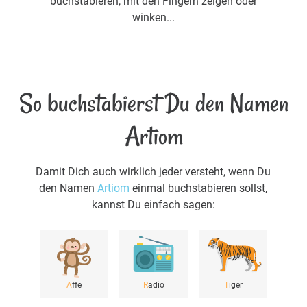
buchstabieren, mit den Fingern zeigen oder
winken...
So buchstabierst Du den Namen
Artiom
Damit Dich auch wirklich jeder versteht, wenn Du
den Namen
Artiom
einmal buchstabieren sollst,
kannst Du einfach sagen:
A
ffe
R
adio
T
iger