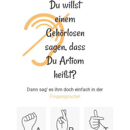
Du willst
einem
Gehörlosen
sagen, dass
Du Artiom
heißt?
Dann sag‘ es ihm doch einfach in der
Fingersprache!