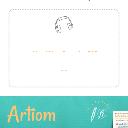
Artiom