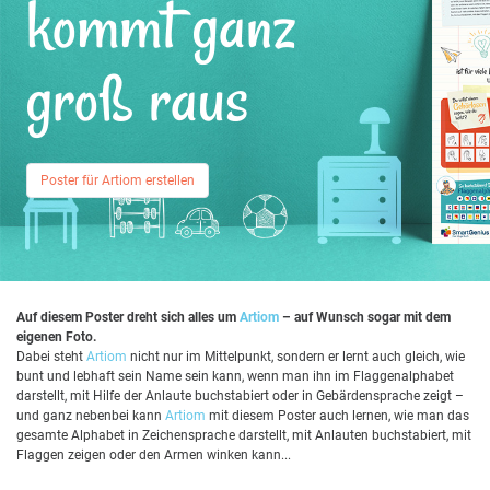
kommt ganz
groß raus
Poster für Artiom erstellen
Auf diesem Poster dreht sich alles um
Artiom
– auf Wunsch sogar mit dem
eigenen Foto.
Dabei steht
Artiom
nicht nur im Mittelpunkt, sondern er lernt auch gleich, wie
bunt und lebhaft sein Name sein kann, wenn man ihn im Flaggenalphabet
darstellt, mit Hilfe der Anlaute buchstabiert oder in Gebärdensprache zeigt –
und ganz nebenbei kann
Artiom
mit diesem Poster auch lernen, wie man das
gesamte Alphabet in Zeichensprache darstellt, mit Anlauten buchstabiert, mit
Flaggen zeigen oder den Armen winken kann...