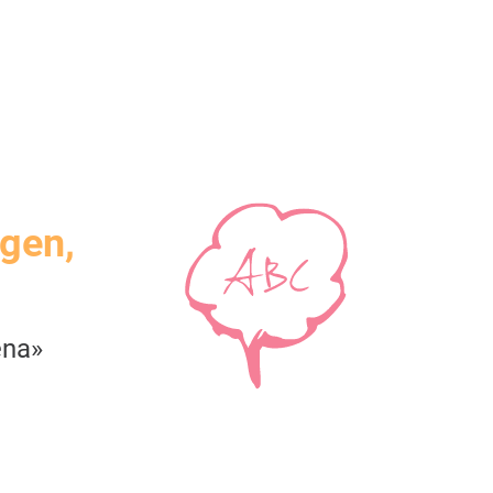
igen,
ena»