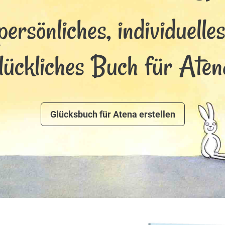
persönliches, individuelle
lückliches Buch für Aten
Glücksbuch für Atena erstellen