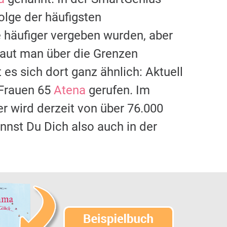
olge der häufigsten
häufiger vergeben wurden, aber
chaut man über die Grenzen
 es sich dort ganz ähnlich: Aktuell
 Frauen 65
Atena
gerufen. Im
er wird derzeit von über 76.000
nnst Du Dich also auch in der