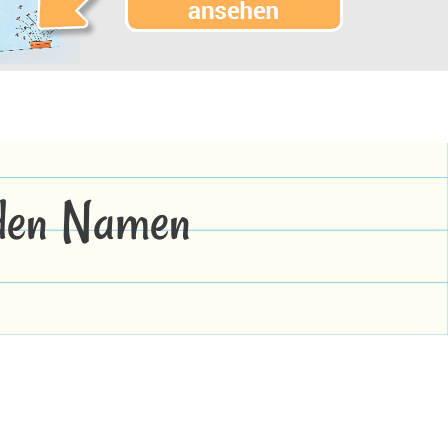
 den Namen