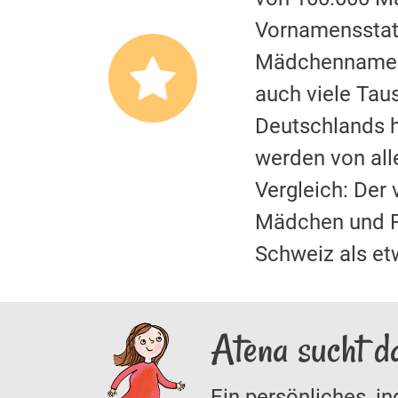
Vornamensstati
Mädchennamen.
auch viele Tau
Deutschlands hi
werden von al
Vergleich: Der
Mädchen und F
Schweiz als et
Atena sucht d
Ein persönliches, in