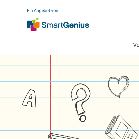
Ein Angebot von:
V