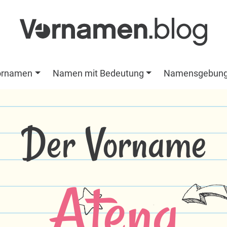
ornamen
Namen mit Bedeutung
Namensgebun
Der Vorname
Atena