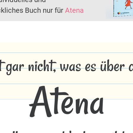
kliches Buch nur für
Atena
t gar nicht, was es über
Atena