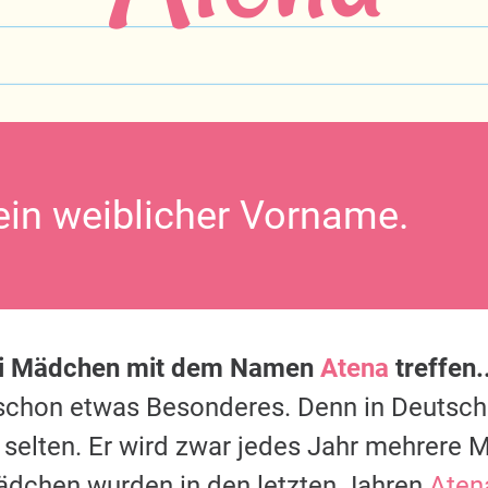
 ein weiblicher Vorname.
ei Mädchen mit dem Namen
Atena
treffen..
s schon etwas Besonderes. Denn in Deutsc
 selten. Er wird zwar jedes Jahr mehrere M
ädchen wurden in den letzten Jahren
Aten