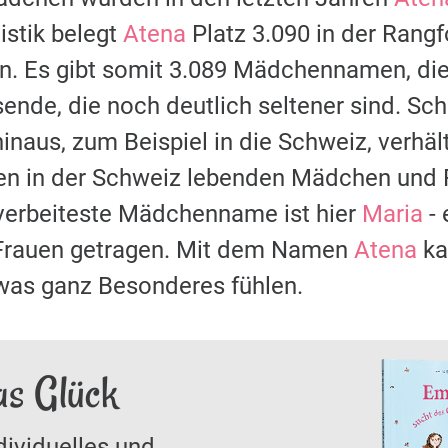
stik belegt
Atena
Platz 3.090 in der Rangf
 Es gibt somit 3.089 Mädchennamen, die 
sende, die noch deutlich seltener sind. S
naus, zum Beispiel in die Schweiz, verhält
len in der Schweiz lebenden Mädchen und
 verbeiteste Mädchenname ist hier
Maria
- 
rauen getragen. Mit dem Namen
Atena
ka
was ganz Besonderes fühlen.
as Glück
dividuelles und