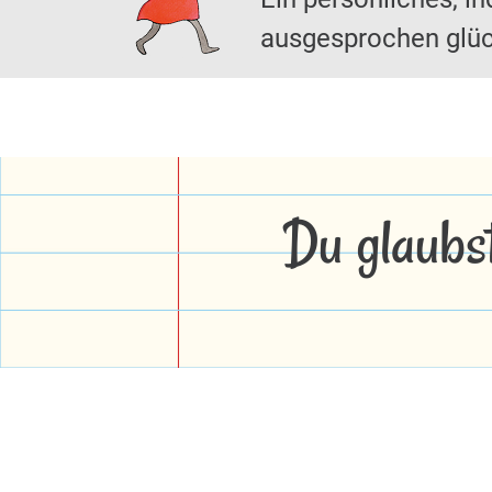
ausgesprochen glüc
Du glaubs