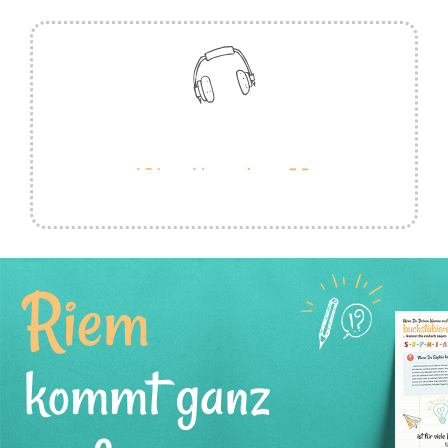
Riem
kommt ganz