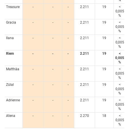
Treasure
-
-
-
2.211
19
<
0,005
%
Gracia
-
-
-
2.211
19
<
0,005
%
Ilana
-
-
-
2.211
19
<
0,005
%
Riem
-
-
-
2.211
19
<
0,005
%
Matthäa
-
-
-
2.211
19
<
0,005
%
Zülal
-
-
-
2.211
19
<
0,005
%
Adrienne
-
-
-
2.211
19
<
0,005
%
Atena
-
-
-
2.270
18
<
0,005
%