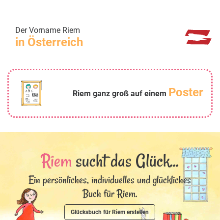
Der Vorname Riem
in Österreich
Poster
Riem ganz groß auf einem
Riem
sucht das Glück...
Ein persönliches, individuelles und glückliches
Buch für Riem.
Glücksbuch für Riem erstellen