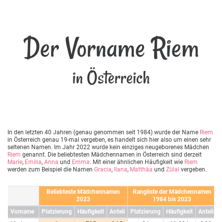
Der Vorname Riem
in Österreich
In den letzten 40 Jahren (genau genommen seit 1984) wurde der Name
Riem
in Österreich genau 19-mal vergeben, es handelt sich hier also um einen sehr
seltenen Namen. Im Jahr 2022 wurde kein einziges neugeborenes Mädchen
Riem
genannt. Die beliebtesten Mädchennamen in Österreich sind derzeit
Marie
,
Emilia
,
Anna
und
Emma
. Mit einer ähnlichen Häufigkeit wie
Riem
werden zum Beispiel die Namen
Gracia
,
Ilana
,
Matthäa
und
Zülal
vergeben.
Beliebteste Mädchennamen
Rangliste der Mädchennamen
2023
1984 bis 2023
Vorname
Platzierung
Häufigkeit
Anteil
Platzierung
Häufigkeit
Anteil