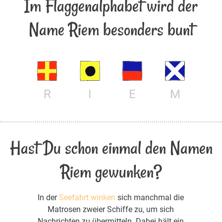
Im Flaggenalphabet wird der
Name Riem besonders bunt
R
I
E
M
Hast Du schon einmal den Namen
Riem gewunken?
In der
Seefahrt winken
sich manchmal die
Matrosen zweier Schiffe zu, um sich
Nachrichten zu übermitteln. Dabei hält ein