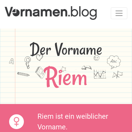
Der Vorname
Riem
Riem ist ein weiblicher
Vorname.