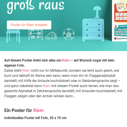
groß raus
Poster für Riem erstellen
Auf diesem Poster dreht sich alles um
Riem
– auf Wunsch sogar mit dem
eigenen Foto.
Dabei steht
Riem
nicht nur im Mittelpunkt, sondern sie lernt auch gleich, wie
bunt und lebhaft ihr Name sein kann, wenn man ihn im Flaggenalphabet
darstellt, mit Hilfe der Anlaute buchstabiert oder in Gebärdensprache zeigt –
und ganz nebenbei kann
Riem
mit diesem Poster auch lernen, wie man das
gesamte Alphabet in Zeichensprache darstellt, mit Anlauten buchstabiert, mit
Flaggen zeigen oder den Armen winken kann...
Ein Poster für
Riem
Individuelles Poster mit Foto, 50 x 70 cm