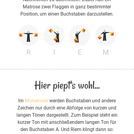
Matrose zwei Flaggen in ganz bestimmter
Position, um einen Buchstaben darzustellen.
R
I
E
M
Hier piept's wohl...
Im
Morsecode
werden Buchstaben und andere
Zeichen nur durch eine Abfolge von kurzen und
langen Tönen dargestellt. Zum Beispiel steht ein
kurzer Ton mit anschließendem langen Ton für
den Buchstaben A. Und Riem klingt dann so: