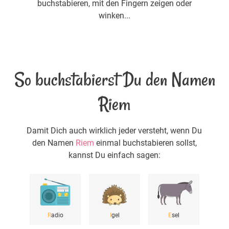
buchstabieren, mit den Fingern zeigen oder
winken...
So buchstabierst Du den Namen
Riem
Damit Dich auch wirklich jeder versteht, wenn Du
den Namen
Riem
einmal buchstabieren sollst,
kannst Du einfach sagen:
R
adio
I
gel
E
sel