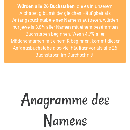
Würden alle 26 Buchstaben,
die es in unserem
Alphabet gibt, mit der gleichen Häufigkeit als
Anfangsbuchstabe eines Namens auftreten, würden
nur jeweils 3,8% aller Namen mit einem bestimmten
Buchstaben beginnen. Wenn 4,7% aller
Mädchennamen mit einem R beginnen, kommt dieser
Anfangsbuchstabe also viel häufiger vor als alle 26
Buchstaben im Durchschnitt.
Anagramme des
Namens