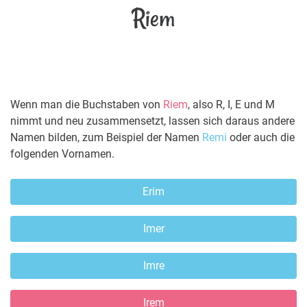
Riem
Wenn man die Buchstaben von
Riem
, also R, I, E und M
nimmt und neu zusammensetzt, lassen sich daraus andere
Namen bilden, zum Beispiel der Namen
Remi
oder auch die
folgenden Vornamen.
Erim
Imer
Imre
Irem