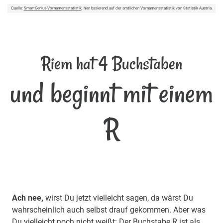
Quelle:
SmartGenius-Vornamensstatistik
, hier basierend auf der amtlichen Vornamensstatistik von Statistik Austria.
Riem hat 4 Buchstaben
und beginnt mit einem
R
Ach nee,
wirst Du jetzt vielleicht sagen, da wärst Du
wahrscheinlich auch selbst drauf gekommen. Aber was
Du vielleicht noch nicht weißt: Der Buchstabe R ist als