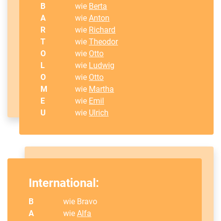
B
wie
Berta
A
wie
Anton
R
wie
Richard
T
wie
Theodor
O
wie
Otto
L
wie
Ludwig
O
wie
Otto
M
wie
Martha
E
wie
Emil
U
wie
Ulrich
International:
B
wie Bravo
A
wie
Alfa