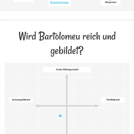
Bartolomeu
Bürgertum
Wird Bartolomeu reich und
gebildet?
Hoher Bildungsstand
Armutsgefährdet
Wohlhabend