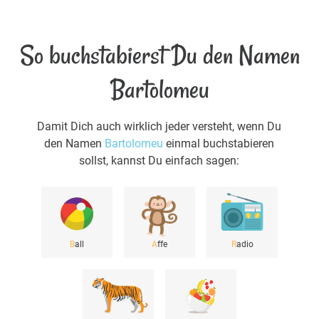
So buchstabierst Du den Namen
Bartolomeu
Damit Dich auch wirklich jeder versteht, wenn Du
den Namen
Bartolomeu
einmal buchstabieren
sollst, kannst Du einfach sagen:
B
all
A
ffe
R
adio