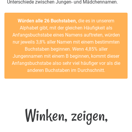
Unterschiede zwischen Jungen- und Mädchennamen.
Würden alle 26 Buchstaben,
die es in unserem
Alphabet gibt, mit der gleichen Häufigkeit als
Anfangsbuchstabe eines Namens auftreten, würden
nur jeweils 3,8% aller Namen mit einem bestimmten
Buchstaben beginnen. Wenn 4,85% aller
Jungennamen mit einem B beginnen, kommt dieser
Anfangsbuchstabe also sehr viel häufiger vor als die
anderen Buchstaben im Durchschnitt.
Winken, zeigen,