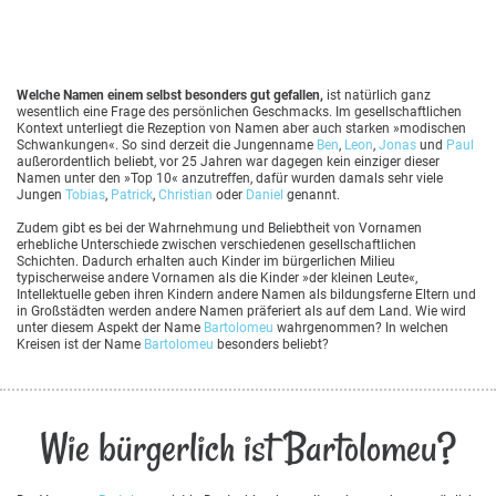
Welche Namen einem selbst besonders gut gefallen,
ist natürlich ganz
wesentlich eine Frage des persönlichen Geschmacks. Im gesellschaftlichen
Kontext unterliegt die Rezeption von Namen aber auch starken »modischen
Schwankungen«. So sind derzeit die Jungenname
Ben
,
Leon
,
Jonas
und
Paul
außerordentlich beliebt, vor 25 Jahren war dagegen kein einziger dieser
Namen unter den »Top 10« anzutreffen, dafür wurden damals sehr viele
Jungen
Tobias
,
Patrick
,
Christian
oder
Daniel
genannt.
Zudem gibt es bei der Wahrnehmung und Beliebtheit von Vornamen
erhebliche Unterschiede zwischen verschiedenen gesellschaftlichen
Schichten. Dadurch erhalten auch Kinder im bürgerlichen Milieu
typischerweise andere Vornamen als die Kinder »der kleinen Leute«,
Intellektuelle geben ihren Kindern andere Namen als bildungsferne Eltern und
in Großstädten werden andere Namen präferiert als auf dem Land. Wie wird
unter diesem Aspekt der Name
Bartolomeu
wahrgenommen? In welchen
Kreisen ist der Name
Bartolomeu
besonders beliebt?
Wie bürgerlich ist Bartolomeu?