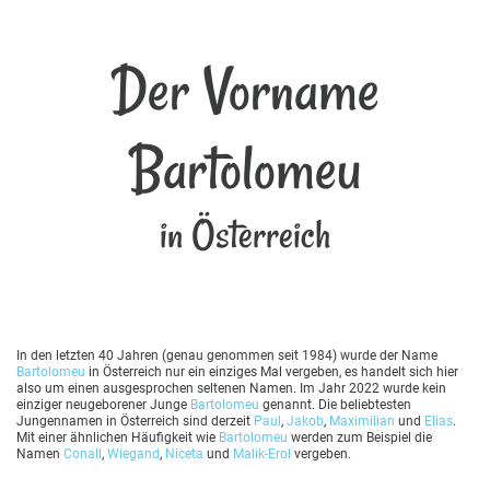
Der Vorname
Bartolomeu
in Österreich
In den letzten 40 Jahren (genau genommen seit 1984) wurde der Name
Bartolomeu
in Österreich nur ein einziges Mal vergeben, es handelt sich hier
also um einen ausgesprochen seltenen Namen. Im Jahr 2022 wurde kein
einziger neugeborener Junge
Bartolomeu
genannt. Die beliebtesten
Jungennamen in Österreich sind derzeit
Paul
,
Jakob
,
Maximilian
und
Elias
.
Mit einer ähnlichen Häufigkeit wie
Bartolomeu
werden zum Beispiel die
Namen
Conall
,
Wiegand
,
Niceta
und
Malik-Erol
vergeben.