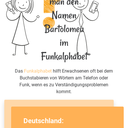
man den
Namen
Bartolomeu
im
Funkalphabet
Das
Funkalphabet
hilft Erwachsenen oft bei dem
Buchstabieren von Wörtern am Telefon oder
Funk, wenn es zu Verständigungsproblemen
kommt.
Deutschland: