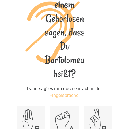
einem
Gehörlosen
sagen, dass
Du
Bartolomeu
heißt?
Dann sag‘ es ihm doch einfach in der
Fingersprache!