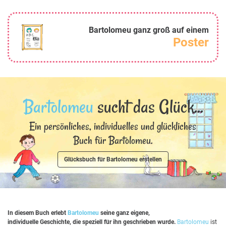
Bartolomeu ganz groß auf einem
Poster
Bartolomeu
sucht das Glück...
Ein persönliches, individuelles und glückliches
Buch für Bartolomeu.
Glücksbuch für Bartolomeu erstellen
In diesem Buch erlebt
Bartolomeu
seine ganz eigene,
individuelle Geschichte, die speziell für ihn geschrieben wurde.
Bartolomeu
ist