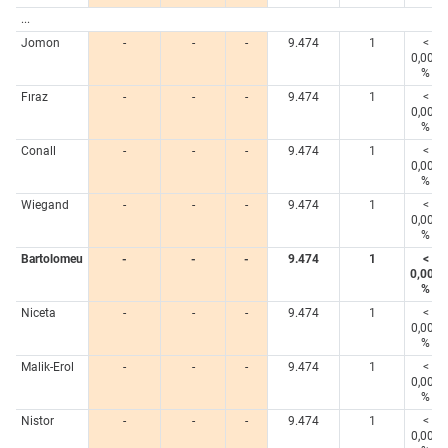
...
Jomon
-
-
-
9.474
1
<
0,005
%
Fıraz
-
-
-
9.474
1
<
0,005
%
Conall
-
-
-
9.474
1
<
0,005
%
Wiegand
-
-
-
9.474
1
<
0,005
%
Bartolomeu
-
-
-
9.474
1
<
0,005
%
Niceta
-
-
-
9.474
1
<
0,005
%
Malik-Erol
-
-
-
9.474
1
<
0,005
%
Nistor
-
-
-
9.474
1
<
0,005