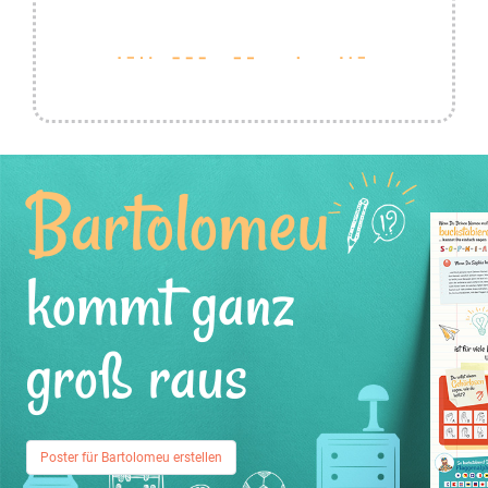
Bartolomeu
kommt ganz
groß raus
Poster für Bartolomeu erstellen