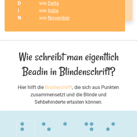
D
wie
Delta
I
wie
India
N
wie
November
Wie schreibt man eigentlich
Beadin in Blindenschrift?
Hier hilft die
Brailleschrift
, die sich aus Punkten
zusammensetzt und die Blinde und
Sehbehinderte ertasten können.