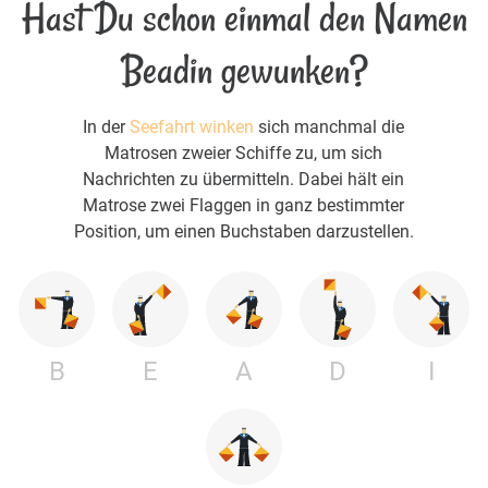
Hast Du schon einmal den Namen
Beadin gewunken?
In der
Seefahrt winken
sich manchmal die
Matrosen zweier Schiffe zu, um sich
Nachrichten zu übermitteln. Dabei hält ein
Matrose zwei Flaggen in ganz bestimmter
Position, um einen Buchstaben darzustellen.
B
E
A
D
I