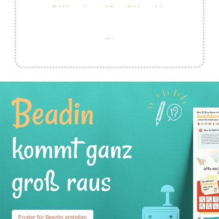
Beadin
kommt ganz
groß raus
Poster für Beadin erstellen