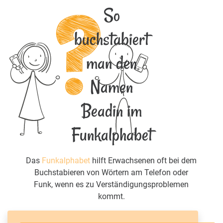
So
buchstabiert
man den
Namen
Beadin im
Funkalphabet
Das
Funkalphabet
hilft Erwachsenen oft bei dem
Buchstabieren von Wörtern am Telefon oder
Funk, wenn es zu Verständigungsproblemen
kommt.