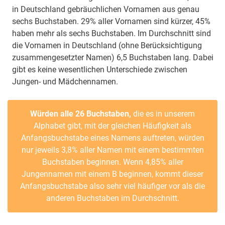
in Deutschland gebräuchlichen Vornamen aus genau
sechs Buchstaben. 29% aller Vornamen sind kürzer, 45%
haben mehr als sechs Buchstaben. Im Durchschnitt sind
die Vornamen in Deutschland (ohne Berücksichtigung
zusammengesetzter Namen) 6,5 Buchstaben lang. Dabei
gibt es keine wesentlichen Unterschiede zwischen
Jungen- und Mädchennamen.
Würden alle 26 Buchstaben,
die es in unserem
Alphabet gibt, mit der gleichen Häufigkeit als
Anfangsbuchstabe eines Namens auftreten, würden
nur jeweils 3,8% aller Namen mit einem bestimmten
Buchstaben beginnen. Wenn 4,85% aller
Jungennamen mit einem B beginnen, kommt dieser
Anfangsbuchstabe also sehr viel häufiger vor als die
anderen Buchstaben im Durchschnitt.