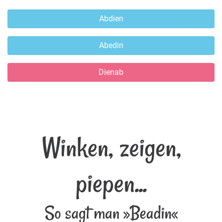
Abdien
Abedin
Dienab
Winken, zeigen,
piepen...
So sagt man »Beadin«