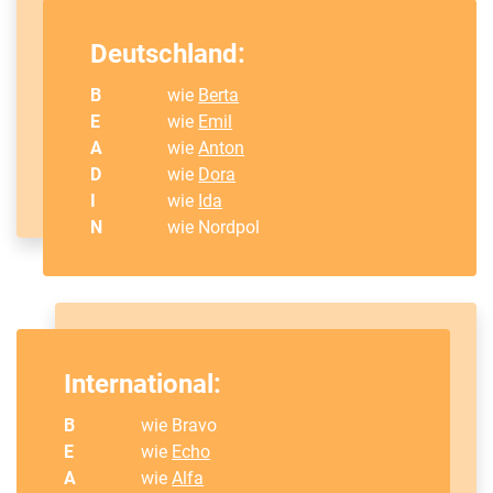
Deutschland:
B
wie
Berta
E
wie
Emil
A
wie
Anton
D
wie
Dora
I
wie
Ida
N
wie Nordpol
International:
B
wie Bravo
E
wie
Echo
A
wie
Alfa