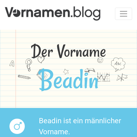
Der Vorname
Beadin
Beadin ist ein männlicher
Vorname.