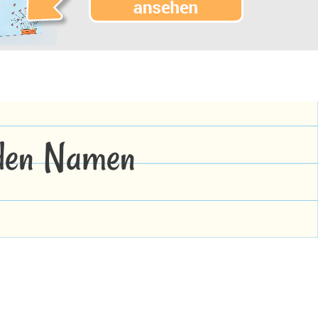
 den Namen