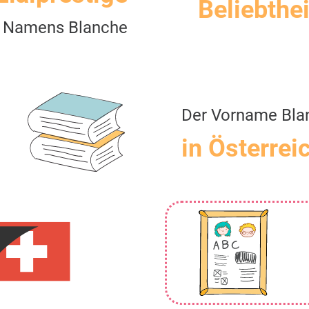
Beliebthei
 Namens Blanche
Der Vorname Bla
in Österrei