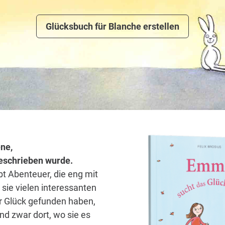
Glücksbuch für Blanche erstellen
ne,
 geschrieben wurde.
bt Abenteuer, die eng mit
sie vielen interessanten
hr Glück gefunden haben,
nd zwar dort, wo sie es