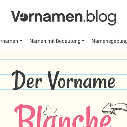
ornamen
Namen mit Bedeutung
Namensgebun
Der Vorname
Blanche