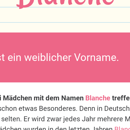
st ein weiblicher Vorname.
ei Mädchen mit dem Namen
Blanche
treffe
s schon etwas Besonderes. Denn in Deutsc
 selten. Er wird zwar jedes Jahr mehrere M
ädchen wurden in den letzten Jahren
Blan