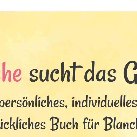
che
sucht das Gl
persönliches, individuelle
ückliches Buch für Blanc