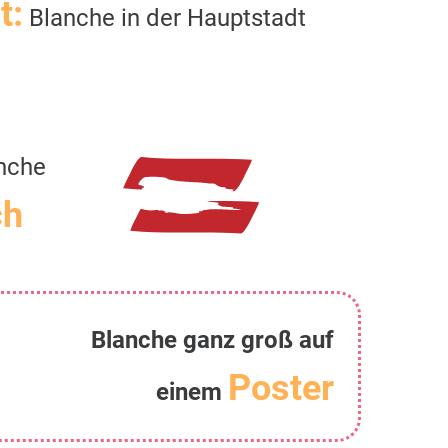
t:
Blanche in der Hauptstadt
nche
ch
Blanche ganz groß auf
Poster
einem