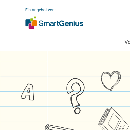
Ein Angebot von:
V