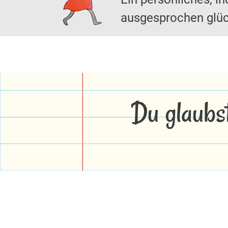
ausgesprochen glüc
Du glaubs