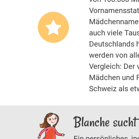
Vornamensstati
Mädchennamen.
auch viele Tau
Deutschlands hi
werden von al
Vergleich: Der
Mädchen und F
Schweiz als et
Blanche sucht
Ein persönliches, in