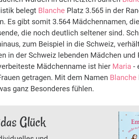
stik belegt
Blanche
Platz 3.565 in der Ran
 Es gibt somit 3.564 Mädchennamen, die 
sende, die noch deutlich seltener sind. S
naus, zum Beispiel in die Schweiz, verhält
len in der Schweiz lebenden Mädchen und
 verbeiteste Mädchenname ist hier
Maria
- 
rauen getragen. Mit dem Namen
Blanche
was ganz Besonderes fühlen.
 das Glück
dividuelles und