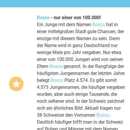
Bosco
- nur einer von 100.000!
Ein Junge mit dem Namen
Bosco
hat in
einer mittelgroßen Stadt gute Chancen, der
einzige mit diesem Namen zu sein. Denn
der Name wird in ganz Deutschland nur
wenige Male pro Jahr vergeben. Nur etwa
einer von 100.000 Jungen wird von seinen
Eltern
Bosco
genannt. In der Rangfolge der
häufigsten Jungennamen der letzten Jahre
belegt
Bosco
Platz 4.574. Es gibt somit
4.573 Jungennamen, die häufiger vergeben
wurden, aber auch einige Tausende, die
noch seltener sind. In der Schweiz zeichnet
sich ein ähnliches Bild: Aktuell tragen nur
38 Schweizer den Vornamen
Bosco
.
Deutlich häufiger trifft man in der Schweiz
auf Buben und Männer mit dem Namen