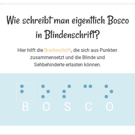
Wie schreibt man eigentlich Bosco
in Blindenschrift?
Hier hilft die
Brailleschrift
, die sich aus Punkten
zusammensetzt und die Blinde und
Sehbehinderte ertasten können.
B
O
S
C
O