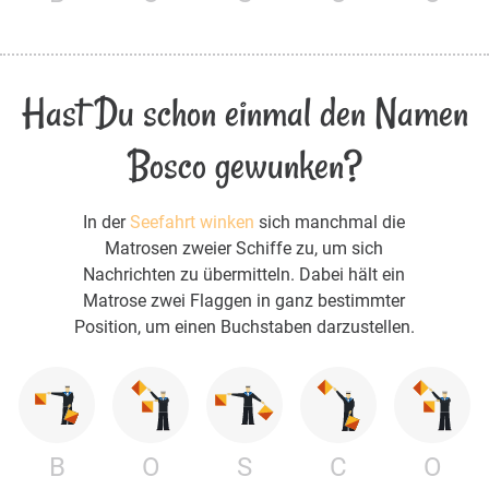
Hast Du schon einmal den Namen
Bosco gewunken?
In der
Seefahrt winken
sich manchmal die
Matrosen zweier Schiffe zu, um sich
Nachrichten zu übermitteln. Dabei hält ein
Matrose zwei Flaggen in ganz bestimmter
Position, um einen Buchstaben darzustellen.
B
O
S
C
O