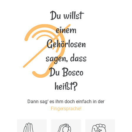
Du willst
einem
Gehörlosen
sagen, dass
Du Bosco
heißt?
Dann sag‘ es ihm doch einfach in der
Fingersprache!