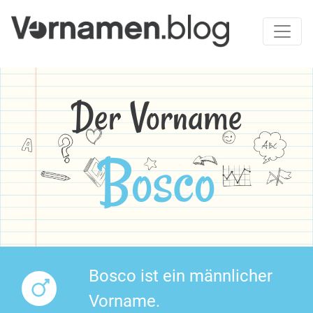
Der Vorname
Bosco
Bosco ist ein männlicher
Vorname.