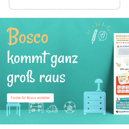
Bosco
kommt ganz
groß raus
Poster für Bosco erstellen