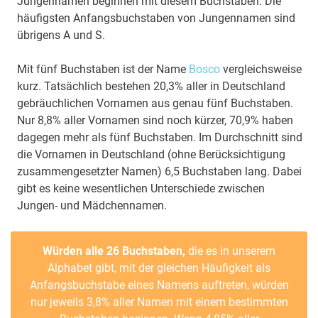
Jungennamen beginnen mit diesem Buchstaben. Die
häufigsten Anfangsbuchstaben von Jungennamen sind
übrigens A und S.
Mit fünf Buchstaben ist der Name
Bosco
vergleichsweise
kurz. Tatsächlich bestehen 20,3% aller in Deutschland
gebräuchlichen Vornamen aus genau fünf Buchstaben.
Nur 8,8% aller Vornamen sind noch kürzer, 70,9% haben
dagegen mehr als fünf Buchstaben. Im Durchschnitt sind
die Vornamen in Deutschland (ohne Berücksichtigung
zusammengesetzter Namen) 6,5 Buchstaben lang. Dabei
gibt es keine wesentlichen Unterschiede zwischen
Jungen- und Mädchennamen.
Würden alle 26 Buchstaben,
die es in unserem
Alphabet gibt, mit der gleichen Häufigkeit als
Anfangsbuchstabe eines Namens auftreten, würden
nur jeweils 3,8% aller Namen mit einem bestimmten