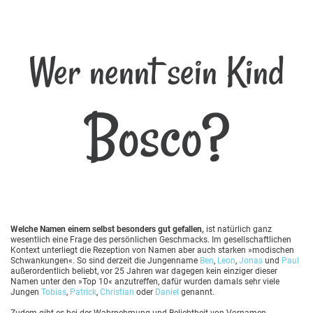
Wer nennt sein Kind
Bosco?
Welche Namen einem selbst besonders gut gefallen,
ist natürlich ganz
wesentlich eine Frage des persönlichen Geschmacks. Im gesellschaftlichen
Kontext unterliegt die Rezeption von Namen aber auch starken »modischen
Schwankungen«. So sind derzeit die Jungenname
Ben
,
Leon
,
Jonas
und
Paul
außerordentlich beliebt, vor 25 Jahren war dagegen kein einziger dieser
Namen unter den »Top 10« anzutreffen, dafür wurden damals sehr viele
Jungen
Tobias
,
Patrick
,
Christian
oder
Daniel
genannt.
Zudem gibt es bei der Wahrnehmung und Beliebtheit von Vornamen