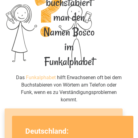
buchstabiert
man den
Namen Bosco
im
Funkalphabet
Das
Funkalphabet
hilft Erwachsenen oft bei dem
Buchstabieren von Wörtern am Telefon oder
Funk, wenn es zu Verständigungsproblemen
kommt.
Deutschland: