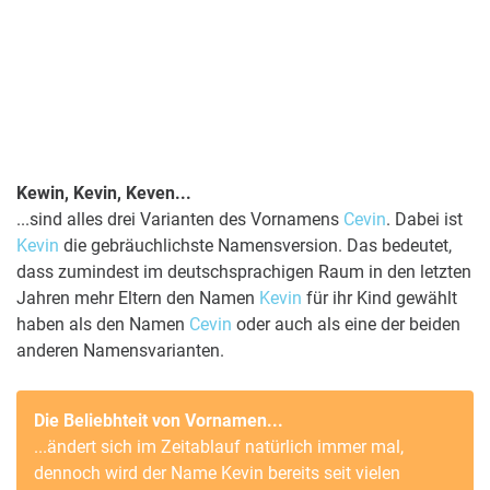
Kewin, Kevin, Keven...
...sind alles drei Varianten des Vornamens
Cevin
. Dabei ist
Kevin
die gebräuchlichste Namensversion. Das bedeutet,
dass zumindest im deutschsprachigen Raum in den letzten
Jahren mehr Eltern den Namen
Kevin
für ihr Kind gewählt
haben als den Namen
Cevin
oder auch als eine der beiden
anderen Namensvarianten.
Die Beliebhteit von Vornamen...
...ändert sich im Zeitablauf natürlich immer mal,
dennoch wird der Name
Kevin
bereits seit vielen