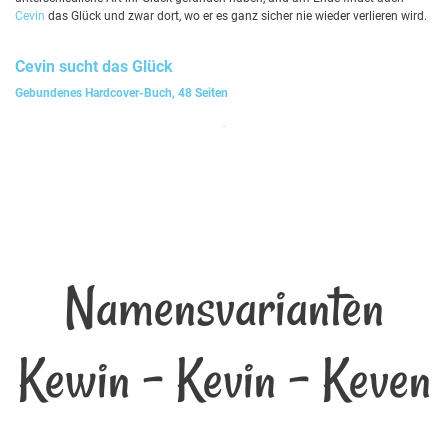
Cevin
das Glück und zwar dort, wo er es ganz sicher nie wieder verlieren wird.
Cevin
sucht das Glück
Gebundenes Hardcover-Buch, 48 Seiten
Namensvarianten
Kewin - Kevin - Keven