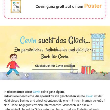
Poster
Cevin ganz groß auf einem
Cevin
sucht das Glück...
Ein persönliches, individuelles und glückliches
Buch für Cevin.
Glücksbuch für Cevin erstellen
In diesem Buch erlebt
Cevin
seine ganz eigene,
individuelle Geschichte, die speziell für ihn geschrieben wurde.
Cevin
ist der
Held dieses Buches und erlebt Abenteuer, die eng mit ihrem Namen verknüpft
sind. Dabei begegnet er vielen interessanten Menschen, die alle auf
unterschiedliche Art ihr Glück gefunden haben, und am Ende findet auch