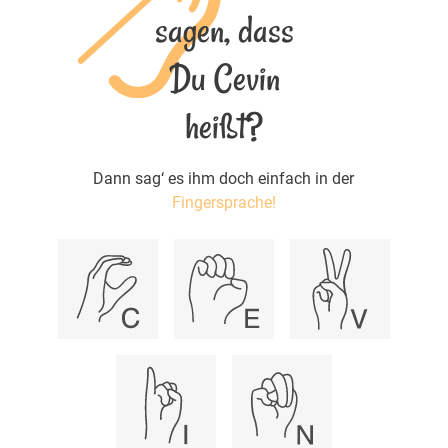
sagen, dass
Du Cevin
heißt?
Dann sag‘ es ihm doch einfach in der
Fingersprache!