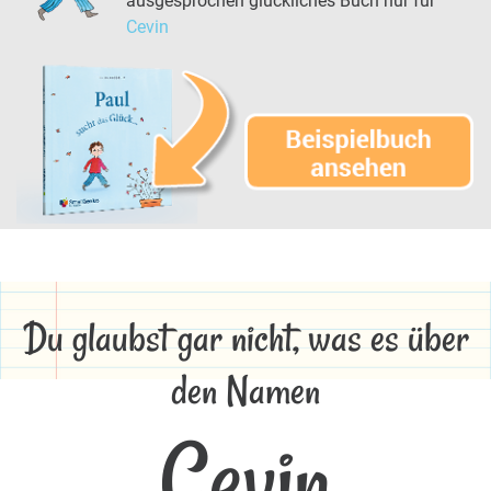
ausgesprochen glückliches Buch nur für
Cevin
Du glaubst gar nicht, was es über
den Namen
Cevin