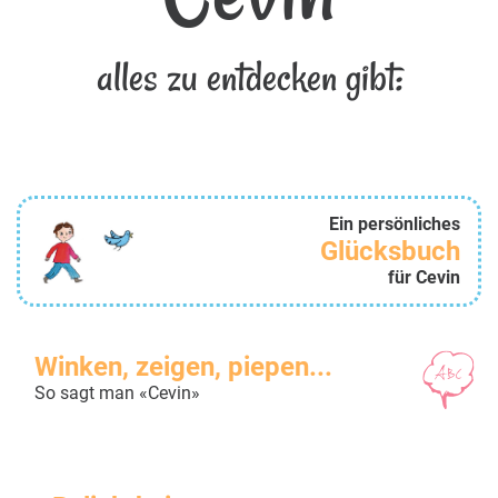
alles zu entdecken gibt:
Ein persönliches
Glücksbuch
für Cevin
Winken, zeigen, piepen...
So sagt man «Cevin»