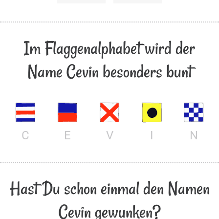
Im Flaggenalphabet wird der
Name Cevin besonders bunt
C
E
V
I
N
Hast Du schon einmal den Namen
Cevin gewunken?