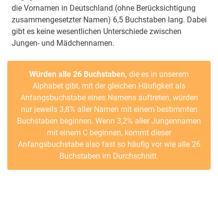
die Vornamen in Deutschland (ohne Berücksichtigung
zusammengesetzter Namen) 6,5 Buchstaben lang. Dabei
gibt es keine wesentlichen Unterschiede zwischen
Jungen- und Mädchennamen.
Würden alle 26 Buchstaben,
die es in unserem
Alphabet gibt, mit der gleichen Häufigkeit als
Anfangsbuchstabe eines Namens auftreten, würden
nur jeweils 3,8% aller Namen mit einem bestimmten
Buchstaben beginnen. Wenn 3,2% aller Jungennamen
mit einem C beginnen, kommt dieser
Anfangsbuchstabe also fast so häufig vor wie alle 26
Buchstaben im Durchschnitt.