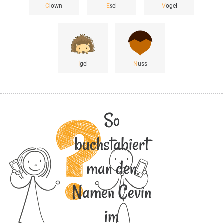
C
lown
E
sel
V
ogel
I
gel
N
uss
So
buchstabiert
man den
Namen Cevin
im