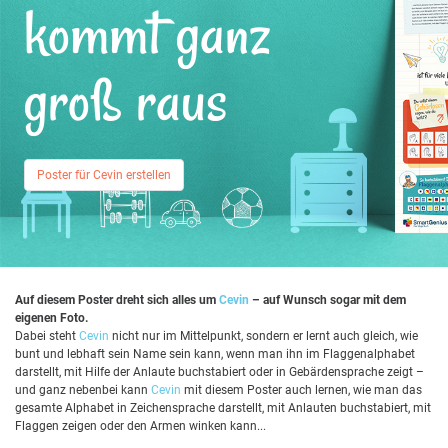
kommt ganz
groß raus
Poster für Cevin erstellen
Auf diesem Poster dreht sich alles um
Cevin
– auf Wunsch sogar mit dem
eigenen Foto.
Dabei steht
Cevin
nicht nur im Mittelpunkt, sondern er lernt auch gleich, wie
bunt und lebhaft sein Name sein kann, wenn man ihn im Flaggenalphabet
darstellt, mit Hilfe der Anlaute buchstabiert oder in Gebärdensprache zeigt –
und ganz nebenbei kann
Cevin
mit diesem Poster auch lernen, wie man das
gesamte Alphabet in Zeichensprache darstellt, mit Anlauten buchstabiert, mit
Flaggen zeigen oder den Armen winken kann...