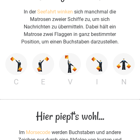
In der
Seefahrt winken
sich manchmal die
Matrosen zweier Schiffe zu, um sich
Nachrichten zu übermitteln. Dabei hält ein
Matrose zwei Flaggen in ganz bestimmter
Position, um einen Buchstaben darzustellen.
C
E
V
I
N
Hier piept's wohl...
Im
Morsecode
werden Buchstaben und andere
Zeichen nur durch eine Abfolge von kurzen und