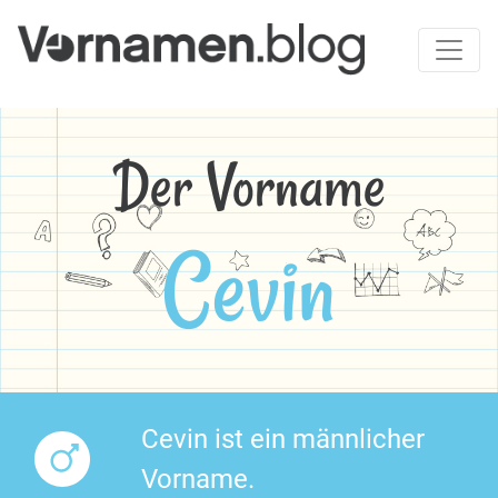
Der Vorname
Cevin
Cevin ist ein männlicher
Vorname.