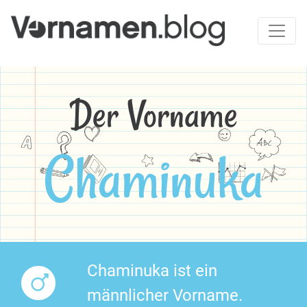
Der Vorname
Chaminuka
Chaminuka ist ein
männlicher Vorname.