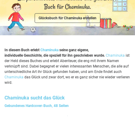
Buch für Chaminuka.
Glücksbuch für Chaminuka erstellen
In diesem Buch erlebt
Chaminuka
seine ganz eigene,
individuelle Geschichte, die speziell für ihn geschrieben wurde.
Chaminuka
ist
der Held dieses Buches und erlebt Abenteuer, die eng mit ihrem Namen
verknüpft sind. Dabei begegnet er vielen interessanten Menschen, die alle auf
unterschiedliche Art ihr Glück gefunden haben, und am Ende findet auch
Chaminuka
das Glück und zwar dort, wo er es ganz sicher nie wieder verlieren
wird.
Chaminuka
sucht das Glück
Gebundenes Hardcover-Buch, 48 Seiten