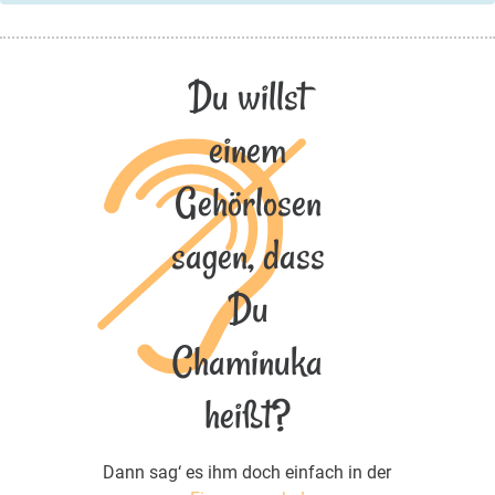
Du willst
einem
Gehörlosen
sagen, dass
Du
Chaminuka
heißt?
Dann sag‘ es ihm doch einfach in der