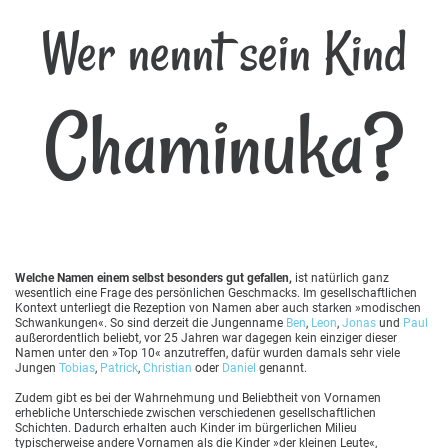
Wer nennt sein Kind
Chaminuka?
Welche Namen einem selbst besonders gut gefallen,
ist natürlich ganz
wesentlich eine Frage des persönlichen Geschmacks. Im gesellschaftlichen
Kontext unterliegt die Rezeption von Namen aber auch starken »modischen
Schwankungen«. So sind derzeit die Jungenname
Ben
,
Leon
,
Jonas
und
Paul
außerordentlich beliebt, vor 25 Jahren war dagegen kein einziger dieser
Namen unter den »Top 10« anzutreffen, dafür wurden damals sehr viele
Jungen
Tobias
,
Patrick
,
Christian
oder
Daniel
genannt.
Zudem gibt es bei der Wahrnehmung und Beliebtheit von Vornamen
erhebliche Unterschiede zwischen verschiedenen gesellschaftlichen
Schichten. Dadurch erhalten auch Kinder im bürgerlichen Milieu
typischerweise andere Vornamen als die Kinder »der kleinen Leute«,