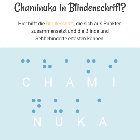
Chaminuka in Blindenschrift?
Hier hilft die
Brailleschrift
, die sich aus Punkten
zusammensetzt und die Blinde und
Sehbehinderte ertasten können.
C
H
A
M
I
N
U
K
A