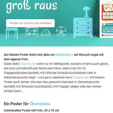
groß raus
Poster für Chaminuka erstellen
Auf diesem Poster dreht sich alles um
Chaminuka
– auf Wunsch sogar mit
dem eigenen Foto.
Dabei steht
Chaminuka
nicht nur im Mittelpunkt, sondern er lernt auch gleich,
wie bunt und lebhaft sein Name sein kann, wenn man ihn im
Flaggenalphabet darstellt, mit Hilfe der Anlaute buchstabiert oder in
Gebärdensprache zeigt – und ganz nebenbei kann
Chaminuka
mit diesem
Poster auch lernen, wie man das gesamte Alphabet in Zeichensprache
darstellt, mit Anlauten buchstabiert, mit Flaggen zeigen oder den Armen
winken kann...
Ein Poster für
Chaminuka
Individuelles Poster mit Foto, 50 x 70 cm