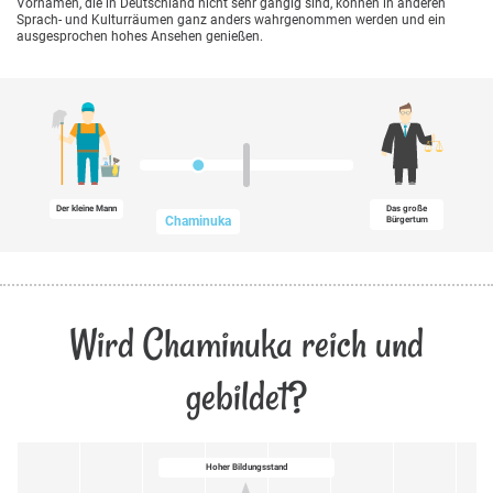
Vornamen, die in Deutschland nicht sehr gängig sind, können in anderen
Sprach- und Kulturräumen ganz anders wahrgenommen werden und ein
ausgesprochen hohes Ansehen genießen.
Der kleine Mann
Das große
Chaminuka
Bürgertum
Wird Chaminuka reich und
gebildet?
Hoher Bildungsstand