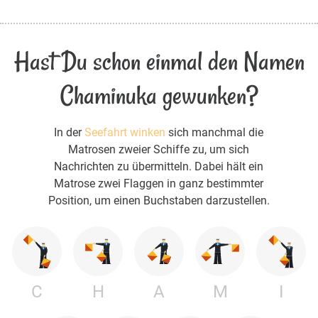
Hast Du schon einmal den Namen
Chaminuka gewunken?
In der
Seefahrt winken
sich manchmal die
Matrosen zweier Schiffe zu, um sich
Nachrichten zu übermitteln. Dabei hält ein
Matrose zwei Flaggen in ganz bestimmter
Position, um einen Buchstaben darzustellen.
C
H
A
M
I