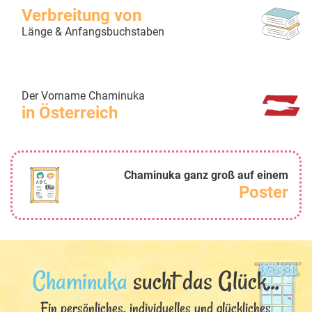
Verbreitung von
Länge & Anfangsbuchstaben
Der Vorname Chaminuka
in Österreich
Chaminuka ganz groß auf einem
Poster
Chaminuka
sucht das Glück...
Ein persönliches, individuelles und glückliches