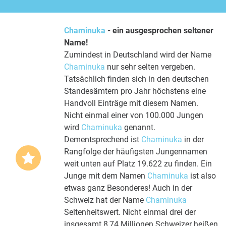
Chaminuka
- ein ausgesprochen seltener
Name!
Zumindest in Deutschland wird der Name
Chaminuka
nur sehr selten vergeben.
Tatsächlich finden sich in den deutschen
Standesämtern pro Jahr höchstens eine
Handvoll Einträge mit diesem Namen.
Nicht einmal einer von 100.000 Jungen
wird
Chaminuka
genannt.
Dementsprechend ist
Chaminuka
in der
Rangfolge der häufigsten Jungennamen
weit unten auf Platz 19.622 zu finden. Ein
Junge mit dem Namen
Chaminuka
ist also
etwas ganz Besonderes! Auch in der
Schweiz hat der Name
Chaminuka
Seltenheitswert. Nicht einmal drei der
insgesamt 8,74 Millionen Schweizer heißen