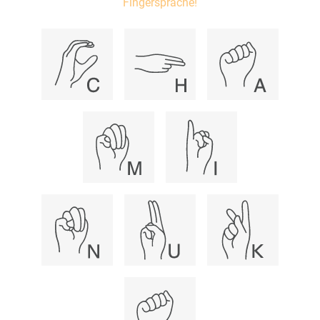
Fingersprache!